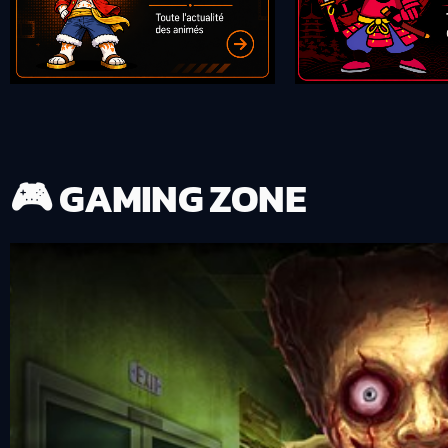
🎮 GAMING ZONE