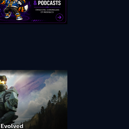
 Evolved