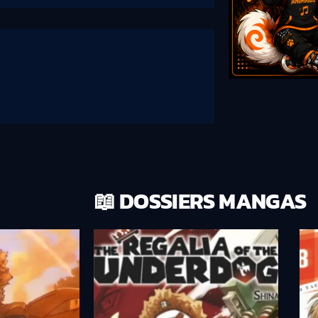
📖 DOSSIERS MANGAS