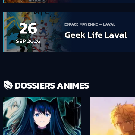
26
ESPACE MAYENNE — LAVAL
Geek Life Laval
SEP 2026
📚 DOSSIERS ANIMES