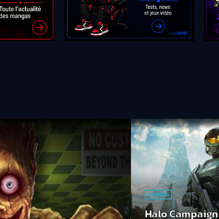
GAMING
Halo Campaign