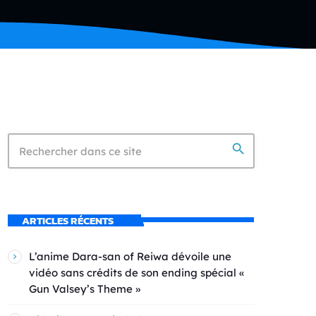
search
ARTICLES RÉCENTS
L’anime Dara-san of Reiwa dévoile une
vidéo sans crédits de son ending spécial «
Gun Valsey’s Theme »