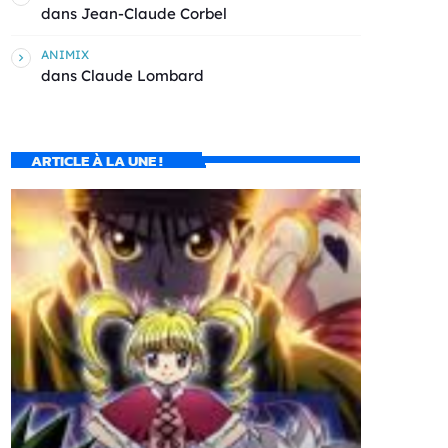
dans
Jean-Claude Corbel
ANIMIX
dans
Claude Lombard
ARTICLE À LA UNE !