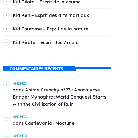
Kid Pilote – Esprit de la course
Kid Ken – Esprit des arts martiaux
Kid Fourasse – Esprit de la nature
Kid Pirate – Esprit des 7 mers
COMMENTAIRES RÉCENTS
ANIMIX
dans
Animé Crunchy n°23 : Apocalypse
Bringer Mynoghra: World Conquest Starts
with the Civilization of Ruin
ANIMIX
dans
Castlevania : Noctune
ANIMIX