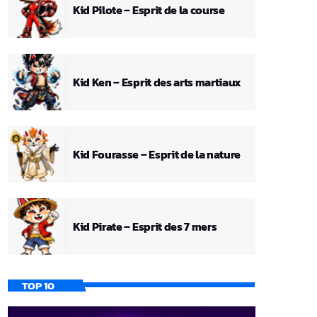
Kid Pilote – Esprit de la course
Kid Ken – Esprit des arts martiaux
Kid Fourasse – Esprit de la nature
Kid Pirate – Esprit des 7 mers
TOP 10