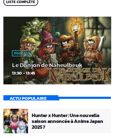
LISTE COMPLÈTE
PODCAST
Le Donjon de Naheulbeuk
13:30 - 13:45
ACTU POPULAIRE
Hunter x Hunter : Une nouvelle
saison annoncée à Anime Japan
2025 ?