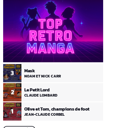
Mask
3
NOAM ET NICK CARR
Le Petit Lord
2
CLAUDE LOMBARD
Olive et Tom, champions de foot
1
JEAN-CLAUDE CORBEL