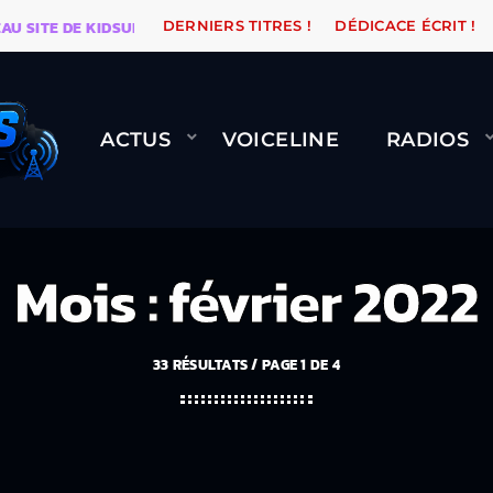
TE DE KIDSUNE
WARÉTRO
ORANGE ROAD QUI PASSE,
DERNIERS TITRES !
DÉDICACE ÉCRIT !
ACTUS
VOICELINE
RADIOS
Mois : février 2022
33 RÉSULTATS / PAGE 1 DE 4