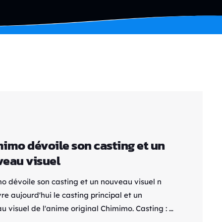
imo dévoile son casting et un
eau visuel
o dévoile son casting et un nouveau visuel n
e aujourd'hui le casting principal et un
u visuel de l'anime original Chimimo. Casting :
 Noto dans le rôle de Mutsumi Onigami Yuria