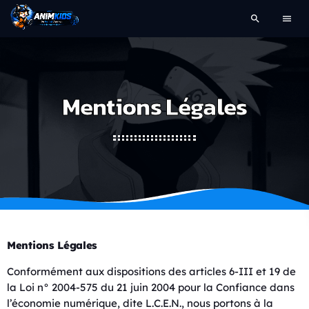
search
menu
Mentions Légales
Mentions Légales
Conformément aux dispositions des articles 6-III et 19 de
la Loi n° 2004-575 du 21 juin 2004 pour la Confiance dans
l’économie numérique, dite L.C.E.N., nous portons à la