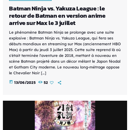
Batman Ninja vs. Yakuza League : le
retour de Batman en version anime
arrive sur Max le 3 juillet
Le phénomène Batman Ninja se prolonge avec une suite
explosive : Batman Ninja vs. Yakuza League, qui fera ses
débuts mondiaux en streaming sur Max (anciennement HBO
Max) à partir du jeudi 3 juillet 2025. Cette suite reprend là où
s'était terminée l'aventure de 2018, mettant à nouveau en
scène Batman projeté dans un décor mêlant le Japon féodal
et Gotham City moderne. Le nouveau long-métrage oppose
le Chevalier Noir […]
today
13/06/2025
52