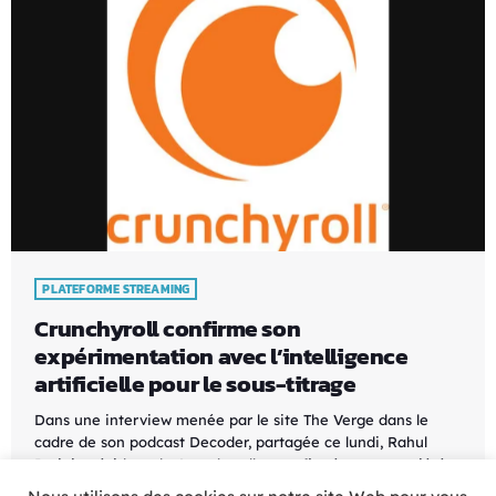
PLATEFORME STREAMING
Crunchyroll confirme son
expérimentation avec l’intelligence
artificielle pour le sous-titrage
Dans une interview menée par le site The Verge dans le
cadre de son podcast Decoder, partagée ce lundi, Rahul
Purini, président de Crunchyroll, a confirmé que sa société
expérimentait l'utilisation de l'Intelligence Artificielle