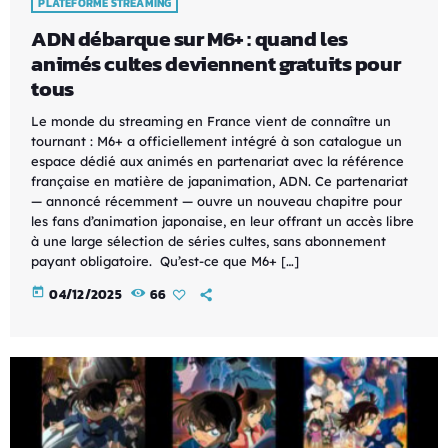
PLATEFORME STREAMING
ADN débarque sur M6+ : quand les
animés cultes deviennent gratuits pour
tous
Le monde du streaming en France vient de connaître un
tournant : M6+ a officiellement intégré à son catalogue un
espace dédié aux animés en partenariat avec la référence
française en matière de japanimation, ADN. Ce partenariat
— annoncé récemment — ouvre un nouveau chapitre pour
les fans d’animation japonaise, en leur offrant un accès libre
à une large sélection de séries cultes, sans abonnement
payant obligatoire. Qu’est-ce que M6+ […]
today
04/12/2025
66