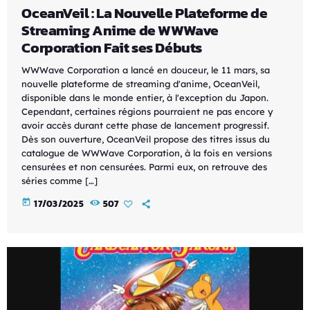
OceanVeil : La Nouvelle Plateforme de
Streaming Anime de WWWave
Corporation Fait ses Débuts
WWWave Corporation a lancé en douceur, le 11 mars, sa
nouvelle plateforme de streaming d'anime, OceanVeil,
disponible dans le monde entier, à l'exception du Japon.
Cependant, certaines régions pourraient ne pas encore y
avoir accès durant cette phase de lancement progressif.
Dès son ouverture, OceanVeil propose des titres issus du
catalogue de WWWave Corporation, à la fois en versions
censurées et non censurées. Parmi eux, on retrouve des
séries comme […]
today
17/03/2025
507