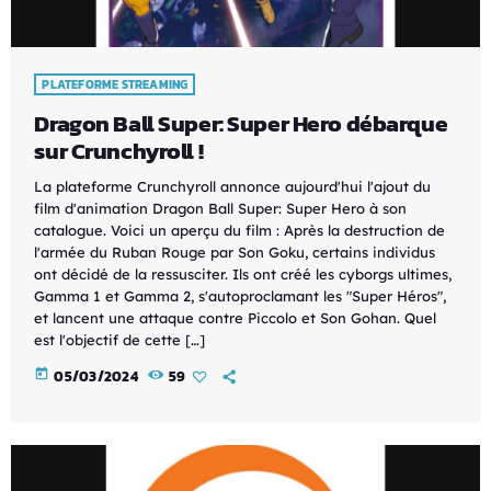
PLATEFORME STREAMING
Dragon Ball Super: Super Hero débarque
sur Crunchyroll !
La plateforme Crunchyroll annonce aujourd'hui l'ajout du
film d'animation Dragon Ball Super: Super Hero à son
catalogue. Voici un aperçu du film : Après la destruction de
l'armée du Ruban Rouge par Son Goku, certains individus
ont décidé de la ressusciter. Ils ont créé les cyborgs ultimes,
Gamma 1 et Gamma 2, s'autoproclamant les "Super Héros",
et lancent une attaque contre Piccolo et Son Gohan. Quel
est l'objectif de cette […]
today
05/03/2024
59