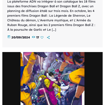
La plateforme ADN va intégrer à son catalogue les 18 films
issus des franchises Dragon Ball et Dragon Ball Z, avec un
planning de diffusion étalé sur trois mois. En octobre, les 4
premiers films Dragon Ball : La Légende de Shenron, Le
Château du démon, L'Aventure mystique, et L'Armée du
Ruban Rouge, ainsi que les 2 premiers films Dragon Ball Z :
À la poursuite de Garlic et Le […]
today
20/09/2024
17