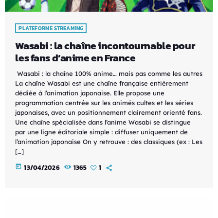
PLATEFORME STREAMING
Wasabi : la chaîne incontournable pour
les fans d’anime en France
Wasabi : la chaîne 100% anime… mais pas comme les autres
La chaîne Wasabi est une chaîne française entièrement
dédiée à l’animation japonaise. Elle propose une
programmation centrée sur les animés cultes et les séries
japonaises, avec un positionnement clairement orienté fans.
Une chaîne spécialisée dans l’anime Wasabi se distingue
par une ligne éditoriale simple : diffuser uniquement de
l’animation japonaise On y retrouve : des classiques (ex : Les
[…]
today
13/04/2026
1365
1