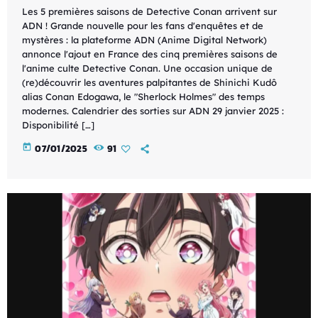
Les 5 premières saisons de Detective Conan arrivent sur
ADN ! Grande nouvelle pour les fans d'enquêtes et de
mystères : la plateforme ADN (Anime Digital Network)
annonce l'ajout en France des cinq premières saisons de
l'anime culte Detective Conan. Une occasion unique de
(re)découvrir les aventures palpitantes de Shinichi Kudô
alias Conan Edogawa, le "Sherlock Holmes" des temps
modernes. Calendrier des sorties sur ADN 29 janvier 2025 :
Disponibilité […]
today
07/01/2025
91