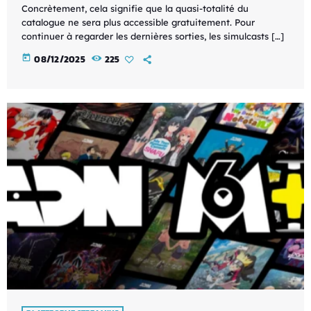
Concrètement, cela signifie que la quasi-totalité du
catalogue ne sera plus accessible gratuitement. Pour
continuer à regarder les dernières sorties, les simulcasts […]
today
08/12/2025
225