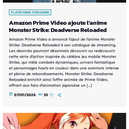
PLATEFORME STREAMING
Amazon Prime Video ajoute l’anime
Monster Strike: Deadverse Reloaded
Amazon Prime Video a annoncé l’ajout de l’anime Monster
Strike: Deadverse Reloaded à son catalogue de streaming.
Les abonnés pourront désormais découvrir ou redécouvrir
cette série d’action inspirée du célèbre jeu mobile Monster
Strike, qui mêle combats dynamiques, univers fantastique
et personnages hauts en couleur dans une aventure intense
et pleine de rebondissements. Monster Strike: Deadverse
Reloaded enrichit ainsi l’offre animée de Prime Video,
offrant aux fans d’animation japonaise un […]
today
07/01/2026
33