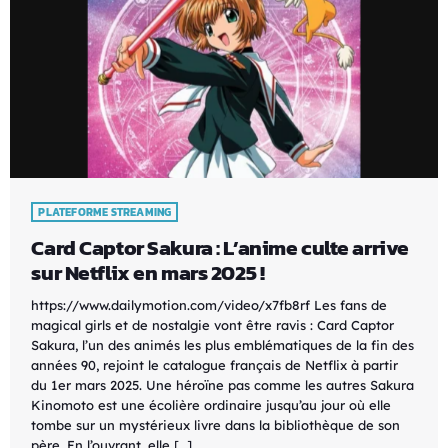
PLATEFORME STREAMING
Card Captor Sakura : L’anime culte arrive
sur Netflix en mars 2025 !
https://www.dailymotion.com/video/x7fb8rf Les fans de
magical girls et de nostalgie vont être ravis : Card Captor
Sakura, l’un des animés les plus emblématiques de la fin des
années 90, rejoint le catalogue français de Netflix à partir
du 1er mars 2025. Une héroïne pas comme les autres Sakura
Kinomoto est une écolière ordinaire jusqu’au jour où elle
tombe sur un mystérieux livre dans la bibliothèque de son
père. En l’ouvrant, elle […]