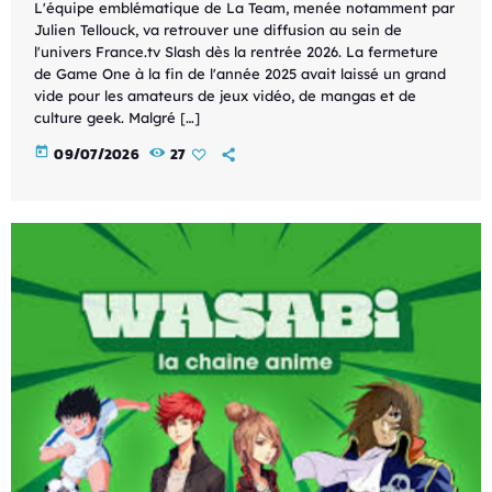
L'équipe emblématique de La Team, menée notamment par
Julien Tellouck, va retrouver une diffusion au sein de
l'univers France.tv Slash dès la rentrée 2026. La fermeture
de Game One à la fin de l'année 2025 avait laissé un grand
vide pour les amateurs de jeux vidéo, de mangas et de
culture geek. Malgré […]
today
09/07/2026
27