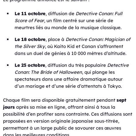
Le 11 octobre
, diffusion de
Detective Conan: Full
Score of Fear
, un film centré sur une série de
meurtres liés au monde de la musique classique.
Le 18 octobre
, place à
Detective Conan: Magician of
the Silver Sky
, où Kaito Kid et Conan s’affrontent
dans un duel de génies à 10 000 mètres d’altitude.
Le 25 octobre
, diffusion du très populaire
Detective
Conan: The Bride of Halloween
, qui plonge les
spectateurs dans une affaire dramatique autour
d’un mariage et d’une série d’attentats à Tokyo.
Chaque film sera disponible gratuitement pendant
sept
jours
après sa mise en ligne, offrant ainsi à tous la
possibilité d’en profiter sans contrainte. Ces diffusions sont
proposées en version originale japonaise sous-titrée,
permettant à un large public de savourer ces œuvres
dans les meilleures conditions.