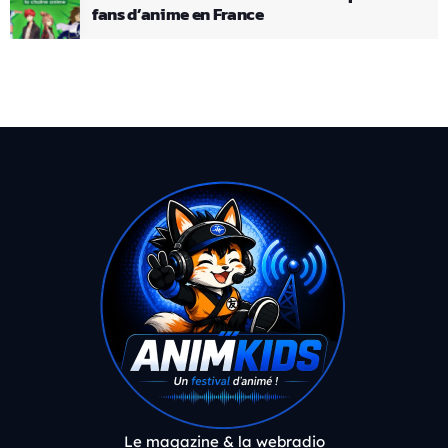
fans d’anime en France
Le magazine & la webradio