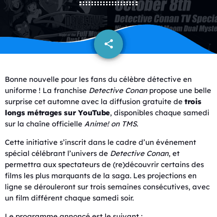
share
email
Bonne nouvelle pour les fans du célèbre détective en
uniforme ! La franchise
Detective Conan
propose une belle
surprise cet automne avec la diffusion gratuite de
trois
longs métrages sur YouTube
, disponibles chaque samedi
sur la chaîne officielle
Anime! on TMS
.
Cette initiative s’inscrit dans le cadre d’un événement
spécial célébrant l’univers de
Detective Conan
, et
permettra aux spectateurs de (re)découvrir certains des
films les plus marquants de la saga. Les projections en
ligne se dérouleront sur trois semaines consécutives, avec
un film différent chaque samedi soir.
Le programme annoncé est le suivant :