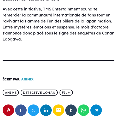
Avec cette initiative, TMS Entertainment souhaite
remercier la communauté internationale de fans tout en
ravivant la flamme de l’un des piliers de la japanimation.
Entre mystères, émotions et suspense, le mois d’octobre
s’annonce donc placé sous le signe des enquêtes de Conan
Edogawa.
ÉCRIT PAR:
ANIMIX
ANIME
DETECTIVE CONAN
FILM
email