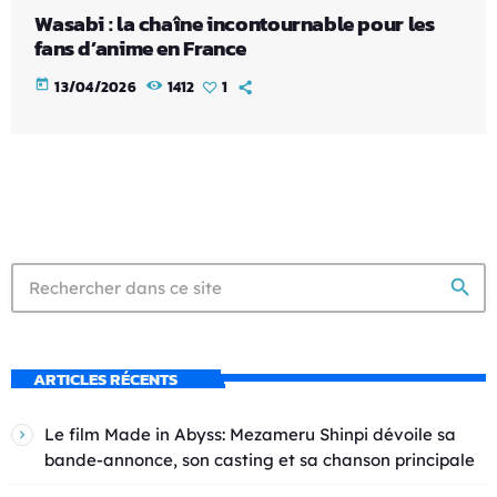
Wasabi : la chaîne incontournable pour les
fans d’anime en France
today
13/04/2026
1412
1
search
ARTICLES RÉCENTS
Le film Made in Abyss: Mezameru Shinpi dévoile sa
bande-annonce, son casting et sa chanson principale