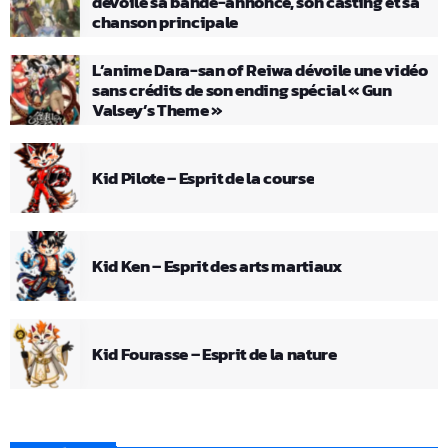
dévoile sa bande-annonce, son casting et sa
chanson principale
L’anime Dara-san of Reiwa dévoile une vidéo
sans crédits de son ending spécial « Gun
Valsey’s Theme »
Kid Pilote – Esprit de la course
Kid Ken – Esprit des arts martiaux
Kid Fourasse – Esprit de la nature