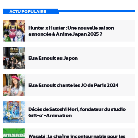
ACTU POPULAIRE
Hunter x Hunter : Une nouvelle saison
annoncée à Anime Japan 2025 ?
Elsa Esnoult au Japon
Elsa Esnoult chante les JO de Paris 2024
Décès de Satoshi Mori, fondateur du studio
Gift-o’-Animation
Wasabi : la chaîne incontournable pour les