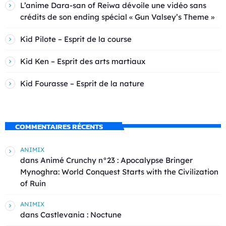
L’anime Dara-san of Reiwa dévoile une vidéo sans
crédits de son ending spécial « Gun Valsey’s Theme »
Kid Pilote – Esprit de la course
Kid Ken – Esprit des arts martiaux
Kid Fourasse – Esprit de la nature
COMMENTAIRES RÉCENTS
ANIMIX
dans
Animé Crunchy n°23 : Apocalypse Bringer
Mynoghra: World Conquest Starts with the Civilization
of Ruin
ANIMIX
dans
Castlevania : Noctune