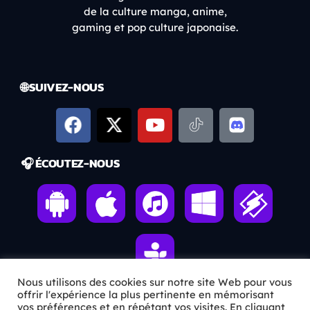
de la culture manga, anime,
gaming et pop culture japonaise.
🌐 SUIVEZ-NOUS
🎧 ÉCOUTEZ-NOUS
Nous utilisons des cookies sur notre site Web pour vous
offrir l'expérience la plus pertinente en mémorisant
vos préférences et en répétant vos visites. En cliquant