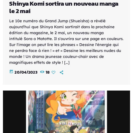
Shinya Komi sortira un nouveau manga
le 2 mai
Le 10e numéro du Grand Jump (Shueisha) a révélé
aujourd'hui que Shinya Komi sortirait dans la prochaine
édition du magazine, le 2 mai, un nouveau manga
intitulé Sora o Matotte. Il s'ouvrira sur une page en couleurs.
Sur l'image on peut lire les phrases « Dessine l'énergie qui
ne perdra face à rien ! » et « Dessine les meilleurs nudes du
monde ! Un drama jeunesse couleur-chair avec de
magnifiques effets de style ! […]
today
20/04/2023
18