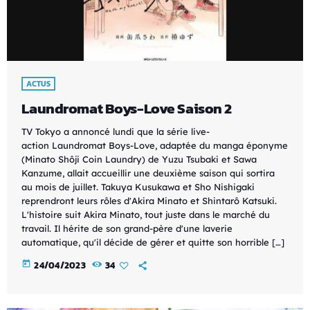
ACTUS
Laundromat Boys-Love Saison 2
TV Tokyo a annoncé lundi que la série live-
action Laundromat Boys-Love, adaptée du manga éponyme
(Minato Shôji Coin Laundry) de Yuzu Tsubaki et Sawa
Kanzume, allait accueillir une deuxième saison qui sortira
au mois de juillet. Takuya Kusukawa et Sho Nishigaki
reprendront leurs rôles d'Akira Minato et Shintarô Katsuki.
L'histoire suit Akira Minato, tout juste dans le marché du
travail. Il hérite de son grand-père d'une laverie
automatique, qu'il décide de gérer et quitte son horrible […]
today
24/04/2023
34