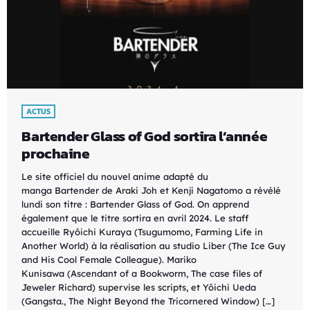
ACTUS
Bartender Glass of God sortira l’année
prochaine
Le site officiel du nouvel anime adapté du
manga Bartender de Araki Joh et Kenji Nagatomo a révélé
lundi son titre : Bartender Glass of God. On apprend
également que le titre sortira en avril 2024. Le staff
accueille Ryôichi Kuraya (Tsugumomo, Farming Life in
Another World) à la réalisation au studio Liber (The Ice Guy
and His Cool Female Colleague). Mariko
Kunisawa (Ascendant of a Bookworm, The case files of
Jeweler Richard) supervise les scripts, et Yôichi Ueda
(Gangsta., The Night Beyond the Tricornered Window) […]