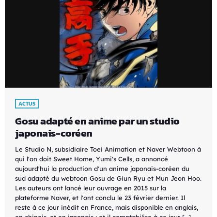
ACTUS
Gosu adapté en anime par un studio
japonais-coréen
Le Studio N, subsidiaire Toei Animation et Naver Webtoon à
qui l'on doit Sweet Home, Yumi's Cells, a annoncé
aujourd'hui la production d'un anime japonais-coréen du
sud adapté du webtoon Gosu de Giun Ryu et Mun Jeon Hoo.
Les auteurs ont lancé leur ouvrage en 2015 sur la
plateforme Naver, et l'ont conclu le 23 février dernier. Il
reste à ce jour inédit en France, mais disponible en anglais,
en chinois, et en japonais ; et il comptabilise à ce jour […]