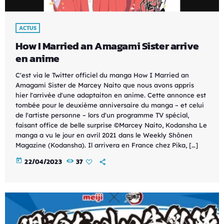
ACTUS
How I Married an Amagami Sister arrive
en anime
C'est via le Twitter officiel du manga How I Married an
Amagami Sister de Marcey Naito que nous avons appris
hier l'arrivée d'une adaptaiton en anime. Cette annonce est
tombée pour le deuxième anniversaire du manga – et celui
de l'artiste personne – lors d'un programme TV spécial,
faisant office de belle surprise ©Marcey Naito, Kodansha Le
manga a vu le jour en avril 2021 dans le Weekly Shônen
Magazine (Kodansha). Il arrivera en France chez Pika, […]
today
22/04/2023
37