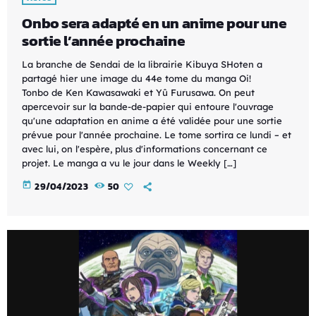
Onbo sera adapté en un anime pour une
sortie l’année prochaine
La branche de Sendai de la librairie Kibuya SHoten a
partagé hier une image du 44e tome du manga Oi!
Tonbo de Ken Kawasawaki et Yû Furusawa. On peut
apercevoir sur la bande-de-papier qui entoure l'ouvrage
qu'une adaptation en anime a été validée pour une sortie
prévue pour l'année prochaine. Le tome sortira ce lundi – et
avec lui, on l'espère, plus d'informations concernant ce
projet. Le manga a vu le jour dans le Weekly […]
today
29/04/2023
50