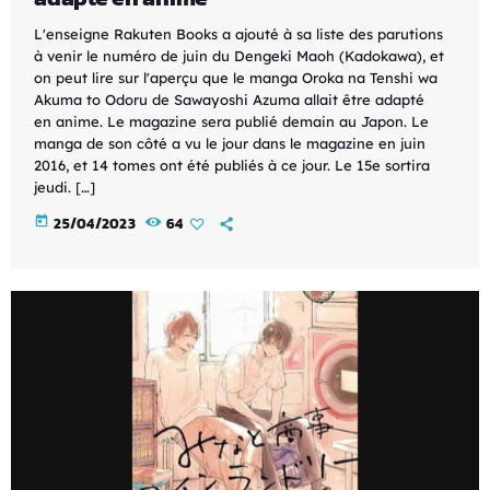
L'enseigne Rakuten Books a ajouté à sa liste des parutions
à venir le numéro de juin du Dengeki Maoh (Kadokawa), et
on peut lire sur l'aperçu que le manga Oroka na Tenshi wa
Akuma to Odoru de Sawayoshi Azuma allait être adapté
en anime. Le magazine sera publié demain au Japon. Le
manga de son côté a vu le jour dans le magazine en juin
2016, et 14 tomes ont été publiés à ce jour. Le 15e sortira
jeudi. […]
today
25/04/2023
64