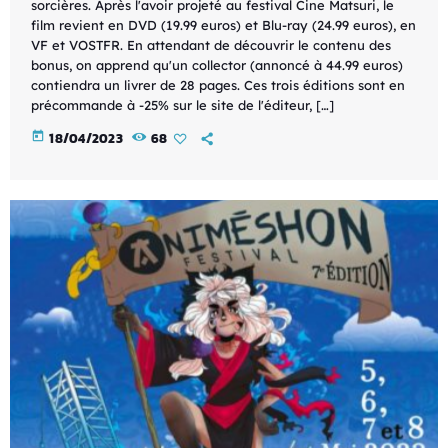
sorcières. Après l'avoir projeté au festival Cine Matsuri, le
film revient en DVD (19.99 euros) et Blu-ray (24.99 euros), en
VF et VOSTFR. En attendant de découvrir le contenu des
bonus, on apprend qu'un collector (annoncé à 44.99 euros)
contiendra un livrer de 28 pages. Ces trois éditions sont en
précommande à -25% sur le site de l'éditeur, […]
today
18/04/2023
68