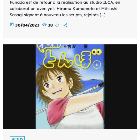
Funada est de retour à la réalisation au studio ILCA, en
collaboration avec yell. Hiromu Kumamoto et Mitsushi
Sasagi signent à nouveau les scripts, rejoints […]
today
30/04/2023
38
ACTUS