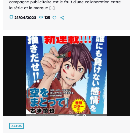
campagne publicitaire est le fruit d'une collaboration entre
la série et la marque […]
today
21/04/2023
125
ACTUS