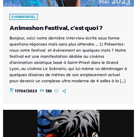
EVENEMENTIEL
Animeshon Festival, c’est quoi ?
Bonjour, voici notre dernière interview écrite sous forme
questions-réponses mais sans plus attendre ... 1) Présentez-
nous votre festival et événement en quelques mots ? Notre
festival est une manifestation dédiée au cinéma
d'animation asiatique basé à Saint-Priest dans le Grand
Lyon, au cinéma Le Scénario, qui lui-même va déménager à
quelques dizaines de mètres de son emplacement actuel
pour devenir un complexe ultra moderne de 4 salles à la […]
today
17/04/2023
130