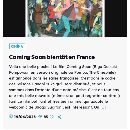
CINÉMA
Coming Soon bientôt en France
Voilà une belle pioche ! Le film Coming Soon (Eiga Daisuki
Pompo-san en version originale ou Pompo: The Cinéphile)
est annoncé dans les salles françaises. C'est dans le cadre
des Saisons Hanabi 2023 qu'il sera distribué, et nous
sommes dans l'attente d'une date précise. C'est en tout cas
une très belle nouvelle (même si on peut regretter ce titre !)
tant ce film pétillant et très bien animé, qui adapte le
webcomic de Shogo Sugitani, est intéressant. On […]
today
19/04/2023
35