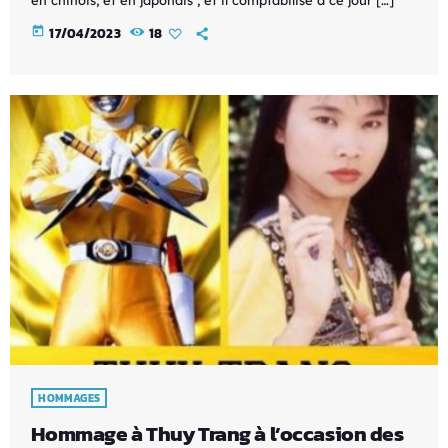
today
17/04/2023
18
HOMMAGES
Hommage à Thuy Trang à l’occasion des