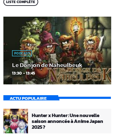
LISTE COMPLÈTE
PODCAST
Le Donjon de Naheulbeuk
13:30 - 13:45
ACTU POPULAIRE
Hunter x Hunter : Une nouvelle
saison annoncée à Anime Japan
2025 ?