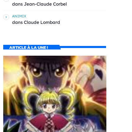
dans
Jean-Claude Corbel
ANIMIX
dans
Claude Lombard
ARTICLE À LA UNE !