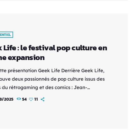
Le Korean Tours Festival propose une immersion
te dans la culture sud-coréenne : concerts et […]
ENTIEL
 Life : le festival pop culture en
ne expansion
tte présentation Geek Life Derrière Geek Life,
rouve deux passionnés de pop culture issus des
s du rétrogaming et des comics : Jean-
ophe et Matt. Leur aventure démarre en 2019, au
8/2025
54
11
avec une idée simple mais ambitieuse : combler
 culturel en créant un festival inédit autour de
 culture. Une naissance au Mans En 2019, le
l Geek Life voit le jour en indépendant, au […]