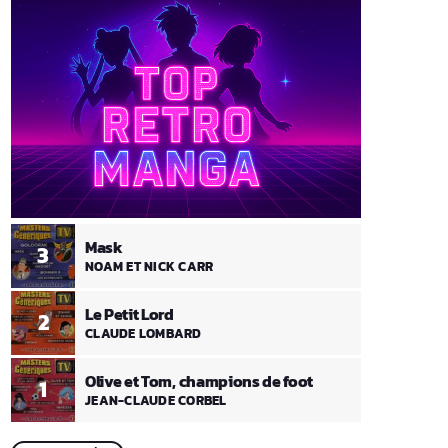
Mask
3
NOAM ET NICK CARR
Le Petit Lord
2
CLAUDE LOMBARD
Olive et Tom, champions de foot
1
JEAN-CLAUDE CORBEL