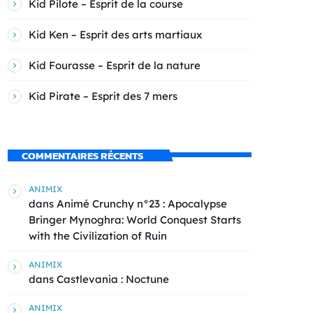
Kid Pilote – Esprit de la course
Kid Ken – Esprit des arts martiaux
Kid Fourasse – Esprit de la nature
Kid Pirate – Esprit des 7 mers
COMMENTAIRES RÉCENTS
ANIMIX
dans
Animé Crunchy n°23 : Apocalypse
Bringer Mynoghra: World Conquest Starts
with the Civilization of Ruin
ANIMIX
dans
Castlevania : Noctune
ANIMIX