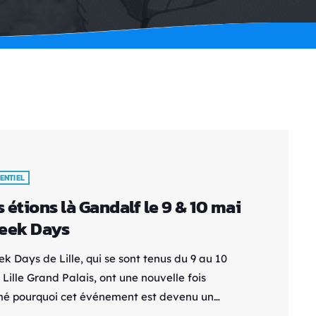
ENTIEL
 étions là Gandalf le 9 & 10 mai
eek Days
k Days de Lille, qui se sont tenus du 9 au 10
Lille Grand Palais, ont une nouvelle fois
mé pourquoi cet événement est devenu un
-vous incontournable pour les passionnés de pop