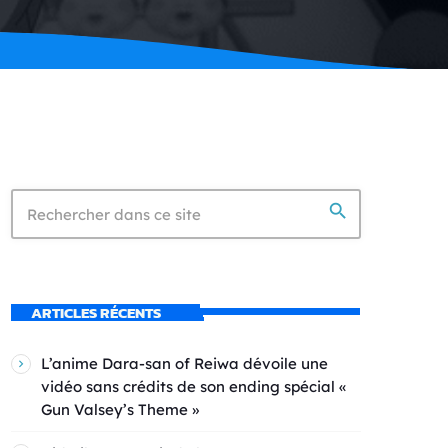
search
ARTICLES RÉCENTS
L’anime Dara-san of Reiwa dévoile une
vidéo sans crédits de son ending spécial «
Gun Valsey’s Theme »