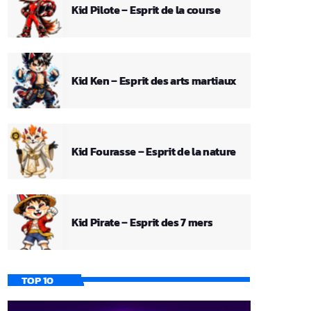
Kid Pilote – Esprit de la course
Kid Ken – Esprit des arts martiaux
Kid Fourasse – Esprit de la nature
Kid Pirate – Esprit des 7 mers
TOP 10