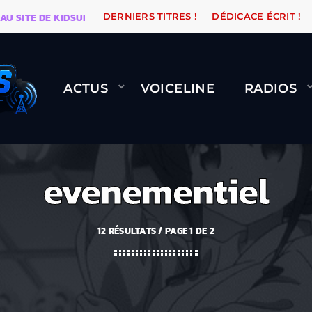
E DE KIDSUNE
WARÉTRO
ORANGE ROAD QUI PASSE, 
DERNIERS TITRES !
DÉDICACE ÉCRIT !
ACTUS
VOICELINE
RADIOS
evenementiel
12 RÉSULTATS / PAGE 1 DE 2