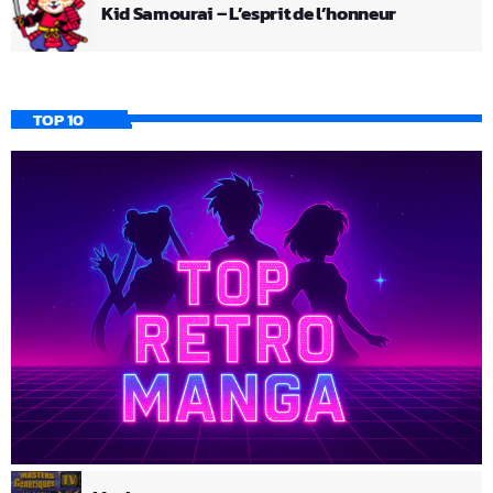
Kid Samourai – L’esprit de l’honneur
TOP 10