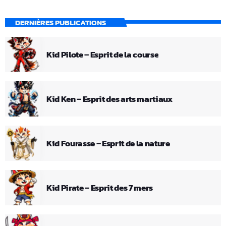
DERNIÈRES PUBLICATIONS
Kid Pilote – Esprit de la course
Kid Ken – Esprit des arts martiaux
Kid Fourasse – Esprit de la nature
Kid Pirate – Esprit des 7 mers