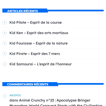
ARTICLES RÉCENTS
Kid Pilote – Esprit de la course
Kid Ken – Esprit des arts martiaux
Kid Fourasse – Esprit de la nature
Kid Pirate – Esprit des 7 mers
Kid Samourai – L’esprit de l’honneur
COMMENTAIRES RÉCENTS
ANIMIX
dans
Animé Crunchy n°23 : Apocalypse Bringer
Mynoghra: World Conquest Starts with the Civilization