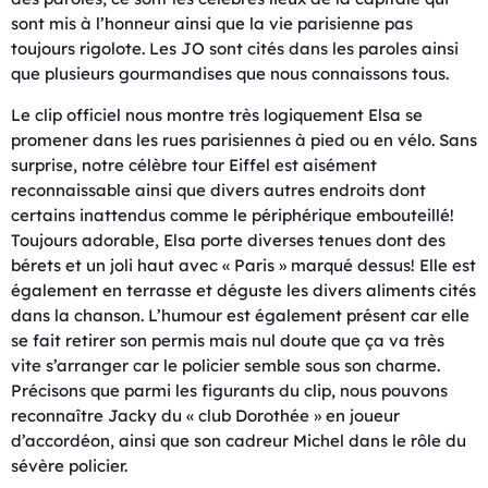
sont mis à l’honneur ainsi que la vie parisienne pas
toujours rigolote. Les JO sont cités dans les paroles ainsi
que plusieurs gourmandises que nous connaissons tous.
Le clip officiel nous montre très logiquement Elsa se
promener dans les rues parisiennes à pied ou en vélo. Sans
surprise, notre célèbre tour Eiffel est aisément
reconnaissable ainsi que divers autres endroits dont
certains inattendus comme le périphérique embouteillé!
Toujours adorable, Elsa porte diverses tenues dont des
bérets et un joli haut avec « Paris » marqué dessus! Elle est
également en terrasse et déguste les divers aliments cités
dans la chanson. L’humour est également présent car elle
se fait retirer son permis mais nul doute que ça va très
vite s’arranger car le policier semble sous son charme.
Précisons que parmi les figurants du clip, nous pouvons
reconnaître Jacky du « club Dorothée » en joueur
d’accordéon, ainsi que son cadreur Michel dans le rôle du
sévère policier.