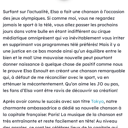
Surfant sur l’actualité, Elsa a fait une chanson à l’occasion
des jeux olympiques. Si comme moi, vous ne regardez
jamais le sport à la télé, vous allez passer les prochains
jours dans votre bulle en étant indifférent au cirque
médiatique omniprésent qui va inévitablement vous irriter
en supprimant vos programmes télé préférés! Mais il y a
une justice en ce bas monde ainsi qu’un équilibre entre le
bien et le mal! Une mauvaise nouvelle peut pourtant
donner naissance à quelque chose de positif comme nous
le prouve Elsa Esnoult en créant une chanson remarquable
qui, à défaut de me réconcilier avec le sport, va en
atténuer le mécontentement. Qu’on aime les JO ou pas,
les fans d’Elsa vont être ravis de découvrir sa création!
Après avoir connu le succès avec son titre
Tokyo
, notre
charmante ambassadrice a dédié sa nouvelle chanson à
la capitale française: Paris! La musique de la chanson est
très entraînante et reste facilement en tête! Au niveau
des paroles, ce sont les célèbres lieux de la capitale qui