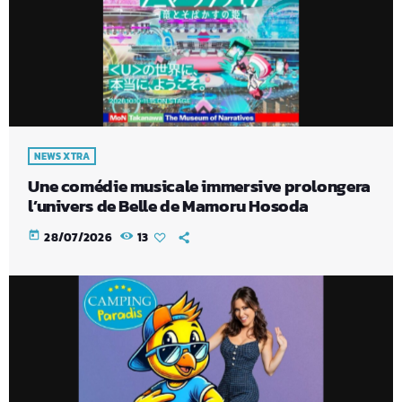
NEWS XTRA
Une comédie musicale immersive prolongera
l’univers de Belle de Mamoru Hosoda
today
28/07/2026
13