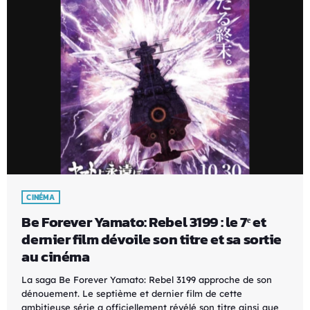
CINÉMA
Be Forever Yamato: Rebel 3199 : le 7ᵉ et
dernier film dévoile son titre et sa sortie
au cinéma
La saga Be Forever Yamato: Rebel 3199 approche de son
dénouement. Le septième et dernier film de cette
ambitieuse série a officiellement révélé son titre ainsi que