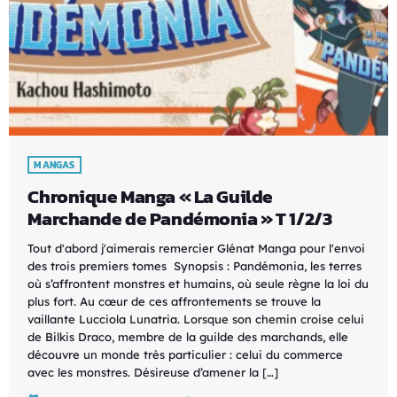
MANGAS
Chronique Manga « La Guilde
Marchande de Pandémonia » T 1/2/3
Tout d'abord j'aimerais remercier Glénat Manga pour l'envoi
des trois premiers tomes Synopsis : Pandémonia, les terres
où s’affrontent monstres et humains, où seule règne la loi du
plus fort. Au cœur de ces affrontements se trouve la
vaillante Lucciola Lunatria. Lorsque son chemin croise celui
de Bilkis Draco, membre de la guilde des marchands, elle
découvre un monde très particulier : celui du commerce
avec les monstres. Désireuse d’amener la […]