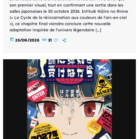
son premier visuel, tout en confirmant une sortie dans les
salles japonaises le 30 octobre 2026. Intitulé Nijiiro no Rinne
(« Le Cycle de la réincarnation aux couleurs de l'arc-en-ciel
»), ce chapitre final viendra conclure cette nouvelle
adaptation inspirée de l'univers légendaire […]
today
26/06/2026
31