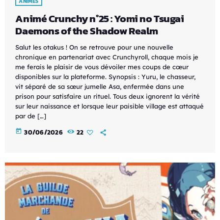
ANIMES
Animé Crunchy n°25 : Yomi no Tsugai
Daemons of the Shadow Realm
Salut les otakus ! On se retrouve pour une nouvelle
chronique en partenariat avec Crunchyroll, chaque mois je
me ferais le plaisir de vous dévoiler mes coups de cœur
disponibles sur la plateforme. Synopsis : Yuru, le chasseur,
vit séparé de sa sœur jumelle Asa, enfermée dans une
prison pour satisfaire un rituel. Tous deux ignorent la vérité
sur leur naissance et lorsque leur paisible village est attaqué
par de […]
today
30/06/2026
22