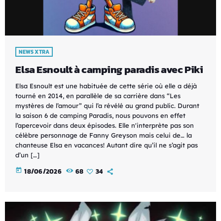
NEWS XTRA
Elsa Esnoult à camping paradis avec Piki
Elsa Esnoult est une habituée de cette série où elle a déjà
tourné en 2014, en parallèle de sa carrière dans “Les
mystères de l’amour” qui l’a révélé au grand public. Durant
la saison 6 de camping Paradis, nous pouvons en effet
l’apercevoir dans deux épisodes. Elle n'interprète pas son
célèbre personnage de Fanny Greyson mais celui de… la
chanteuse Elsa en vacances! Autant dire qu’il ne s’agit pas
d’un […]
today
18/06/2026
68
34