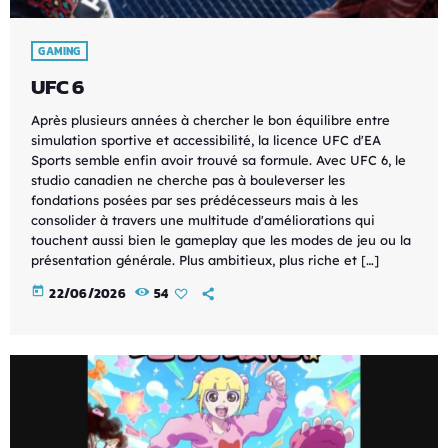
GAMING
UFC 6
Après plusieurs années à chercher le bon équilibre entre
simulation sportive et accessibilité, la licence UFC d'EA
Sports semble enfin avoir trouvé sa formule. Avec UFC 6, le
studio canadien ne cherche pas à bouleverser les
fondations posées par ses prédécesseurs mais à les
consolider à travers une multitude d'améliorations qui
touchent aussi bien le gameplay que les modes de jeu ou la
présentation générale. Plus ambitieux, plus riche et […]
today
22/06/2026
54