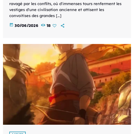
ravagé par les conflits, où d'immenses tours renferment les
vestiges d'une civilisation ancienne et attisent les
convoitises des grandes […]
today
30/06/2026
18