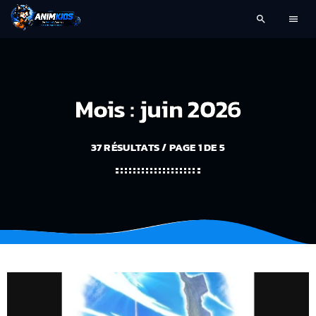
search
menu
Mois : juin 2026
37 RÉSULTATS / PAGE 1 DE 5