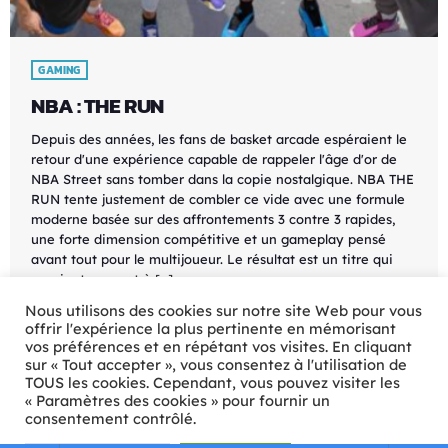
GAMING
NBA : THE RUN
Depuis des années, les fans de basket arcade espéraient le
retour d'une expérience capable de rappeler l'âge d'or de
NBA Street sans tomber dans la copie nostalgique. NBA THE
RUN tente justement de combler ce vide avec une formule
moderne basée sur des affrontements 3 contre 3 rapides,
une forte dimension compétitive et un gameplay pensé
avant tout pour le multijoueur. Le résultat est un titre qui
parvient souvent à […]
Nous utilisons des cookies sur notre site Web pour vous
today
18/06/2026
25
offrir l'expérience la plus pertinente en mémorisant
vos préférences et en répétant vos visites. En cliquant
sur « Tout accepter », vous consentez à l'utilisation de
TOUS les cookies. Cependant, vous pouvez visiter les
« Paramètres des cookies » pour fournir un
consentement contrôlé.