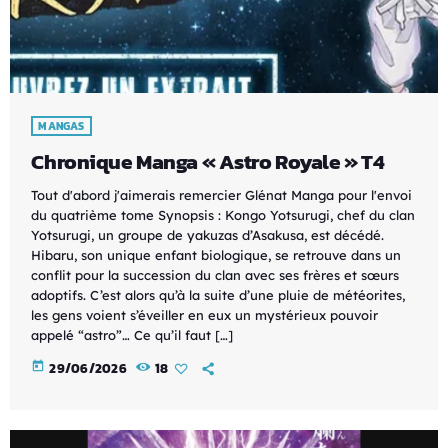
MANGAS
Chronique Manga « Astro Royale » T4
Tout d'abord j'aimerais remercier Glénat Manga pour l'envoi
du quatrième tome Synopsis : Kongo Yotsurugi, chef du clan
Yotsurugi, un groupe de yakuzas d’Asakusa, est décédé.
Hibaru, son unique enfant biologique, se retrouve dans un
conflit pour la succession du clan avec ses frères et sœurs
adoptifs. C’est alors qu’à la suite d’une pluie de météorites,
les gens voient s’éveiller en eux un mystérieux pouvoir
appelé “astro”… Ce qu’il faut […]
today
29/06/2026
18