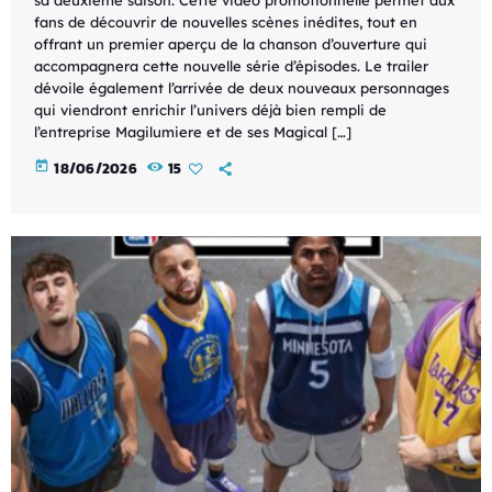
fans de découvrir de nouvelles scènes inédites, tout en
offrant un premier aperçu de la chanson d’ouverture qui
accompagnera cette nouvelle série d’épisodes. Le trailer
dévoile également l’arrivée de deux nouveaux personnages
qui viendront enrichir l’univers déjà bien rempli de
l’entreprise Magilumiere et de ses Magical […]
today
18/06/2026
15