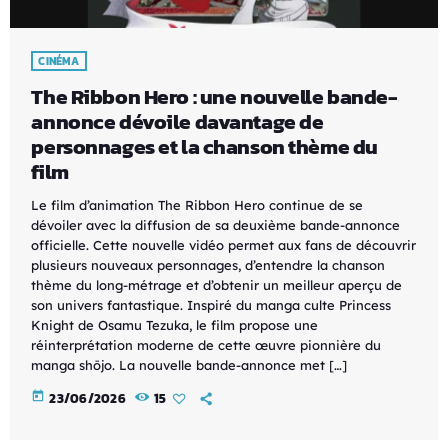
CINÉMA
The Ribbon Hero : une nouvelle bande-
annonce dévoile davantage de
personnages et la chanson thème du
film
Le film d’animation The Ribbon Hero continue de se
dévoiler avec la diffusion de sa deuxième bande-annonce
officielle. Cette nouvelle vidéo permet aux fans de découvrir
plusieurs nouveaux personnages, d’entendre la chanson
thème du long-métrage et d’obtenir un meilleur aperçu de
son univers fantastique. Inspiré du manga culte Princess
Knight de Osamu Tezuka, le film propose une
réinterprétation moderne de cette œuvre pionnière du
manga shōjo. La nouvelle bande-annonce met […]
today
23/06/2026
15