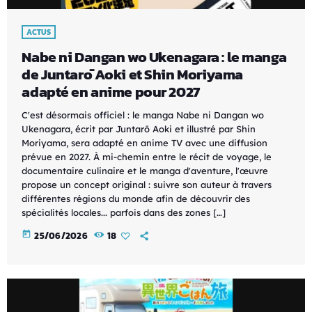
ACTUS
Nabe ni Dangan wo Ukenagara : le manga
de Juntarō Aoki et Shin Moriyama
adapté en anime pour 2027
C'est désormais officiel : le manga Nabe ni Dangan wo
Ukenagara, écrit par Juntarō Aoki et illustré par Shin
Moriyama, sera adapté en anime TV avec une diffusion
prévue en 2027. À mi-chemin entre le récit de voyage, le
documentaire culinaire et le manga d'aventure, l'œuvre
propose un concept original : suivre son auteur à travers
différentes régions du monde afin de découvrir des
spécialités locales... parfois dans des zones […]
today
25/06/2026
18