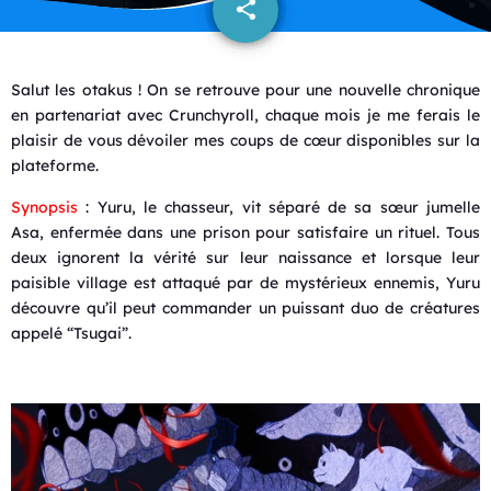
share
email
Salut les otakus ! On se retrouve pour une nouvelle chronique
en partenariat avec Crunchyroll, chaque mois je me ferais le
plaisir de vous dévoiler mes coups de cœur disponibles sur la
plateforme.
Synopsis
: Yuru, le chasseur, vit séparé de sa sœur jumelle
Asa, enfermée dans une prison pour satisfaire un rituel. Tous
deux ignorent la vérité sur leur naissance et lorsque leur
paisible village est attaqué par de mystérieux ennemis, Yuru
découvre qu’il peut commander un puissant duo de créatures
appelé “Tsugai”.