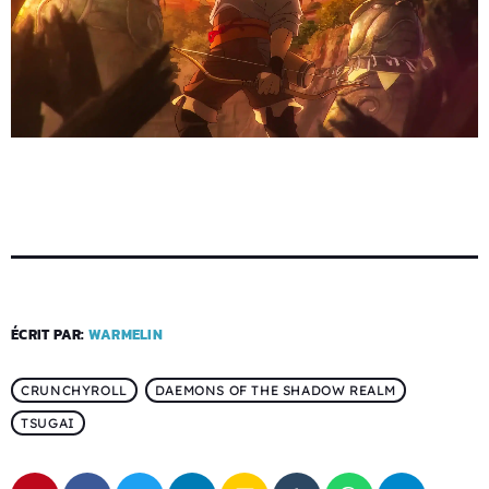
ÉCRIT PAR:
WARMELIN
CRUNCHYROLL
DAEMONS OF THE SHADOW REALM
TSUGAI