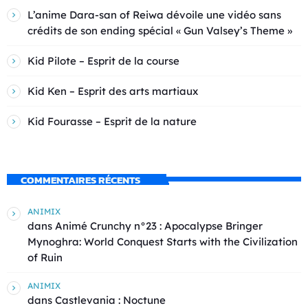
L’anime Dara-san of Reiwa dévoile une vidéo sans
crédits de son ending spécial « Gun Valsey’s Theme »
Kid Pilote – Esprit de la course
Kid Ken – Esprit des arts martiaux
Kid Fourasse – Esprit de la nature
COMMENTAIRES RÉCENTS
ANIMIX
dans
Animé Crunchy n°23 : Apocalypse Bringer
Mynoghra: World Conquest Starts with the Civilization
of Ruin
ANIMIX
dans
Castlevania : Noctune