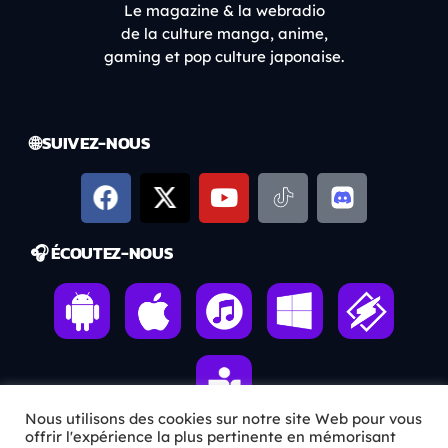
Le magazine & la webradio
de la culture manga, anime,
gaming et pop culture japonaise.
🌐 SUIVEZ-NOUS
🎧 ÉCOUTEZ-NOUS
Nous utilisons des cookies sur notre site Web pour vous
offrir l'expérience la plus pertinente en mémorisant