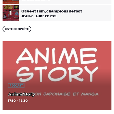
Olive et Tom, champions de foot
1
JEAN-CLAUDE CORBEL
LISTE COMPLÈTE
PODCAST
Anime Story
17:30 - 18:30