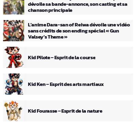
dévoile sa bande-annonce, son casting et sa
chanson principale
L’anime Dara-san of Reiwa dévoile une vidéo
sans crédits de son ending spécial « Gun
Valsey’s Theme »
Kid Pilote – Esprit de la course
Kid Ken – Esprit des arts martiaux
Kid Fourasse – Esprit de la nature