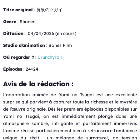
Titre original
: 黄泉のツガイ
Genre
: Shonen
Diffusion
: 04/04/2026 (en cours)
Studio d’animation
: Bones Film
Où regarder ?
:
Crunchyroll
Episodes
: 24×24
Avis de la rédaction :
L’adaptation animée de Yomi no Tsugai est une excellente
surprise qui parvient à capturer toute la richesse et le mystère
de l’œuvre originale. Dès les premiers épisodes disponibles sur
Yomi no Tsugai
, on est immédiatement plongé dans une
atmosphère sombre, intrigante et parfaitement immersive.
L’anime réussit particulièrement bien à retranscrire l’ambiance
unique du récit : un mélange de surnaturel, de tension