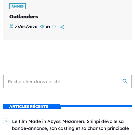
ANIMES
Outlanders
today
27/05/2026
43
search
ARTICLES RÉCENTS
Le film Made in Abyss: Mezameru Shinpi dévoile sa
bande-annonce, son casting et sa chanson principale