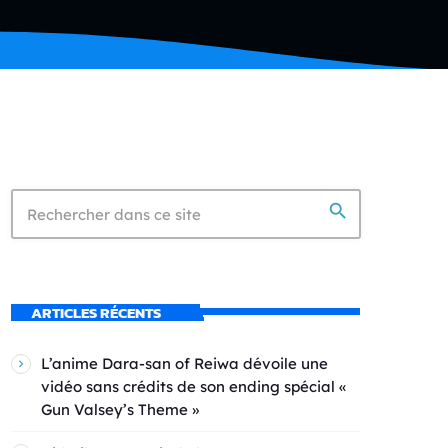
search
ARTICLES RÉCENTS
L’anime Dara-san of Reiwa dévoile une
vidéo sans crédits de son ending spécial «
Gun Valsey’s Theme »