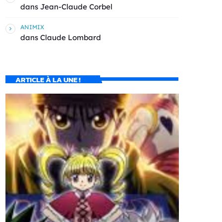
dans
Jean-Claude Corbel
ANIMIX
dans
Claude Lombard
ARTICLE À LA UNE !