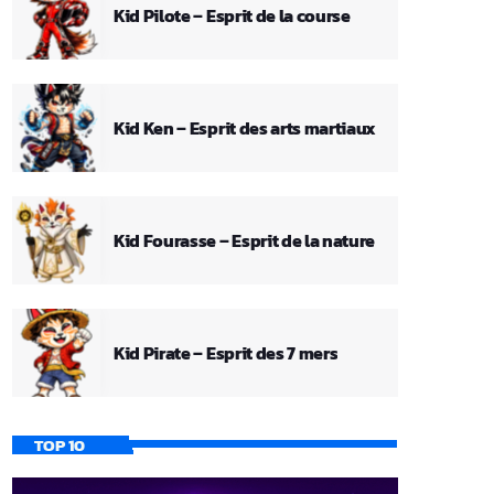
Kid Pilote – Esprit de la course
Kid Ken – Esprit des arts martiaux
Kid Fourasse – Esprit de la nature
Kid Pirate – Esprit des 7 mers
TOP 10