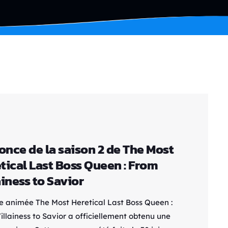
nce de la saison 2 de The Most
tical Last Boss Queen : From
ainess to Savior
ie animée The Most Heretical Last Boss Queen :
illainess to Savior a officiellement obtenu une