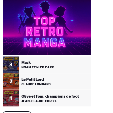
Mask
3
NOAM ET NICK CARR
Le Petit Lord
2
CLAUDE LOMBARD
Olive et Tom, champions de foot
1
JEAN-CLAUDE CORBEL