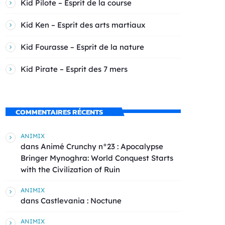
Kid Pilote – Esprit de la course
Kid Ken – Esprit des arts martiaux
Kid Fourasse – Esprit de la nature
Kid Pirate – Esprit des 7 mers
COMMENTAIRES RÉCENTS
ANIMIX
dans
Animé Crunchy n°23 : Apocalypse
Bringer Mynoghra: World Conquest Starts
with the Civilization of Ruin
ANIMIX
dans
Castlevania : Noctune
ANIMIX