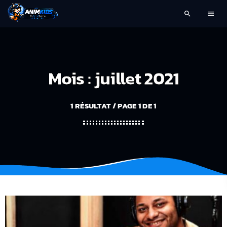
search
menu
Mois : juillet 2021
1 RÉSULTAT / PAGE 1 DE 1