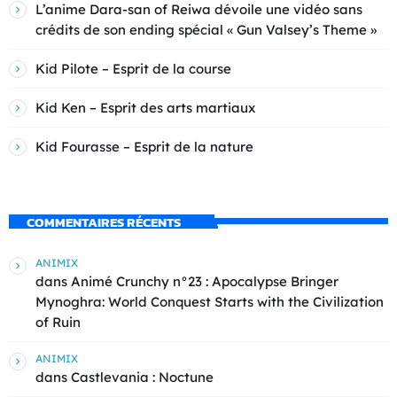
L’anime Dara-san of Reiwa dévoile une vidéo sans
crédits de son ending spécial « Gun Valsey’s Theme »
Kid Pilote – Esprit de la course
Kid Ken – Esprit des arts martiaux
Kid Fourasse – Esprit de la nature
COMMENTAIRES RÉCENTS
ANIMIX
dans
Animé Crunchy n°23 : Apocalypse Bringer
Mynoghra: World Conquest Starts with the Civilization
of Ruin
ANIMIX
dans
Castlevania : Noctune