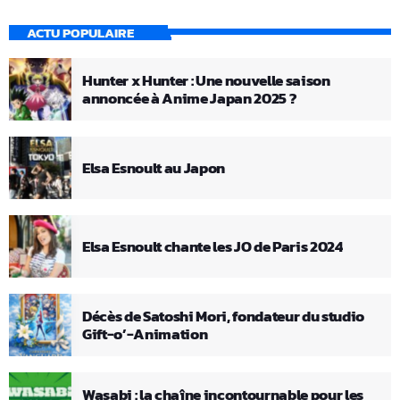
ACTU POPULAIRE
Hunter x Hunter : Une nouvelle saison
annoncée à Anime Japan 2025 ?
Elsa Esnoult au Japon
Elsa Esnoult chante les JO de Paris 2024
Décès de Satoshi Mori, fondateur du studio
Gift-o’-Animation
Wasabi : la chaîne incontournable pour les