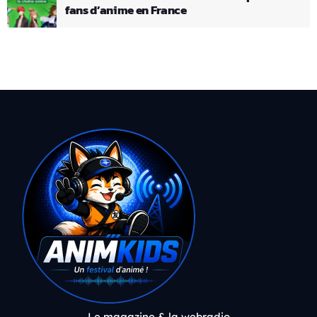
fans d’anime en France
Le magazine & la webradio