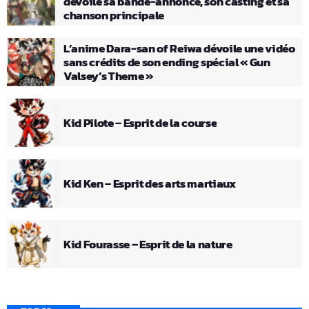
dévoile sa bande-annonce, son casting et sa
chanson principale
L’anime Dara-san of Reiwa dévoile une vidéo
sans crédits de son ending spécial « Gun
Valsey’s Theme »
Kid Pilote – Esprit de la course
Kid Ken – Esprit des arts martiaux
Kid Fourasse – Esprit de la nature