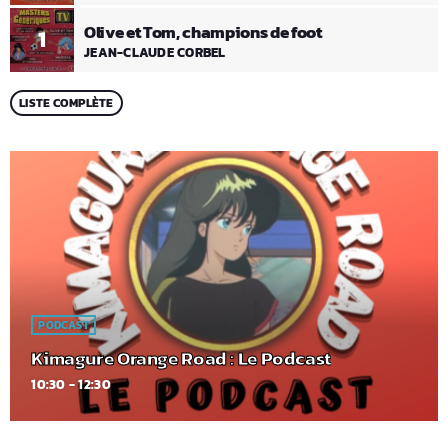
Olive et Tom, champions de foot
1
JEAN-CLAUDE CORBEL
LISTE COMPLÈTE
PODCAST
Kimagure Orange Road : Le Podcast
10:30 - 12:30