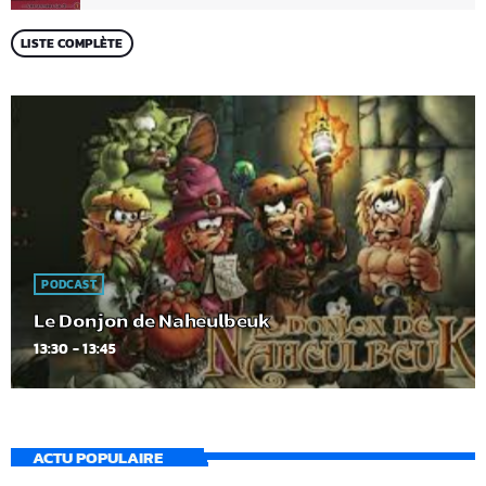
LISTE COMPLÈTE
PODCAST
Le Donjon de Naheulbeuk
13:30 - 13:45
ACTU POPULAIRE