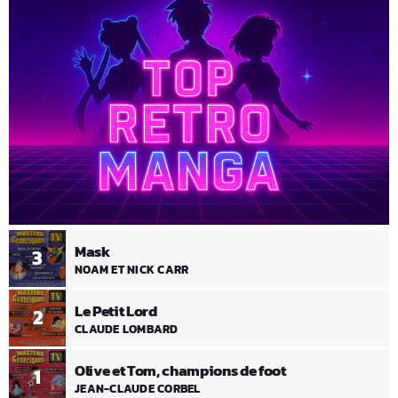
Mask
3
NOAM ET NICK CARR
Le Petit Lord
2
CLAUDE LOMBARD
Olive et Tom, champions de foot
1
JEAN-CLAUDE CORBEL