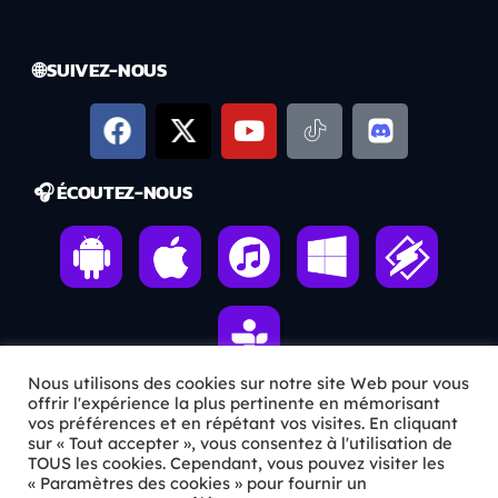
🌐 SUIVEZ-NOUS
🎧 ÉCOUTEZ-NOUS
Nous utilisons des cookies sur notre site Web pour vous
offrir l'expérience la plus pertinente en mémorisant
vos préférences et en répétant vos visites. En cliquant
ℹ️ INFOS PRATIQUES
sur « Tout accepter », vous consentez à l'utilisation de
TOUS les cookies. Cependant, vous pouvez visiter les
« Paramètres des cookies » pour fournir un
✉️
Contact