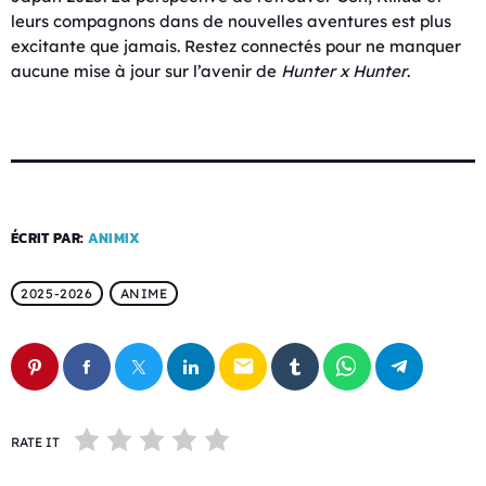
leurs compagnons dans de nouvelles aventures est plus
excitante que jamais. Restez connectés pour ne manquer
aucune mise à jour sur l’avenir de
Hunter x Hunter
.
ÉCRIT PAR:
ANIMIX
2025-2026
ANIME
email
RATE IT