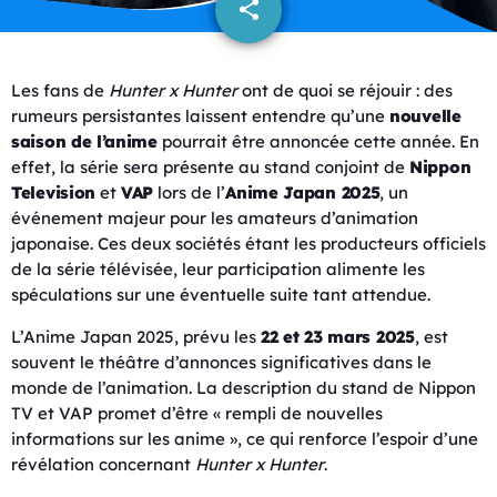
share
email
13
Les fans de
Hunter x Hunter
ont de quoi se réjouir : des
rumeurs persistantes laissent entendre qu’une
nouvelle
saison de l’anime
pourrait être annoncée cette année. En
effet, la série sera présente au stand conjoint de
Nippon
Television
et
VAP
lors de l’
Anime Japan 2025
, un
événement majeur pour les amateurs d’animation
japonaise. Ces deux sociétés étant les producteurs officiels
de la série télévisée, leur participation alimente les
spéculations sur une éventuelle suite tant attendue.
L’Anime Japan 2025, prévu les
22 et 23 mars 2025
, est
souvent le théâtre d’annonces significatives dans le
monde de l’animation. La description du stand de Nippon
TV et VAP promet d’être « rempli de nouvelles
informations sur les anime », ce qui renforce l’espoir d’une
révélation concernant
Hunter x Hunter
.