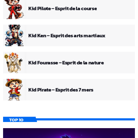
Kid Pilote – Esprit de la course
Kid Ken – Esprit des arts martiaux
Kid Fourasse – Esprit de la nature
Kid Pirate – Esprit des 7 mers
TOP 10