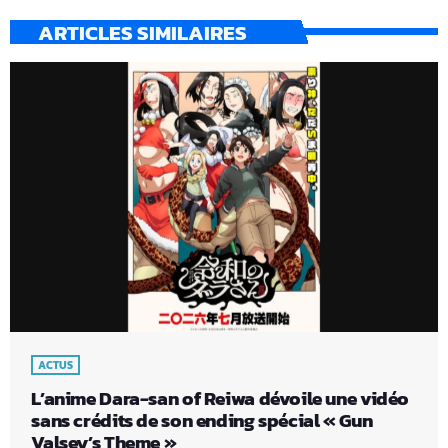
ARTICLES SIMILAIRES
ACTUS
L’anime Dara-san of Reiwa dévoile une vidéo
sans crédits de son ending spécial « Gun
Valsey’s Theme »