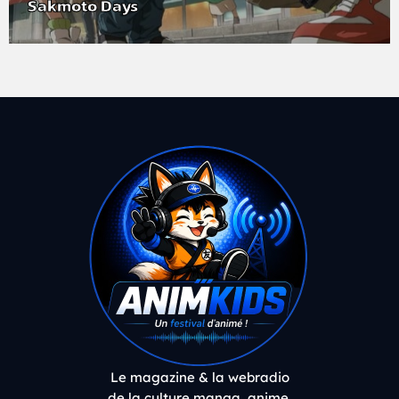
Sakmoto Days
Le magazine & la webradio
de la culture manga, anime,