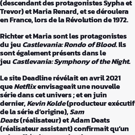
(descendant des protagonistes Sypha et
Trevor) et Maria Renard, et se déroulera
en France, lors de la Révolution de 1972.
Richter et Maria sont les protagonistes
du jeu
Castlevania
: Rondo of Blood
. Ils
sont également présents dans le
jeu
Castlevania
: Symphony of the Night
.
Le site Deadline révélait en avril 2021
que
Netflix
envisageait une nouvelle
série dans cet univers ; et en juin
dernier,
Kevin Kolde
(producteur exécutif
de la série d’origine),
Sam
Deats
(réalisateur) et Adam Deats
(réalisateur assistant) confirmait qu’un