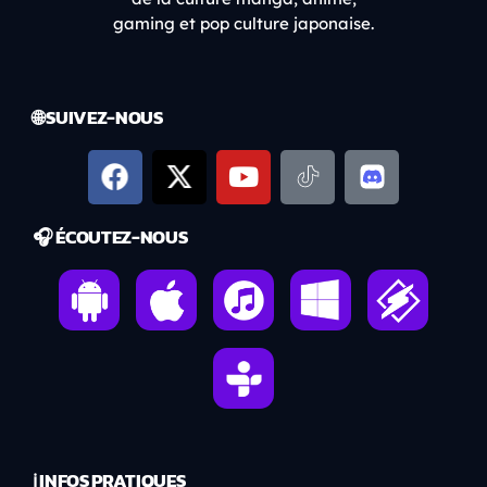
gaming et pop culture japonaise.
🌐 SUIVEZ-NOUS
🎧 ÉCOUTEZ-NOUS
ℹ️ INFOS PRATIQUES