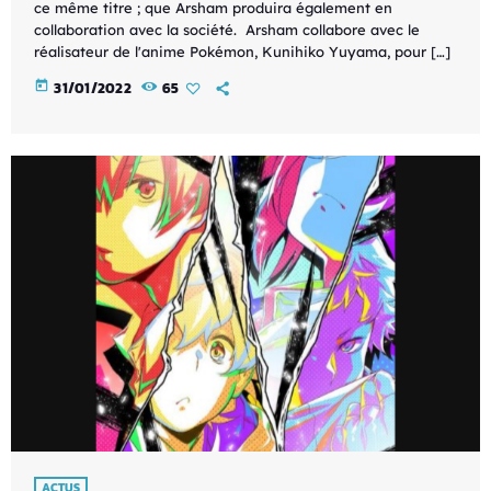
ce même titre ; que Arsham produira également en
collaboration avec la société. Arsham collabore avec le
réalisateur de l'anime Pokémon, Kunihiko Yuyama, pour […]
today
31/01/2022
65
ACTUS