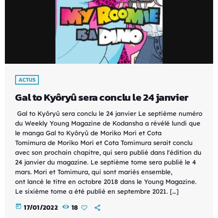
ACTUS
Gal to Kyôryû sera conclu le 24 janvier
Gal to Kyôryû sera conclu le 24 janvier Le septième numéro
du Weekly Young Magazine de Kodansha a révélé lundi que
le manga Gal to Kyôryû de Moriko Mori et Cota
Tomimura de Moriko Mori et Cota Tomimura serait conclu
avec son prochain chapitre, qui sera publié dans l'édition du
24 janvier du magazine. Le septième tome sera publié le 4
mars. Mori et Tomimura, qui sont mariés ensemble,
ont lancé le titre en octobre 2018 dans le Young Magazine.
Le sixième tome a été publié en septembre 2021. […]
today
17/01/2022
18