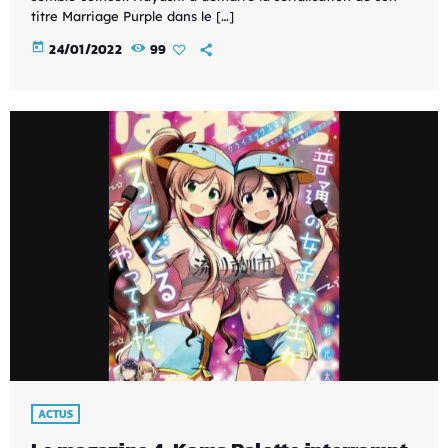
titre Marriage Purple dans le […]
today
24/01/2022
99
ACTUS