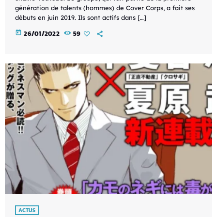
génération de talents (hommes) de Cover Corps, a fait ses
débuts en juin 2019. Ils sont actifs dans […]
today
26/01/2022
59
ACTUS