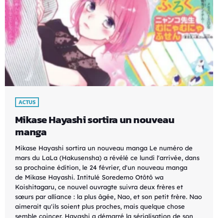
ACTUS
Mikase Hayashi sortira un nouveau
manga
Mikase Hayashi sortira un nouveau manga Le numéro de
mars du LaLa (Hakusensha) a révélé ce lundi l'arrivée, dans
sa prochaine édition, le 24 février, d'un nouveau manga
de Mikase Hayashi. Intitulé Soredemo Otôtô wa
Koishitagaru, ce nouvel ouvragte suivra deux frères et
sœurs par alliance : la plus âgée, Nao, et son petit frère. Nao
aimerait qu'ils soient plus proches, mais quelque chose
semble coincer. Hayashi a démarré la sérialisation de son