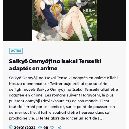
ACTUS
Saikyô Onmyôji no Isekai Tenseiki
adaptés en anime
Saikyô Onmyôji no Isekai Tenseiki adaptés en anime Kiichi
Kosuzu a annoncé sur Twitter aujourd'hui que sa série
de light novels Saikyô Onmyôji no Isekai Tenseiki allait être
adaptée en anime. Les romans suivent Haruyoshi, le plus
puissant onmyôji (devin/sourcier) de son monde. Il est
toutefois trahi par ses amis et, sur le point de pousser son
dernier souffle, il fait le souhait d'être heureux dans sa
prochaine vie. Il tente alors de lancer un sort de […]
today
29/01/2022
98