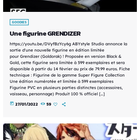
GOODIES
Une figurine GRENDIZER
https://youtu.be/DVyfBzYcy6g ABYstyle Studio annonce la
sortie d'une nouvelle figurine en édition limitée
pour Grendizer (Goldorak) ! Proposée en version Black &
Gold, cette figurine sera limitée à 599 exemplaires et sera
disponible à partir du 14 février au prix de 79.99 euros. Fiche
technique : Figurine de la gamme Super Figure Collection
Une édition numérotée et limitée à 599 exemplaires
Figurine PVC en plusieurs parties distinctes (accessoires,
vaisseau, personnage) Produit 100 % officiel […]
today
27/01/2022
59