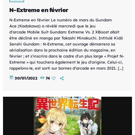
N-Extreme en février
N-Extreme en février Le numéro de mars du Gundam
Ace (Kadokawa) a révélé mercredi que le jeu
d'arcade Mobile Suit Gundam: Extreme Vs. 2 XBoost allait
être décliné en manga par Takashi Minakuchi. Intitulé Kidô
Senshi Gundam : N-Extreme, cet ouvrage démarrera sa
sérialisation dans la prochaine édition du magazine, en
février ; et s'inscrira dans le cadre d'un plus large « Projet N-
Extreme » qui touchera également le jeu d'origine. Celui-ci,
rappelons-le, est sorti sur bornes d'arcade en mars 2021. […]
today
30/01/2022
74