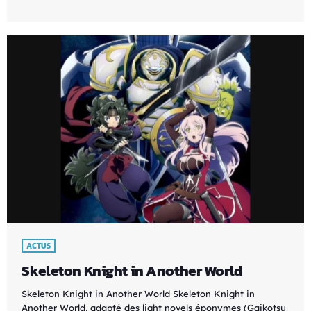
ACTUS
Skeleton Knight in Another World
Skeleton Knight in Another World Skeleton Knight in
Another World, adapté des light novels éponymes (Gaikotsu