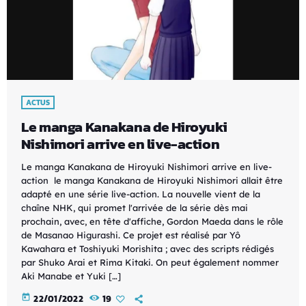
ACTUS
Le manga Kanakana de Hiroyuki
Nishimori arrive en live-action
Le manga Kanakana de Hiroyuki Nishimori arrive en live-
action le manga Kanakana de Hiroyuki Nishimori allait être
adapté en une série live-action. La nouvelle vient de la
chaîne NHK, qui promet l'arrivée de la série dès mai
prochain, avec, en tête d'affiche, Gordon Maeda dans le rôle
de Masanao Higurashi. Ce projet est réalisé par Yô
Kawahara et Toshiyuki Morishita ; avec des scripts rédigés
par Shuko Arai et Rima Kitaki. On peut également nommer
Aki Manabe et Yuki […]
today
22/01/2022
19