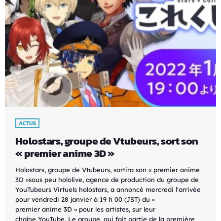
ACTUS
Holostars, groupe de Vtubeurs, sort son
« premier anime 3D »
Holostars, groupe de Vtubeurs, sortira son « premier anime
3D »sous peu hololive, agence de production du groupe de
YouTubeurs Virtuels holostars, a annoncé mercredi l'arrivée
pour vendredi 28 janvier à 19 h 00 (JST) du «
premier anime 3D » pour les artistes, sur leur
chaîne YouTube. Le groupe, qui fait partie de la première