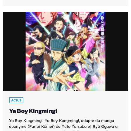
ACTUS
Ya Boy Kingming!
Ya Boy Kingming! Ya Boy Kongming!, adapté du manga
éponyme (Paripi Kômei) de Yuto Yotsuba et Ryô Ogawa a