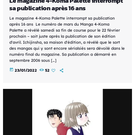
Le magazine 4-Koma Palette interrompt
sa publication après 16 ans
Le magazine 4-Koma Palette interrompt sa publication
après 16 ans Le numéro de mars du Manga 4-Koma
Palette a révélé samedi sa fin de course pour le 22 février
prochain – soit juste après la publication de son édition
d'avril. Ichijinsha, sa maison d'édition, a révélé que le sort
des mangas qui y sont encore sérialsiés sera dévoilé dans le
numéro final du magazine. Sa publication a démarré en
septembre 2006 sous […]
today
23/01/2022
52