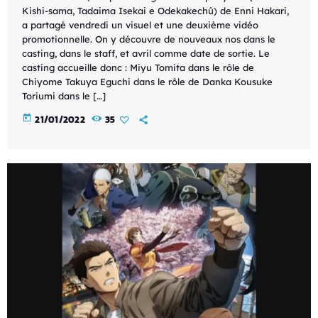
Kishi-sama, Tadaima Isekai e Odekakechû) de Enni Hakari,
a partagé vendredi un visuel et une deuxième vidéo
promotionnelle. On y découvre de nouveaux nos dans le
casting, dans le staff, et avril comme date de sortie. Le
casting accueille donc : Miyu Tomita dans le rôle de
Chiyome Takuya Eguchi dans le rôle de Danka Kousuke
Toriumi dans le […]
today
21/01/2022
35