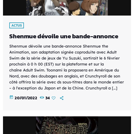
ACTUS
Shenmue dévoile une bande-annonce
Shenmue dévoile une bande-annonce Shenmue the
Animation, son adaptation signée coproduite avec Adult
Swim de la série de jeux de Yu Suzuki, sortirait le 6 février
prochain à 0 h 00 (EST) sur la plateforme et sur la
chaîne Adult Swim. Toonami la proposera en Amérique du
Nord, avec des doubages en anglais, et Crunchyroll de son
côté offrira la série avec ds sous-titres dans le monde entier
– à l'exception du Japon et de la Chine. Crunchyroll a […]
today
20/01/2022
34