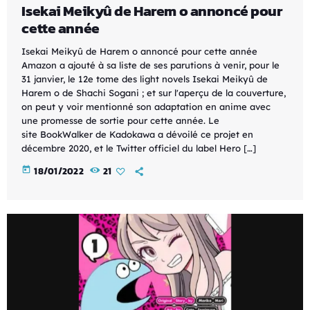
Isekai Meikyû de Harem o annoncé pour
cette année
Isekai Meikyû de Harem o annoncé pour cette année
Amazon a ajouté à sa liste de ses parutions à venir, pour le
31 janvier, le 12e tome des light novels Isekai Meikyû de
Harem o de Shachi Sogani ; et sur l'aperçu de la couverture,
on peut y voir mentionné son adaptation en anime avec
une promesse de sortie pour cette année. Le
site BookWalker de Kadokawa a dévoilé ce projet en
décembre 2020, et le Twitter officiel du label Hero […]
today
18/01/2022
21