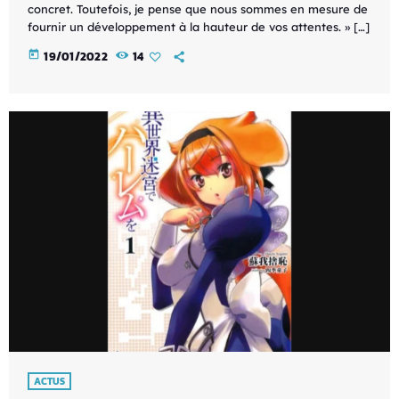
concret. Toutefois, je pense que nous sommes en mesure de
fournir un développement à la hauteur de vos attentes. » […]
today
19/01/2022
14
ACTUS