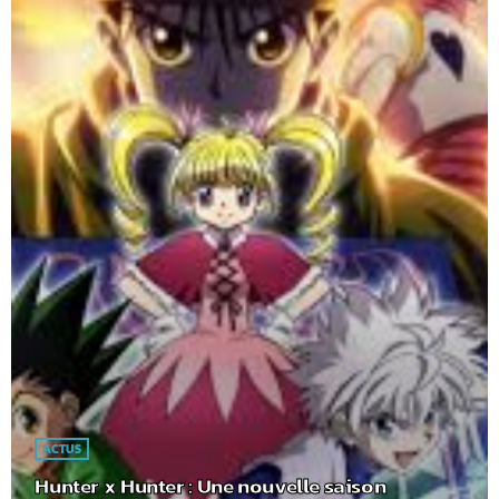
ACTUS
Hunter x Hunter : Une nouvelle saison