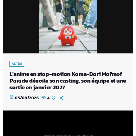
ACTUS
L’anime en stop-motion Koma-Dori Mofmof
Parade dévoile son casting, son équipe et une
sortie en janvier 2027
today
05/08/2026
4