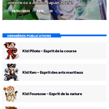
annoncée à Anime Japan 2025 ?
today
19/02/2025
5973
13
DERNIÈRES PUBLICATIONS
Kid Pilote – Esprit de la course
Kid Ken – Esprit des arts martiaux
Kid Fourasse – Esprit de la nature