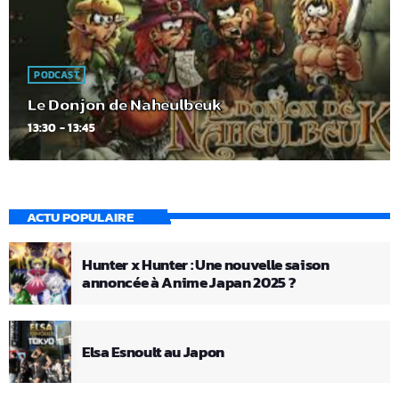
PODCAST
Le Donjon de Naheulbeuk
13:30 - 13:45
ACTU POPULAIRE
Hunter x Hunter : Une nouvelle saison
annoncée à Anime Japan 2025 ?
Elsa Esnoult au Japon