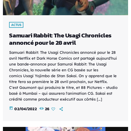
ACTUS
Samuari Rabbit: The Usagi Chronicles
annoncé pour le 28 avril
Samuari Rabbit: The Usagi Chronicles annoncé pour le 28
avril Netflix et Dark Horse Comics ont partagé aujourd'hui
une bande-annonce pour Samurai Rabbit: The Usagi
Chronicles, la nouvelle série en CG basée sur les
comics Usagi Yojimbo de Stan Sakai. On y apprend que le
titre fera sa première le 28 avril prochain, sur Netflix.
C'est Gaumont qui produira le titre, et 88 Pictures – studio
basé à Mumbai – qui assurera l'animation CG. Sakai est
crédité comme producteur exécutif aux côrtés […]
today
02/04/2022
26