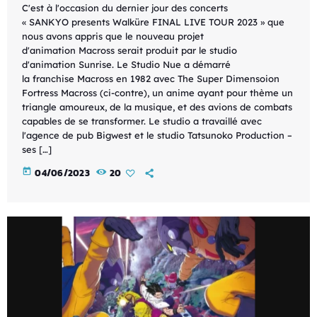
C'est à l'occasion du dernier jour des concerts
« SANKYO presents Walküre FINAL LIVE TOUR 2023 » que
nous avons appris que le nouveau projet
d'animation Macross serait produit par le studio
d'animation Sunrise. Le Studio Nue a démarré
la franchise Macross en 1982 avec The Super Dimensoion
Fortress Macross (ci-contre), un anime ayant pour thème un
triangle amoureux, de la musique, et des avions de combats
capables de se transformer. Le studio a travaillé avec
l'agence de pub Bigwest et le studio Tatsunoko Production –
ses […]
today
04/06/2023
20