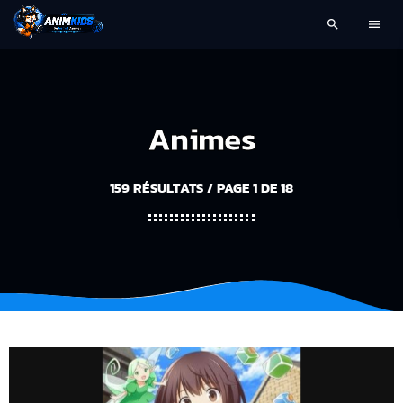
search
menu
Animes
159 RÉSULTATS / PAGE 1 DE 18