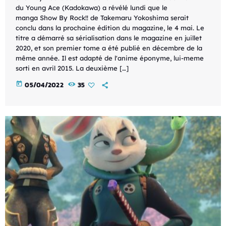
du Young Ace (Kadokawa) a révélé lundi que le
manga Show By Rock!! de Takemaru Yokoshima serait
conclu dans la prochaine édition du magazine, le 4 mai. Le
titre a démarré sa sérialisation dans le magazine en juillet
2020, et son premier tome a été publié en décembre de la
même année. Il est adapté de l'anime éponyme, lui-meme
sorti en avril 2015. La deuxième […]
today
05/04/2022
35