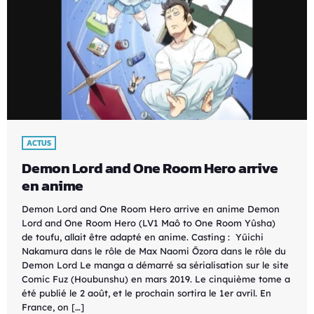
ACTUS
Demon Lord and One Room Hero arrive
en anime
Demon Lord and One Room Hero arrive en anime Demon
Lord and One Room Hero (LV1 Maô to One Room Yûsha)
de toufu, allait être adapté en anime. Casting : Yūichi
Nakamura dans le rôle de Max Naomi Ōzora dans le rôle du
Demon Lord Le manga a démarré sa sérialisation sur le site
Comic Fuz (Houbunshu) en mars 2019. Le cinquième tome a
été publié le 2 août, et le prochain sortira le 1er avril. En
France, on […]