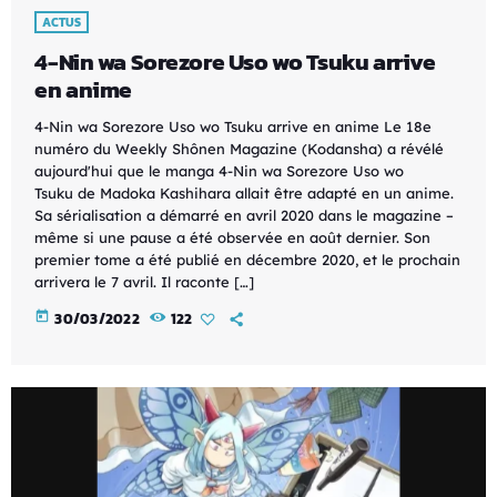
ACTUS
4-Nin wa Sorezore Uso wo Tsuku arrive
en anime
4-Nin wa Sorezore Uso wo Tsuku arrive en anime Le 18e
numéro du Weekly Shônen Magazine (Kodansha) a révélé
aujourd'hui que le manga 4-Nin wa Sorezore Uso wo
Tsuku de Madoka Kashihara allait être adapté en un anime.
Sa sérialisation a démarré en avril 2020 dans le magazine –
même si une pause a été observée en août dernier. Son
premier tome a été publié en décembre 2020, et le prochain
arrivera le 7 avril. Il raconte […]
today
30/03/2022
122