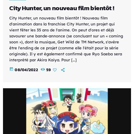
City Hunter, un nouveau film bientôt !
City Hunter, un nouveau film bientôt ! Nouveau film
d'animation dans la franchise City Hunter, un projet qui
vient fêter les 35 ans de l'anime. On peut d'ores et déjà
savourer une bande-annonce (se concluant sur un « coming
soon »), dont la musique, Get Wild de TM Network, s'avère
être l'ending de ce projet (comme elle l'était pour la série
originale). Il y est également confirmé que Ryo Saeba sera
interprété par Akira Kaiya. Pour […]
today
08/04/2022
59