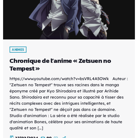
ANIMES
Chronique de l’anime « Zetsuen no
Tempest »
https://www.youtube.com/watch?v=bsVRL4A5OWk Auteur :
"Zetsuen no Tempest" trouve ses racines dans le manga
éponyme créé par Kyo Shirodaira et illustré par Arihide
Sano. Shirodaira est reconnu pour sa capacité à tisser des
récits complexes avec des intrigues intelligentes, et
"Zetsuen no Tempest" ne déçoit pas dans ce domaine.
Studio d'animation : La série a été réalisée par le studio
d'animation Bones, célèbre pour ses animations de haute
qualité et son […]
today