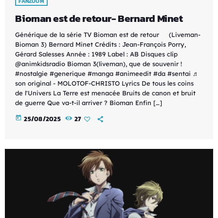
FANZOOM
Bioman est de retour- Bernard Minet
Générique de la série TV Bioman est de retour (Liveman-
Bioman 3) Bernard Minet Crédits : Jean-François Porry,
Gérard Salesses Année : 1989 Label : AB Disques clip
@animkidsradio Bioman 3(liveman), que de souvenir !
#nostalgie #generique #manga #animeedit #da #sentai ♬
son original - MOLOTOF-CHRISTO Lyrics De tous les coins
de l'Univers La Terre est menacée Bruits de canon et bruit
de guerre Que va-t-il arriver ? Bioman Enfin […]
today
25/08/2025
27