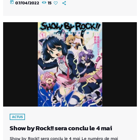
today
07/04/2022
15
ACTUS
Show by Rock!! sera conclu le 4 mai
Show by Rock!! sera conclu le 4 mai Le numéro de mai