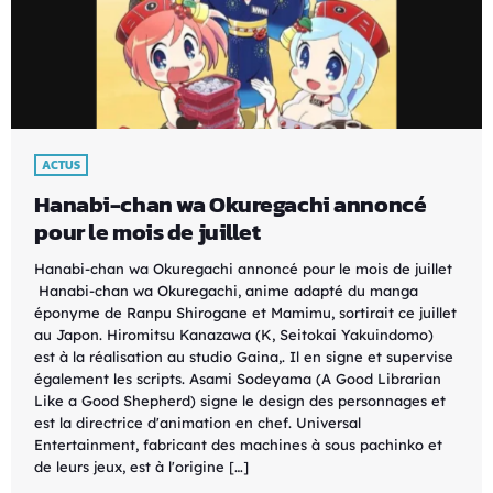
ACTUS
Hanabi-chan wa Okuregachi annoncé
pour le mois de juillet
Hanabi-chan wa Okuregachi annoncé pour le mois de juillet
Hanabi-chan wa Okuregachi, anime adapté du manga
éponyme de Ranpu Shirogane et Mamimu, sortirait ce juillet
au Japon. Hiromitsu Kanazawa (K, Seitokai Yakuindomo)
est à la réalisation au studio Gaina,. Il en signe et supervise
également les scripts. Asami Sodeyama (A Good Librarian
Like a Good Shepherd) signe le design des personnages et
est la directrice d'animation en chef. Universal
Entertainment, fabricant des machines à sous pachinko et
de leurs jeux, est à l'origine […]