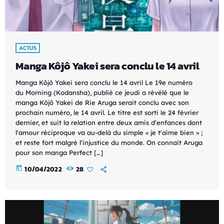
ACTUS
Manga Kôjô Yakei sera conclu le 14 avril
Manga Kôjô Yakei sera conclu le 14 avril Le 19e numéro
du Morning (Kodansha), publié ce jeudi a révélé que le
manga Kôjô Yakei de Rie Aruga serait conclu avec son
prochain numéro, le 14 avril. Le titre est sorti le 24 février
dernier, et suit la relation entre deux amis d'enfances dont
l'amour réciproque va au-delà du simple « je t'aime bien » ;
et reste fort malgré l'injustice du monde. On connait Aruga
pour son manga Perfect […]
today
10/04/2022
28