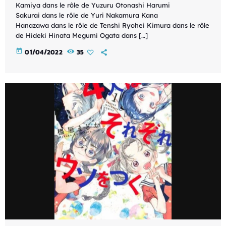
Kamiya dans le rôle de Yuzuru Otonashi Harumi
Sakurai dans le rôle de Yuri Nakamura Kana
Hanazawa dans le rôle de Tenshi Ryohei Kimura dans le rôle
de Hideki Hinata Megumi Ogata dans […]
today
01/04/2022
35