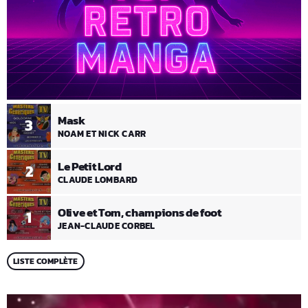
Mask
3
NOAM ET NICK CARR
Le Petit Lord
2
CLAUDE LOMBARD
Olive et Tom, champions de foot
1
JEAN-CLAUDE CORBEL
LISTE COMPLÈTE