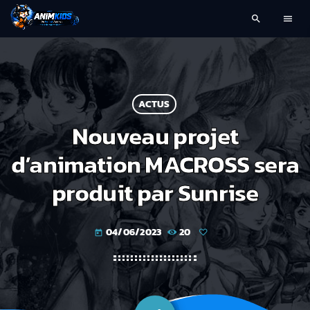
search
menu
ACTUS
Nouveau projet
d’animation MACROSS sera
produit par Sunrise
04/06/2023
20
today