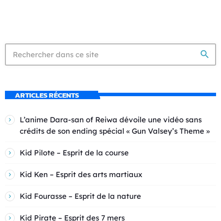
search
ARTICLES RÉCENTS
L’anime Dara-san of Reiwa dévoile une vidéo sans
crédits de son ending spécial « Gun Valsey’s Theme »
Kid Pilote – Esprit de la course
Kid Ken – Esprit des arts martiaux
Kid Fourasse – Esprit de la nature
Kid Pirate – Esprit des 7 mers