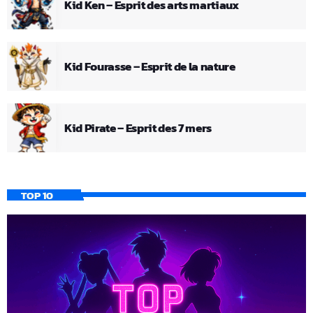
Kid Ken – Esprit des arts martiaux
Kid Fourasse – Esprit de la nature
Kid Pirate – Esprit des 7 mers
TOP 10