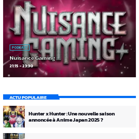
PODCAST
Nuisance Gaming
21:15 - 23:30
ACTU POPULAIRE
Hunter x Hunter : Une nouvelle saison
annoncée à Anime Japan 2025 ?