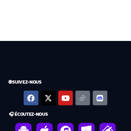
🌐 SUIVEZ-NOUS
🎧 ÉCOUTEZ-NOUS