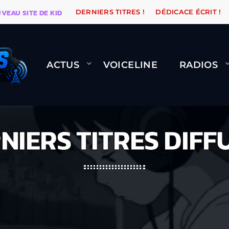
EAU SITE DE KIDSUNE
WARÉTRO
ORANGE ROAD QUI
DERNIERS TITRES !
DÉDICACE ÉCRIT !
ACTUS
VOICELINE
RADIOS
NIERS TITRES DIFF