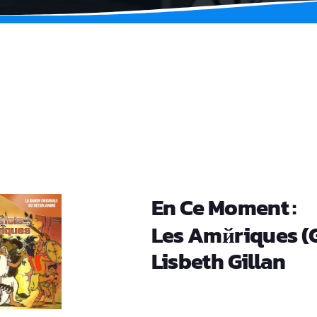
En Ce Moment :
Les Amйriques (
Lisbeth Gillan