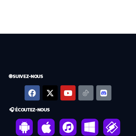
🌐 SUIVEZ-NOUS
🎧 ÉCOUTEZ-NOUS