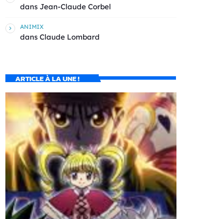
dans
Jean-Claude Corbel
ANIMIX
dans
Claude Lombard
ARTICLE À LA UNE !