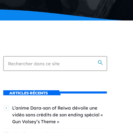
search
ARTICLES RÉCENTS
L’anime Dara-san of Reiwa dévoile une
vidéo sans crédits de son ending spécial «
Gun Valsey’s Theme »