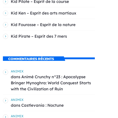
Kid Pilote – Esprit de la course
Kid Ken – Esprit des arts martiaux
Kid Fourasse – Esprit de la nature
Kid Pirate – Esprit des 7 mers
COMMENTAIRES RÉCENTS
ANIMIX
dans
Animé Crunchy n°23 : Apocalypse
Bringer Mynoghra: World Conquest Starts
with the Civilization of Ruin
ANIMIX
dans
Castlevania : Noctune
ANIMIX