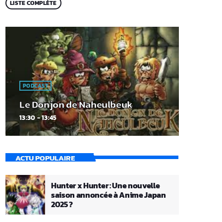
LISTE COMPLÈTE
PODCAST
Le Donjon de Naheulbeuk
13:30 - 13:45
ACTU POPULAIRE
Hunter x Hunter : Une nouvelle
saison annoncée à Anime Japan
2025 ?