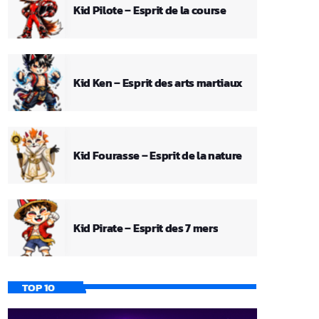
Kid Pilote – Esprit de la course
Kid Ken – Esprit des arts martiaux
Kid Fourasse – Esprit de la nature
Kid Pirate – Esprit des 7 mers
TOP 10