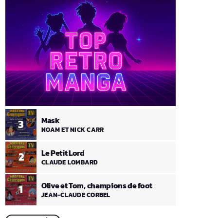
Mask
3
NOAM ET NICK CARR
Le Petit Lord
2
CLAUDE LOMBARD
Olive et Tom, champions de foot
1
JEAN-CLAUDE CORBEL