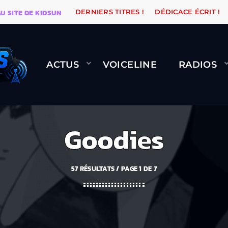
E DE KIDSUNE
WARÉTRO
ORANGE ROAD QUI PASSE,
DERNIERS TITRES !
DÉDICACE ÉCRIT !
ACTUS
VOICELINE
RADIOS
Goodies
57 RÉSULTATS / PAGE 1 DE 7