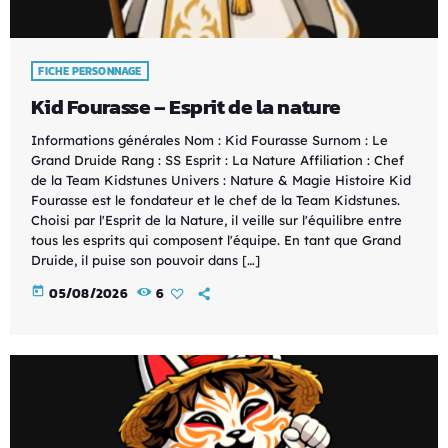
FICHE PERSONNAGE
Kid Fourasse – Esprit de la nature
Informations générales Nom : Kid Fourasse Surnom : Le
Grand Druide Rang : SS Esprit : La Nature Affiliation : Chef
de la Team Kidstunes Univers : Nature & Magie Histoire Kid
Fourasse est le fondateur et le chef de la Team Kidstunes.
Choisi par l'Esprit de la Nature, il veille sur l'équilibre entre
tous les esprits qui composent l'équipe. En tant que Grand
Druide, il puise son pouvoir dans […]
today
05/08/2026
6