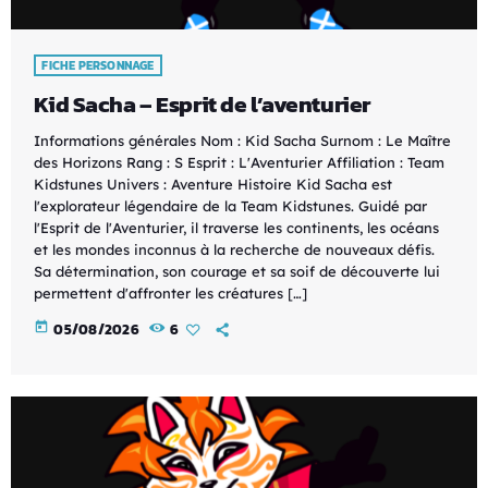
FICHE PERSONNAGE
Kid Sacha – Esprit de l’aventurier
Informations générales Nom : Kid Sacha Surnom : Le Maître
des Horizons Rang : S Esprit : L'Aventurier Affiliation : Team
Kidstunes Univers : Aventure Histoire Kid Sacha est
l'explorateur légendaire de la Team Kidstunes. Guidé par
l'Esprit de l'Aventurier, il traverse les continents, les océans
et les mondes inconnus à la recherche de nouveaux défis.
Sa détermination, son courage et sa soif de découverte lui
permettent d'affronter les créatures […]
today
05/08/2026
6