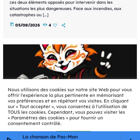
ces deux éléments opposés pour intervenir dans les
situations les plus dangereuses. Face aux incendies, aux
catastrophes ou […]
today
05/08/2026
4
Nous utilisons des cookies sur notre site Web pour vous
offrir l'expérience la plus pertinente en mémorisant
vos préférences et en répétant vos visites. En cliquant
sur « Tout accepter », vous consentez à l'utilisation de
TOUS les cookies. Cependant, vous pouvez visiter les
« Paramètres des cookies » pour fournir un
consentement contrôlé.
Paramètres Cookie
Tout accepter
La chanson de Pac-Man
FICHE PERSONNAGE