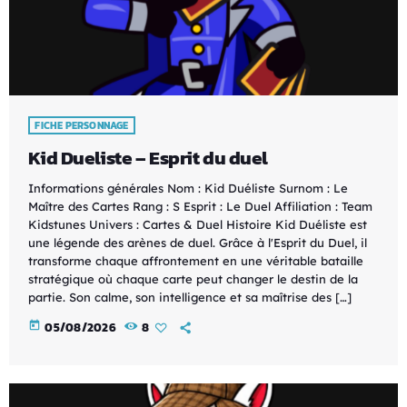
FICHE PERSONNAGE
Kid Dueliste – Esprit du duel
Informations générales Nom : Kid Duéliste Surnom : Le
Maître des Cartes Rang : S Esprit : Le Duel Affiliation : Team
Kidstunes Univers : Cartes & Duel Histoire Kid Duéliste est
une légende des arènes de duel. Grâce à l'Esprit du Duel, il
transforme chaque affrontement en une véritable bataille
stratégique où chaque carte peut changer le destin de la
partie. Son calme, son intelligence et sa maîtrise des […]
today
05/08/2026
8