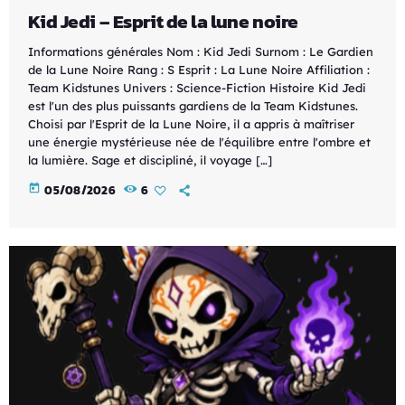
Kid Jedi – Esprit de la lune noire
Informations générales Nom : Kid Jedi Surnom : Le Gardien
de la Lune Noire Rang : S Esprit : La Lune Noire Affiliation :
Team Kidstunes Univers : Science-Fiction Histoire Kid Jedi
est l'un des plus puissants gardiens de la Team Kidstunes.
Choisi par l'Esprit de la Lune Noire, il a appris à maîtriser
une énergie mystérieuse née de l'équilibre entre l'ombre et
la lumière. Sage et discipliné, il voyage […]
today
05/08/2026
6