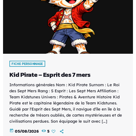
FICHE PERSONNAGE
Kid Pirate – Esprit des 7 mers
Informations générales Nom : Kid Pirate Surnom : Le Roi
des Sept Mers Rang : S Esprit : Les Sept Mers Affiliation :
Team Kidstunes Univers : Pirates & Aventure Histoire Kid
Pirate est le capitaine légendaire de la Team Kidstunes.
Guidé par l'Esprit des Sept Mers, il navigue d'île en île à la
recherche de trésors oubliés, de cartes mystérieuses et de
civilisations perdues. Son équipage le suit avec […]
today
05/08/2026
5