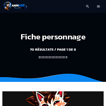
search
menu
Fiche personnage
70 RÉSULTATS / PAGE 1 DE 8