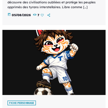
découvre des civilisations oubliées et protège les peuples
opprimés des tyrans interstellaires. Libre comme […]
today
05/08/2026
7
FICHE PERSONNAGE