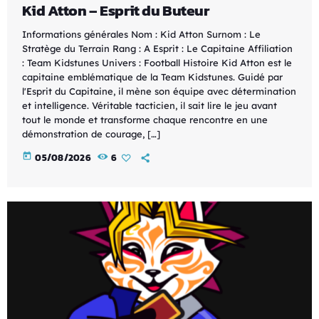
Kid Atton – Esprit du Buteur
Informations générales Nom : Kid Atton Surnom : Le
Stratège du Terrain Rang : A Esprit : Le Capitaine Affiliation
: Team Kidstunes Univers : Football Histoire Kid Atton est le
capitaine emblématique de la Team Kidstunes. Guidé par
l'Esprit du Capitaine, il mène son équipe avec détermination
et intelligence. Véritable tacticien, il sait lire le jeu avant
tout le monde et transforme chaque rencontre en une
démonstration de courage, […]
today
05/08/2026
6