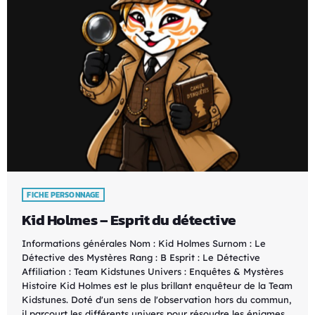
FICHE PERSONNAGE
Kid Holmes – Esprit du détective
Informations générales Nom : Kid Holmes Surnom : Le
Détective des Mystères Rang : B Esprit : Le Détective
Affiliation : Team Kidstunes Univers : Enquêtes & Mystères
Histoire Kid Holmes est le plus brillant enquêteur de la Team
Kidstunes. Doté d'un sens de l'observation hors du commun,
il parcourt les différents univers pour résoudre les énigmes