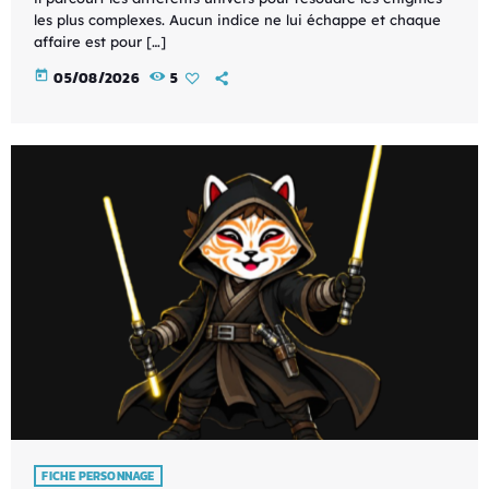
les plus complexes. Aucun indice ne lui échappe et chaque
affaire est pour […]
today
05/08/2026
5
FICHE PERSONNAGE