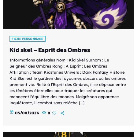
FICHE PERSONNAGE
Kid skel – Esprit des Ombres
Informations générales Nom : Kid Skel Surnom : Le
Seigneur des Ombres Rang : A Esprit : Les Ombres
Affiliation : Team Kidstunes Univers : Dark Fantasy Histoire
Kid Skel est le gardien des royaumes obscurs où les ombres
prennent vie. Relié à l'Esprit des Ombres, il se déplace entre
les ténèbres éternelles pour traquer les créatures qui
menacent l'équilibre des mondes. Malgré son apparence
inquiétante, il combat sans relâche […]
today
05/08/2026
8