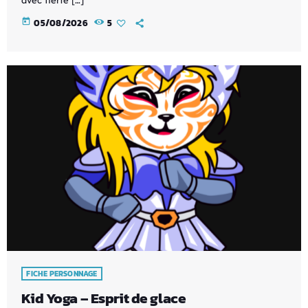
today
05/08/2026
5
FICHE PERSONNAGE
Kid Yoga – Esprit de glace