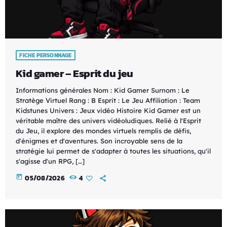
FICHE PERSONNAGE
Kid gamer – Esprit du jeu
Informations générales Nom : Kid Gamer Surnom : Le
Stratège Virtuel Rang : B Esprit : Le Jeu Affiliation : Team
Kidstunes Univers : Jeux vidéo Histoire Kid Gamer est un
véritable maître des univers vidéoludiques. Relié à l'Esprit
du Jeu, il explore des mondes virtuels remplis de défis,
d'énigmes et d'aventures. Son incroyable sens de la
stratégie lui permet de s'adapter à toutes les situations, qu'il
s'agisse d'un RPG, […]
today
05/08/2026
4