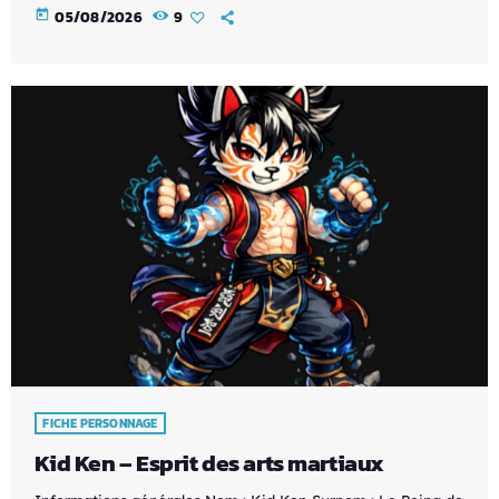
today
05/08/2026
9
FICHE PERSONNAGE
Kid Ken – Esprit des arts martiaux