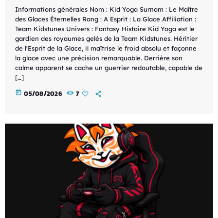
Informations générales Nom : Kid Yoga Surnom : Le Maître
des Glaces Éternelles Rang : A Esprit : La Glace Affiliation :
Team Kidstunes Univers : Fantasy Histoire Kid Yoga est le
gardien des royaumes gelés de la Team Kidstunes. Héritier
de l'Esprit de la Glace, il maîtrise le froid absolu et façonne
la glace avec une précision remarquable. Derrière son
calme apparent se cache un guerrier redoutable, capable de
[…]
today
05/08/2026
7