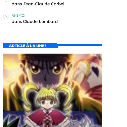
dans
Jean-Claude Corbel
ANIMIX
dans
Claude Lombard
ARTICLE À LA UNE !