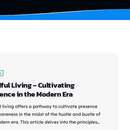
L
ful Living – Cultivating
ence in the Modern Era
l living offers a pathway to cultivate presence
areness in the midst of the hustle and bustle of
ern era. This article delves into the principles
dfulness and how they can be integrated into