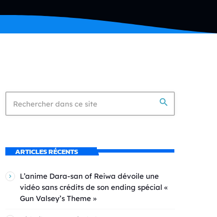
search
ARTICLES RÉCENTS
L’anime Dara-san of Reiwa dévoile une
vidéo sans crédits de son ending spécial «
Gun Valsey’s Theme »