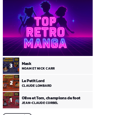
Mask
3
NOAM ET NICK CARR
Le Petit Lord
2
CLAUDE LOMBARD
Olive et Tom, champions de foot
1
JEAN-CLAUDE CORBEL