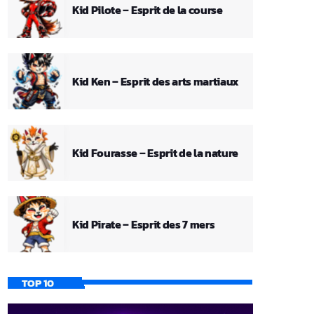
Kid Pilote – Esprit de la course
Kid Ken – Esprit des arts martiaux
Kid Fourasse – Esprit de la nature
Kid Pirate – Esprit des 7 mers
TOP 10