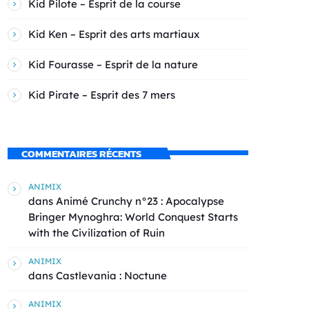
Kid Pilote – Esprit de la course
Kid Ken – Esprit des arts martiaux
Kid Fourasse – Esprit de la nature
Kid Pirate – Esprit des 7 mers
COMMENTAIRES RÉCENTS
ANIMIX
dans
Animé Crunchy n°23 : Apocalypse
Bringer Mynoghra: World Conquest Starts
with the Civilization of Ruin
ANIMIX
dans
Castlevania : Noctune
ANIMIX