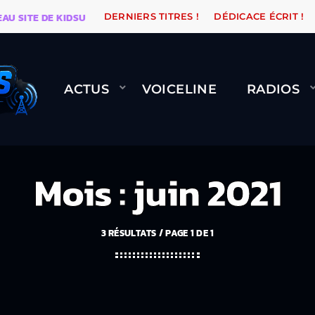
E DE KIDSUNE
WARÉTRO
ORANGE ROAD QUI PASSE,
DERNIERS TITRES !
DÉDICACE ÉCRIT !
ACTUS
VOICELINE
RADIOS
Mois : juin 2021
3 RÉSULTATS / PAGE 1 DE 1