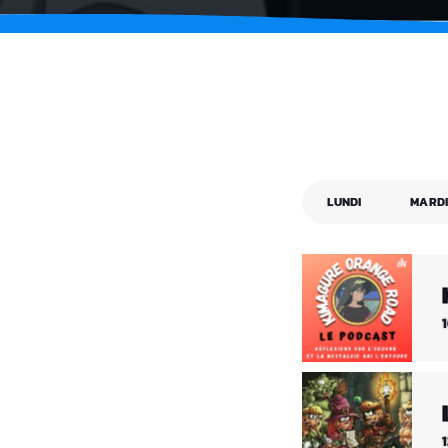
LUNDI
MARD
1