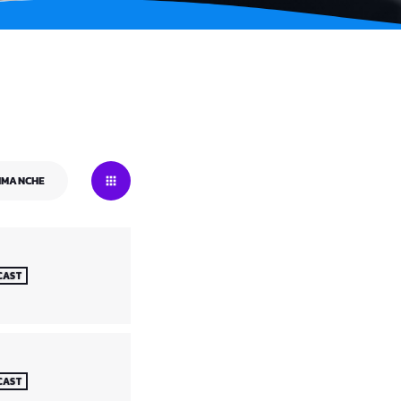
IMANCHE
CAST
CAST