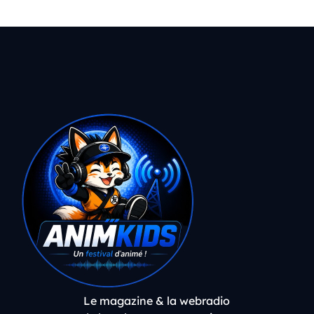
Le magazine & la webradio