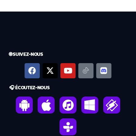
🌐 SUIVEZ-NOUS
🎧 ÉCOUTEZ-NOUS