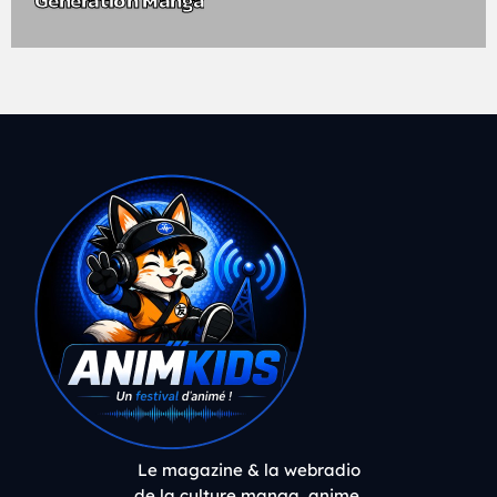
Génération Manga
Le magazine & la webradio
de la culture manga, anime,