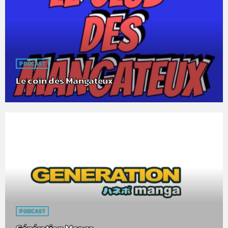
PODCAST
Le coin des Mangateux
PODCAST