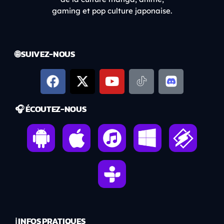
gaming et pop culture japonaise.
🌐 SUIVEZ-NOUS
🎧 ÉCOUTEZ-NOUS
ℹ️ INFOS PRATIQUES