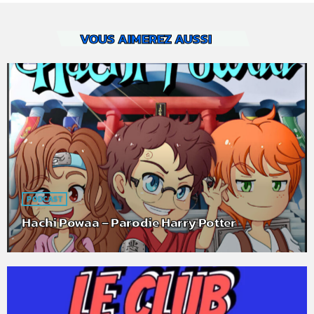
VOUS AIMEREZ AUSSI
PODCAST
Hachi Powaa – Parodie Harry Potter