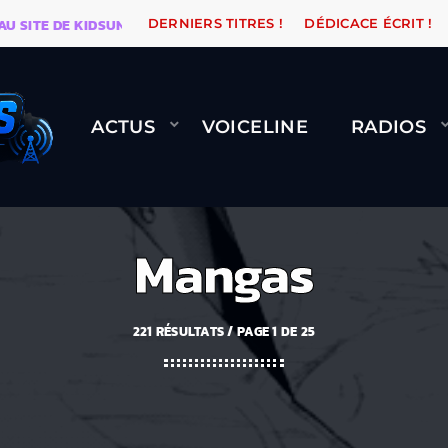
TE DE KIDSUNE
WARÉTRO
ORANGE ROAD QUI PASSE,
DERNIERS TITRES !
DÉDICACE ÉCRIT !
ACTUS
VOICELINE
RADIOS
Mangas
221 RÉSULTATS / PAGE 1 DE 25