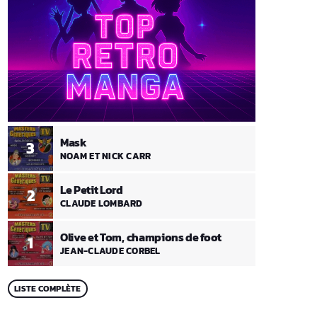
Mask
3
NOAM ET NICK CARR
Le Petit Lord
2
CLAUDE LOMBARD
Olive et Tom, champions de foot
1
JEAN-CLAUDE CORBEL
LISTE COMPLÈTE