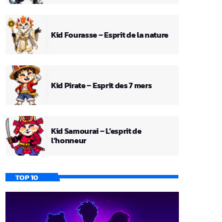
Kid Fourasse – Esprit de la nature
Kid Pirate – Esprit des 7 mers
Kid Samourai – L’esprit de
l’honneur
TOP 10