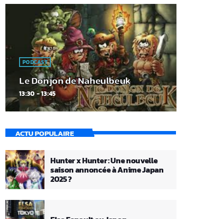
PODCAST
Le Donjon de Naheulbeuk
13:30 - 13:45
ACTU POPULAIRE
Hunter x Hunter : Une nouvelle
saison annoncée à Anime Japan
2025 ?