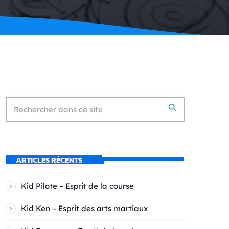
search
ARTICLES RÉCENTS
Kid Pilote – Esprit de la course
Kid Ken – Esprit des arts martiaux