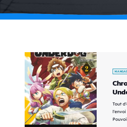
MANGA
Chro
Unde
Tout d
l'envo
Pouvoir
Test de