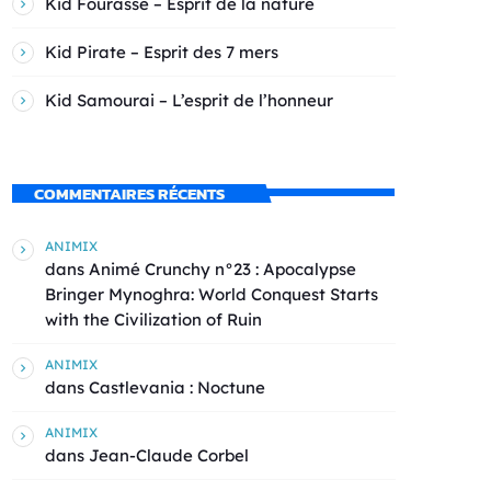
Kid Fourasse – Esprit de la nature
Kid Pirate – Esprit des 7 mers
Kid Samourai – L’esprit de l’honneur
COMMENTAIRES RÉCENTS
ANIMIX
dans
Animé Crunchy n°23 : Apocalypse
Bringer Mynoghra: World Conquest Starts
with the Civilization of Ruin
ANIMIX
dans
Castlevania : Noctune
ANIMIX
dans
Jean-Claude Corbel