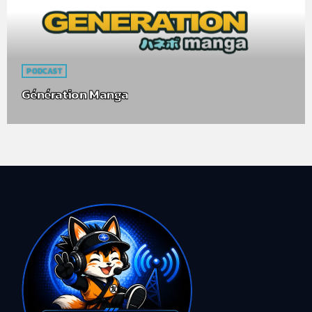
PODCAST
Génération Manga