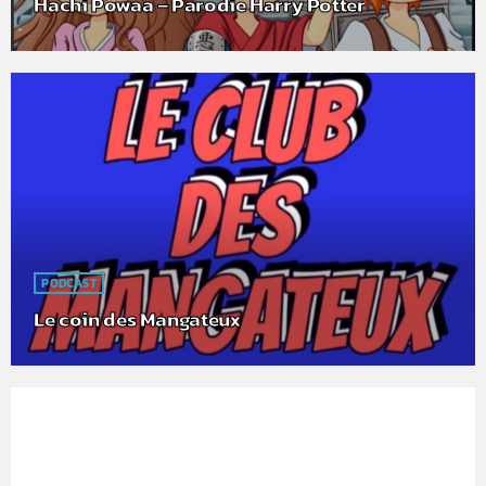
Hachi Powaa – Parodie Harry Potter
PODCAST
Le coin des Mangateux