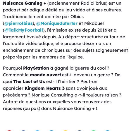
Nuisance Gaming +
(anciennement Radiolibrius) est un
podcast périodique dédié au jeu vidéo et à ses cultures.
Traditionnellement animée par Olbius
(
@pierrolbius
),
@Moniqueduterter
et Mikaouel
(
@TalkMyFootball
)
,
l’émission existe depuis 2016 et a
largement évolué depuis. Au départ structurée autour de
l’actualité vidéoludique, elle propose désormais un
enchaînement de chroniques sur des sujets soigneusement
préparés par les membres de l’équipe.
Pourquoi
PlayStation
a gagné la guerre du cool ?
Comment le
monde ouvert
est-il devenu un genre ? De
quoi
The Last of Us
est-il l’héritier ? Peut-on
apprécier
Kingdom Hearts 3
sans avoir joué aux
précédents ? Monique Consulting a-t-il toujours raison ?
Autant de questions auxquelles vous trouverez des
réponses (ou pas) dans Nuisance Gaming + !