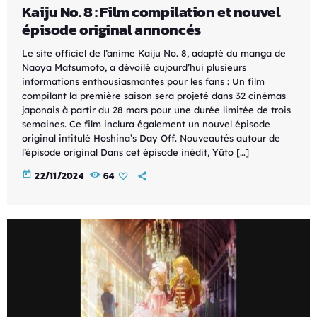
Kaiju No. 8 : Film compilation et nouvel
épisode original annoncés
Le site officiel de l’anime Kaiju No. 8, adapté du manga de
Naoya Matsumoto, a dévoilé aujourd’hui plusieurs
informations enthousiasmantes pour les fans : Un film
compilant la première saison sera projeté dans 32 cinémas
japonais à partir du 28 mars pour une durée limitée de trois
semaines. Ce film inclura également un nouvel épisode
original intitulé Hoshina’s Day Off. Nouveautés autour de
l’épisode original Dans cet épisode inédit, Yûto […]
today
22/11/2024
64