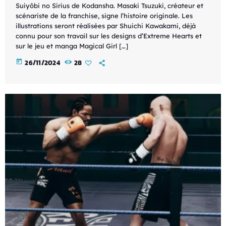
Suiyôbi no Sirius de Kodansha. Masaki Tsuzuki, créateur et
scénariste de la franchise, signe l’histoire originale. Les
illustrations seront réalisées par Shuichi Kawakami, déjà
connu pour son travail sur les designs d’Extreme Hearts et
sur le jeu et manga Magical Girl […]
today
26/11/2024
28