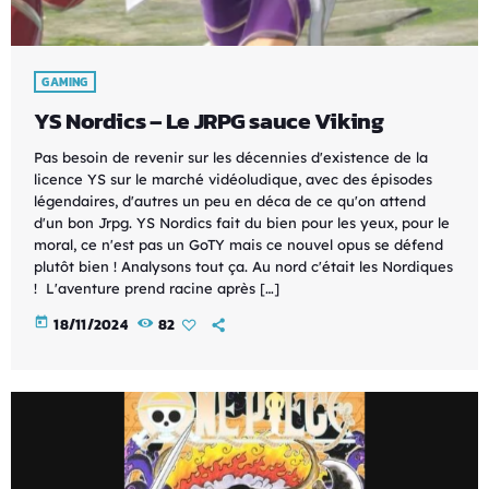
GAMING
YS Nordics – Le JRPG sauce Viking
Pas besoin de revenir sur les décennies d'existence de la
licence YS sur le marché vidéoludique, avec des épisodes
légendaires, d'autres un peu en déca de ce qu'on attend
d'un bon Jrpg. YS Nordics fait du bien pour les yeux, pour le
moral, ce n'est pas un GoTY mais ce nouvel opus se défend
plutôt bien ! Analysons tout ça. Au nord c'était les Nordiques
! L'aventure prend racine après […]
today
18/11/2024
82