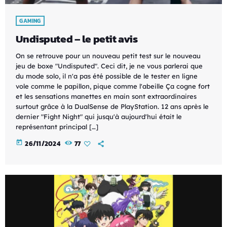
GAMING
Undisputed – le petit avis
On se retrouve pour un nouveau petit test sur le nouveau
jeu de boxe "Undisputed". Ceci dit, je ne vous parlerai que
du mode solo, il n'a pas été possible de le tester en ligne
vole comme le papillon, pique comme l'abeille Ça cogne fort
et les sensations manettes en main sont extraordinaires
surtout grâce à la DualSense de PlayStation. 12 ans après le
dernier "Fight Night" qui jusqu'à aujourd'hui était le
représentant principal […]
today
26/11/2024
77