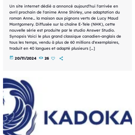
Un site internet dédié a annoncé aujourd'hui l'arrivée en
avril prochain de l'anime Anne Shirley, une adaptation du
roman Anne… la maison aux pignons verts de Lucy Maud
Montgomery. Diffusée sur la chaîne E-Tele (NHK), cette
nouvelle série est produite par le studio Answer Studio.
Synopsis Voici le plus grand classique canadien-anglais de
tous les temps, vendu à plus de 60 millions d'exemplaires,
traduit en 40 langues et adapté plusieurs […]
today
20/11/2024
26