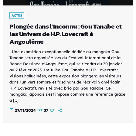
ACTUS
Plongée dans l’Inconnu : Gou Tanabe et
les Univers de H.P. Lovecraft à
Angoulême
Une exposition exceptionnelle dédiée au mangaka Gou
Tanabe sera organisée lors du Festival International de la
Bande Dessinée d'Angoulême, qui se tiendra du 30 janvier
au 2 février 2025. Intitulée Gou Tanabe x H.P. Lovecraft :
Visions hallucinées, cette exposition plongera les visiteurs
dans l'univers sombre et fascinant de l'écrivain américain
H.P. Lovecraft, revisité avec brio par Gou Tanabe. Ce
mangaka japonais s’est imposé comme une référence grâce
à […]
today
27/11/2024
37