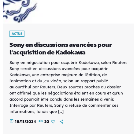
ACTUS
Sony en discussions avancées pour
l’acquisition de Kadokawa
Sony en négociation pour acquérir Kadokawa, selon Reuters
Sony serait en discussions avancées pour acquérir
Kadokawa, une entreprise majeure de l’édition, de
l’animation et du jeu vidéo, selon un rapport publié
aujourd'hui par Reuters. Deux sources proches du dossier
ont affirmé que les négociations étaient en cours et qu'un
accord pourrait être conclu dans les semaines à venir.
Interrogé par Reuters, Sony a refusé de commenter ces
informations, tandis que […]
today
19/11/2024
20