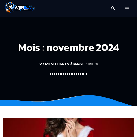
search
menu
Mois : novembre 2024
27 RÉSULTATS / PAGE 1 DE 3