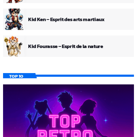
Kid Ken – Esprit des arts martiaux
Kid Fourasse – Esprit de la nature
TOP 10