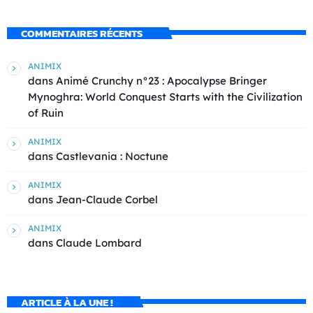
COMMENTAIRES RÉCENTS
ANIMIX
dans
Animé Crunchy n°23 : Apocalypse Bringer
Mynoghra: World Conquest Starts with the Civilization
of Ruin
ANIMIX
dans
Castlevania : Noctune
ANIMIX
dans
Jean-Claude Corbel
ANIMIX
dans
Claude Lombard
ARTICLE À LA UNE !