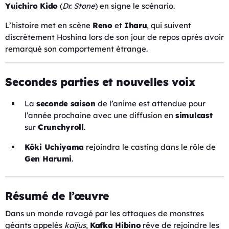
Yuichiro Kido
(
Dr. Stone
) en signe le scénario.
L’histoire met en scène
Reno
et
Iharu
, qui suivent
discrètement Hoshina lors de son jour de repos après avoir
remarqué son comportement étrange.
Secondes parties et nouvelles voix
La
seconde saison
de l’anime est attendue pour
l’année prochaine avec une diffusion en
simulcast
sur
Crunchyroll
.
Kôki Uchiyama
rejoindra le casting dans le rôle de
Gen Harumi
.
Résumé de l’œuvre
Dans un monde ravagé par les attaques de monstres
géants appelés
kaijus
,
Kafka Hibino
rêve de rejoindre les