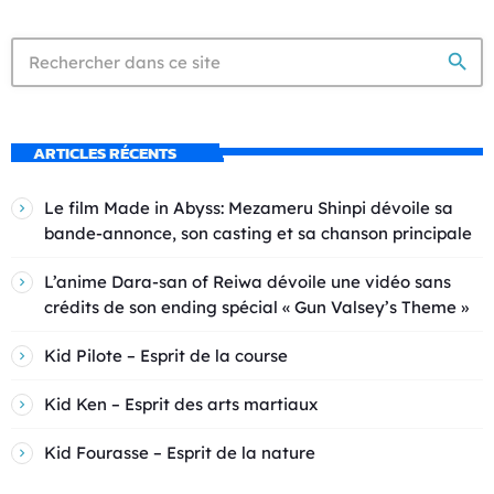
search
ARTICLES RÉCENTS
Le film Made in Abyss: Mezameru Shinpi dévoile sa
bande-annonce, son casting et sa chanson principale
L’anime Dara-san of Reiwa dévoile une vidéo sans
crédits de son ending spécial « Gun Valsey’s Theme »
Kid Pilote – Esprit de la course
Kid Ken – Esprit des arts martiaux
Kid Fourasse – Esprit de la nature