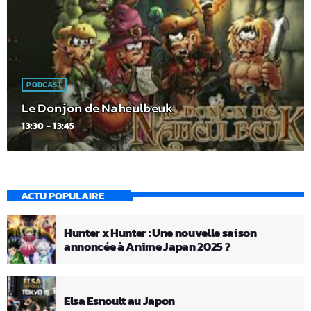
PODCAST
Le Donjon de Naheulbeuk
13:30 - 13:45
ACTU POPULAIRE
Hunter x Hunter : Une nouvelle saison
annoncée à Anime Japan 2025 ?
Elsa Esnoult au Japon