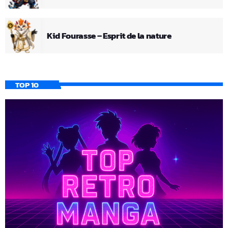
Kid Fourasse – Esprit de la nature
TOP 10