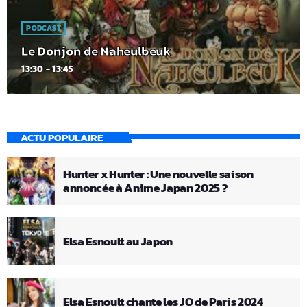
PODCAST
Le Donjon de Naheulbeuk
13:30 - 13:45
ACTU POPULAIRE
Hunter x Hunter : Une nouvelle saison
annoncée à Anime Japan 2025 ?
Elsa Esnoult au Japon
Elsa Esnoult chante les JO de Paris 2024