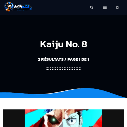
play_arrow
search
menu
Kaiju No. 8
2 RÉSULTATS / PAGE 1 DE 1