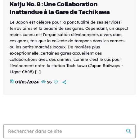
Kaiju No. 8 : Une Collaboration
Inattendue à la Gare de Tachikawa
Le Japon est célèbre pour la ponctualité de ses services
ferroviaires et la beauté de ses gares. Cependant, un aspect
moins connu est l'organisation d'événements divers dans
ces gares, tels que la collecte de tampons dans les carnets
ou les petits marchés locaux. De manière plus
exceptionnelle, certaines gares accueillent des
collaborations avec des animés, comme c'est le cas pour
l'événement entre la station Tachikawa (Japan Railways –
Ligne Chûô) […]
today
01/05/2024
56
search