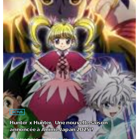
ACTUS
Hunter x Hunter : Une nouvelle saison
annoncée à Anime Japan 2025 ?