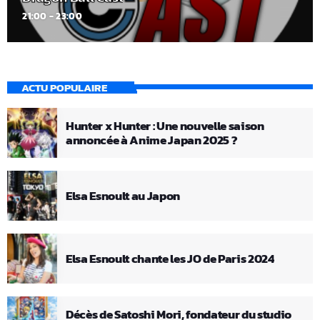
21:00 - 23:00
ACTU POPULAIRE
Hunter x Hunter : Une nouvelle saison
annoncée à Anime Japan 2025 ?
Elsa Esnoult au Japon
Elsa Esnoult chante les JO de Paris 2024
Décès de Satoshi Mori, fondateur du studio