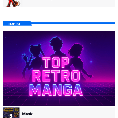
TOP 10
Mask
3