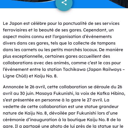
share
email
Le Japon est célèbre pour la ponctualité de ses services
ferroviaires et la beauté de ses gares. Cependant, un
aspect moins connu est l’organisation d’événements
divers dans ces gares, tels que la collecte de tampons
dans les carnets ou les petits marchés locaux. De manière
plus exceptionnelle, certaines gares accueillent des
collaborations avec des animés, comme c’est le cas pour
l’événement entre la station Tachikawa (Japan Railways –
Ligne Chûô) et Kaiju No. 8.
Annoncée le 26 avril, cette collaboration se déroule du 26
avril au 30 juin. Masaya Fukunishi, la voix de Kafka Hibino,
s’est présentée en personne à la gare le 27 avril. La
vedette de cette collaboration est une statue grandeur
nature de Kaiju No. 8, dévoilée par Fukunishi lors d’une
cérémonie d’inauguration à la boutique Kaiju No. 8 de la
gare. Il a partagé une photo de lui près de la statue sur le