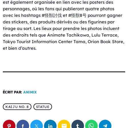
est également organisée en lien avec les posters des
personnages, où les fans qui publieront quatre photos
avec les hashtags #怪獣討伐 et #怪獣8号 pourront gagner
des stickers, des produits dérivés ou des figurines par
tirage au sort. Les lieux pour prendre les photos incluent
des endroits tels que Animate Tachikawa, Lulu Terrace,
Tokyo Tourist Information Center Tama, Orion Book Store,
et bien d’autres.
ÉCRIT PAR:
ANIMIX
KAIJU NO. 8
STATUE
email