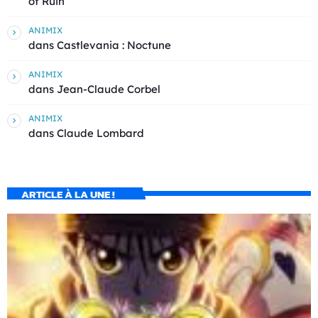
of Ruin
ANIMIX
dans
Castlevania : Noctune
ANIMIX
dans
Jean-Claude Corbel
ANIMIX
dans
Claude Lombard
ARTICLE À LA UNE !