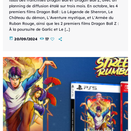
planning de diffusion étalé sur trois mois. En octobre, les 4
premiers films Dragon Ball : La Légende de Shenron, Le
Château du démon, L'Aventure mystique, et L'Armée du
Ruban Rouge, ainsi que les 2 premiers films Dragon Ball Z :
À la poursuite de Garlic et Le […]
today
20/09/2024
17