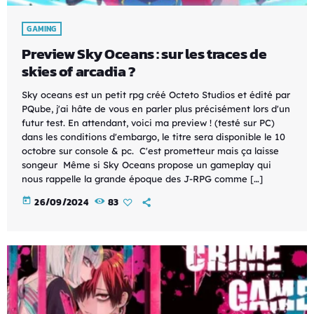
GAMING
Preview Sky Oceans : sur les traces de
skies of arcadia ?
Sky oceans est un petit rpg créé Octeto Studios et édité par
PQube, j'ai hâte de vous en parler plus précisément lors d'un
futur test. En attendant, voici ma preview ! (testé sur PC)
dans les conditions d'embargo, le titre sera disponible le 10
octobre sur console & pc. C'est prometteur mais ça laisse
songeur Même si Sky Oceans propose un gameplay qui
nous rappelle la grande époque des J-RPG comme […]
today
26/09/2024
83