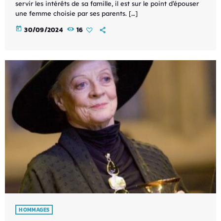
servir les intérêts de sa famille, il est sur le point d’épouser
une femme choisie par ses parents. […]
today
30/09/2024
16
HOMMAGES