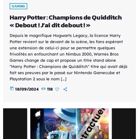
GAMING
Harry Potter : Champions de Quidditch
« Debout ! J’ai dit debout ! »
Depuis le magnifique Hogwarts Legacy, la licence Harry
Potter revient sur le devant de la scène, les fans espérant
une extension de celui-ci pour se permettre quelques
frivolités en enfourchant un Nimbus 2000, Warnes Bros
Games change de cap et propose un titre stand alone
"Harry Potter : Champions de Quidditch" titre qui avait déjà
fait ses preuves par le passé sur Nintendo Gamecube et
Playstation 2 sous le nom […]
today
18/09/2024
118