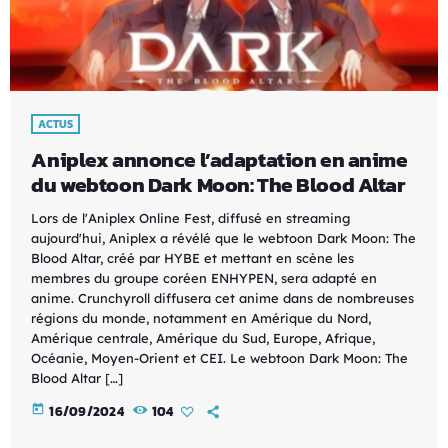
ACTUS
Aniplex annonce l’adaptation en anime
du webtoon Dark Moon: The Blood Altar
Lors de l'Aniplex Online Fest, diffusé en streaming
aujourd'hui, Aniplex a révélé que le webtoon Dark Moon: The
Blood Altar, créé par HYBE et mettant en scène les
membres du groupe coréen ENHYPEN, sera adapté en
anime. Crunchyroll diffusera cet anime dans de nombreuses
régions du monde, notamment en Amérique du Nord,
Amérique centrale, Amérique du Sud, Europe, Afrique,
Océanie, Moyen-Orient et CEI. Le webtoon Dark Moon: The
Blood Altar […]
today
16/09/2024
104