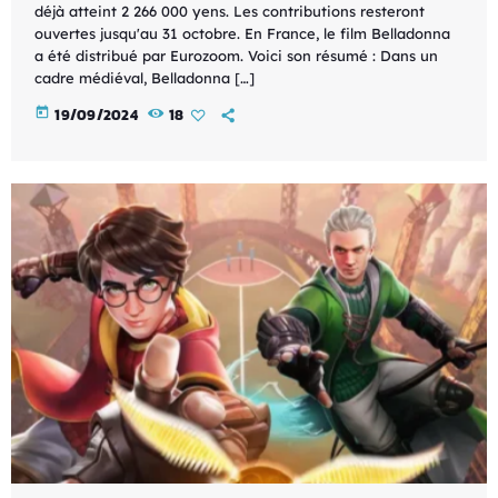
déjà atteint 2 266 000 yens. Les contributions resteront
ouvertes jusqu'au 31 octobre. En France, le film Belladonna
a été distribué par Eurozoom. Voici son résumé : Dans un
cadre médiéval, Belladonna […]
today
19/09/2024
18