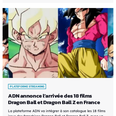
PLATEFORME STREAMING
ADN annonce l’arrivée des 18 films
Dragon Ball et Dragon Ball Z en France
La plateforme ADN va intégrer à son catalogue les 18 films
issus des franchises Dragon Ball et Dragon Ball Z, avec un