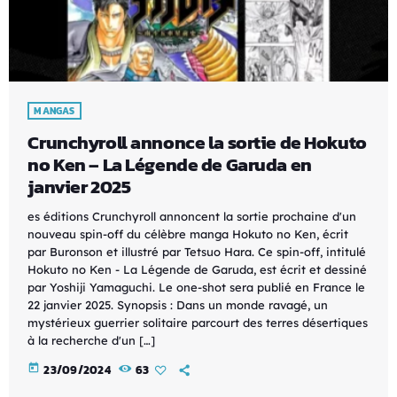
MANGAS
Crunchyroll annonce la sortie de Hokuto
no Ken – La Légende de Garuda en
janvier 2025
es éditions Crunchyroll annoncent la sortie prochaine d'un
nouveau spin-off du célèbre manga Hokuto no Ken, écrit
par Buronson et illustré par Tetsuo Hara. Ce spin-off, intitulé
Hokuto no Ken - La Légende de Garuda, est écrit et dessiné
par Yoshiji Yamaguchi. Le one-shot sera publié en France le
22 janvier 2025. Synopsis : Dans un monde ravagé, un
mystérieux guerrier solitaire parcourt des terres désertiques
à la recherche d'un […]
today
23/09/2024
63