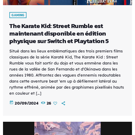
GAMING
The Karate Kid: Street Rumble est
maintenant disponible en édition
physique sur Switch et Playtation 5
Situé dans les lieux emblématiques des trois premiers films
classiques de la série Karaté Kid, The Karate Kid : Street
Rumble vous fait sortir du dojo et vous emmène dans les
rues de la vallée de San Fernando et d'Okinawa dans les
années 1980. Affrontez des vagues d'ennemis redoutables
dans cette aventure beat 'em up à défilement latéral au
rythme effréné, animée par des graphismes pixellisés hauts
en couleur et […]
today
20/09/2024
26