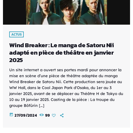
ACTUS
Wind Breaker : Le manga de Satoru Nii
adapté en pièce de théâtre en janvier
2025
Un site internet a ouvert ses portes mardi pour annoncer la
mise en scène d’une pièce de théâtre adaptée du manga
Wind Breaker de Satoru Nii. Cette production sera jouée au
WW Hall, dans le Cool Japan Park d'Osaka, du 1er au 3
janvier 2025, avant de se déplacer au Théâtre H de Tokyo du
10 au 19 janvier 2025. Casting de la pièce : La troupe du
groupe Bôfûrin […]
today
27/09/2024
99