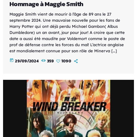
Hommage à Maggie Smith
Maggie Smith vient de mourir à l’âge de 89 ans le 27
septembre 2024. Une mauvaise nouvelle pour les fans de
Harry Potter qui ont déjà perdu Michael Gambon( Albus
Dumbledore) un an avant, jour pour jour! A croire que cette
date a aussi été maudite par Voldemort comme le poste de
prof de défense contre les forces du mal! L’actrice anglaise
est mondialement connue pour son rôle de Minerva […]
today
29/09/2024
359
1090