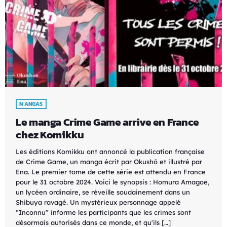
MANGAS
Le manga Crime Game arrive en France
chez Komikku
Les éditions Komikku ont annoncé la publication française
de Crime Game, un manga écrit par Okushō et illustré par
Ena. Le premier tome de cette série est attendu en France
pour le 31 octobre 2024. Voici le synopsis : Homura Amagoe,
un lycéen ordinaire, se réveille soudainement dans un
Shibuya ravagé. Un mystérieux personnage appelé
“Inconnu” informe les participants que les crimes sont
désormais autorisés dans ce monde, et qu'ils […]