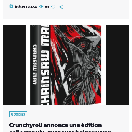
today
18/09/2024
83
GOODIES
Crunchyroll annonce une édition