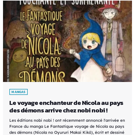
MANGAS
Le voyage enchanteur de Nicola au pays
des démons arrive chez nobi nobi !
Les éditions nobi nobi ! ont récemment annoncé l'arrivée en
France du manga Le Fantastique voyage de Nicola au pays
des démons (Nicola no Oyururi Makai Kikō), écrit et dessiné