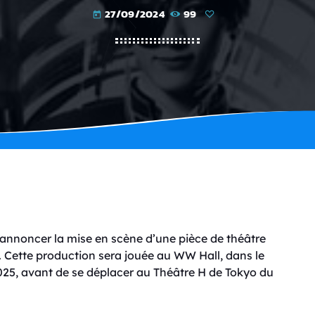
27/09/2024
99
today
r annoncer la mise en scène d’une pièce de théâtre
. Cette production sera jouée au WW Hall, dans le
025, avant de se déplacer au Théâtre H de Tokyo du