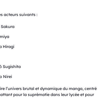
s acteurs suivants :
a Sakura
emiya
a Hiragi
ô Sugishita
o Nirei
ire l’univers brutal et dynamique du manga, centré
battant pour la suprématie dans leur lycée et pour