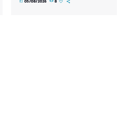
05/08/2026
8
today