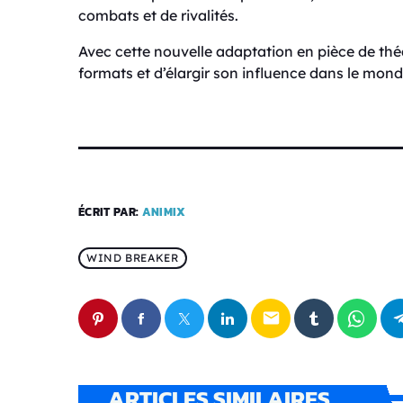
combats et de rivalités.
Avec cette nouvelle adaptation en pièce de thé
formats et d’élargir son influence dans le mon
ÉCRIT PAR:
ANIMIX
WIND BREAKER
email
ARTICLES SIMILAIRES