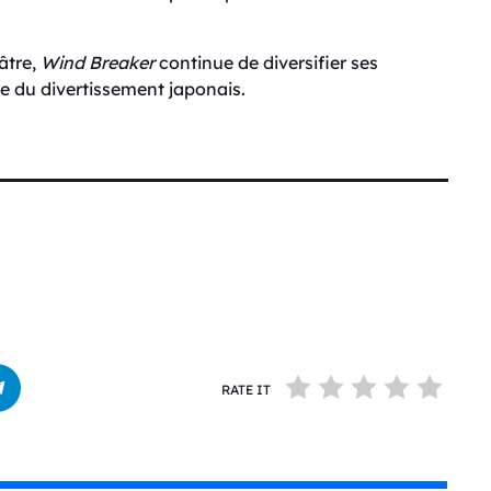
âtre,
Wind Breaker
continue de diversifier ses
de du divertissement japonais.
RATE IT