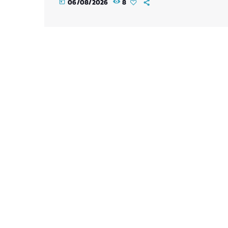
06/08/2026
8
today