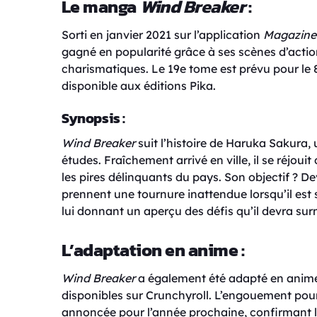
Le manga
Wind Breaker
:
Sorti en janvier 2021 sur l’application
Magazine
gagné en popularité grâce à ses scènes d’actio
charismatiques. Le 19e tome est prévu pour le 
disponible aux éditions Pika.
Synopsis :
Wind Breaker
suit l’histoire de Haruka Sakura, 
études. Fraîchement arrivé en ville, il se réjoui
les pires délinquants du pays. Son objectif ? De
prennent une tournure inattendue lorsqu’il est 
lui donnant un aperçu des défis qu’il devra sur
L’adaptation en anime :
Wind Breaker
a également été adapté en anime, 
disponibles sur Crunchyroll. L’engouement pour 
annoncée pour l’année prochaine, confirmant l’a