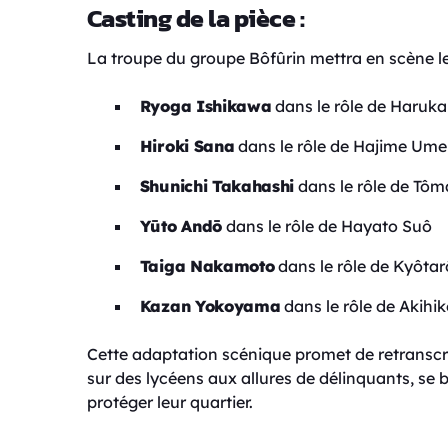
Casting de la pièce :
La troupe du groupe Bôfûrin mettra en scène le
Ryoga Ishikawa
dans le rôle de Haruk
Hiroki Sana
dans le rôle de Hajime Um
Shunichi Takahashi
dans le rôle de Tôm
Yūto Andō
dans le rôle de Hayato Suô
Taiga Nakamoto
dans le rôle de Kyôtar
Kazan Yokoyama
dans le rôle de Akihik
Cette adaptation scénique promet de retranscr
sur des lycéens aux allures de délinquants, se 
protéger leur quartier.