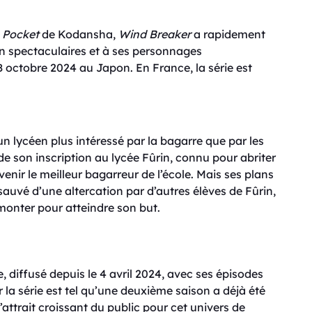
 Pocket
de Kodansha,
Wind Breaker
a rapidement
n spectaculaires et à ses personnages
8 octobre 2024 au Japon. En France, la série est
un lycéen plus intéressé par la bagarre que par les
t de son inscription au lycée Fûrin, connu pour abriter
venir le meilleur bagarreur de l’école. Mais ses plans
sauvé d’une altercation par d’autres élèves de Fûrin,
monter pour atteindre son but.
diffusé depuis le 4 avril 2024, avec ses épisodes
la série est tel qu’une deuxième saison a déjà été
ttrait croissant du public pour cet univers de