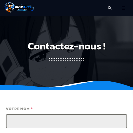
search
menu
Contactez-nous !
VOTRE NOM
*