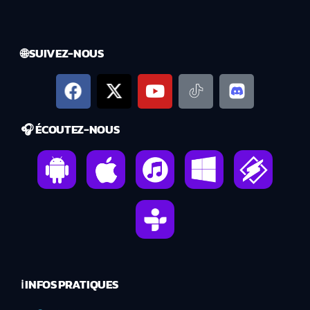
🌐 SUIVEZ-NOUS
🎧 ÉCOUTEZ-NOUS
ℹ️ INFOS PRATIQUES