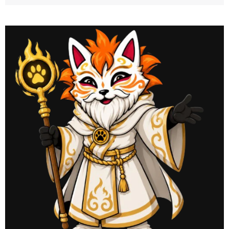
perfectionner son corps, son esprit et son cœur. Voyageant
de dojo en dojo, il […]