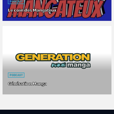
PODCAST
Le coin des Mangateux
PODCAST
Génération Manga