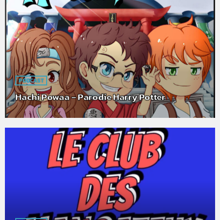
PODCAST
Hachi Powaa – Parodie Harry Potter