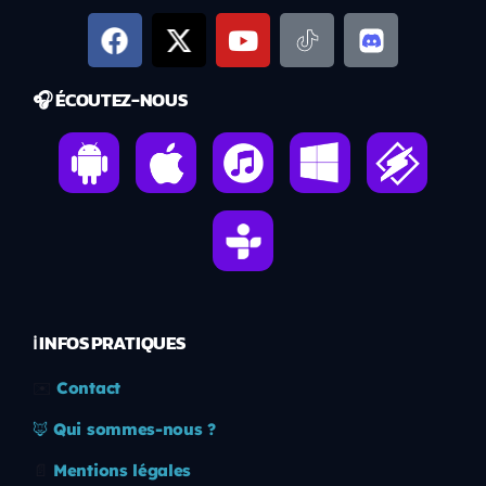
🎧 ÉCOUTEZ-NOUS
ℹ️ INFOS PRATIQUES
✉️
Contact
🦊
Qui sommes-nous ?
📄
Mentions légales