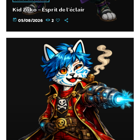
Kid Zoko – Esprit de l’éclair
today
05/08/2026
2