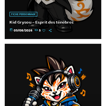
FICHE PERSONNAGE
Kid Grysou – Esprit des ténèbres
today
05/08/2026
5