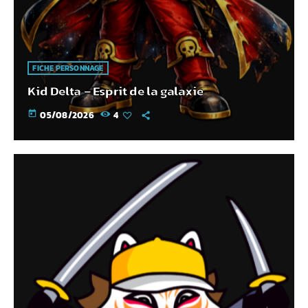
FICHE PERSONNAGE
Kid Delta – Esprit de la galaxie
today
05/08/2026
4