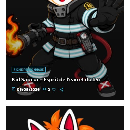
FICHE PERSONNAGE
Kid Sapeur – Esprit de l’eau et du feu
today
05/08/2026
2