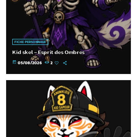
FICHE PERSONNAGE
Kid skel – Esprit des Ombres
today
05/08/2026
2