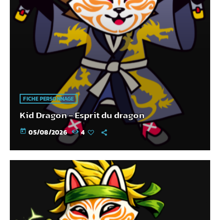
FICHE PERSONNAGE
Kid Dragon – Esprit du dragon
today
05/08/2026
4