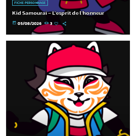
FICHE PERSONNAGE
Kid Samourai – L’esprit de l’honneur
today
05/08/2026
3