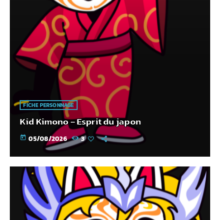
FICHE PERSONNAGE
Kid Kimono – Esprit du japon
today
05/08/2026
3