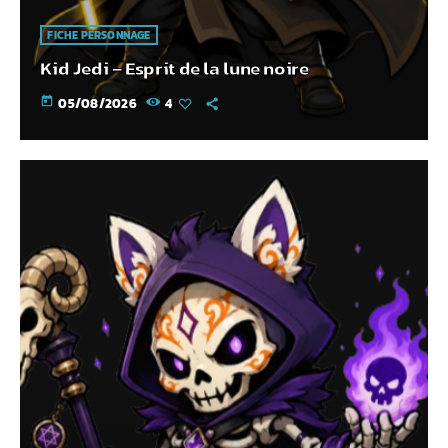
FICHE PERSONNAGE
Kid Jedi – Esprit de la lune noire
today
05/08/2026
4