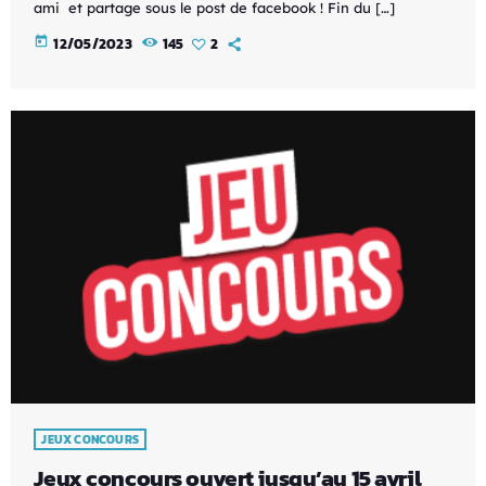
ami et partage sous le post de facebook ! Fin du […]
today
12/05/2023
145
2
JEUX CONCOURS
Jeux concours ouvert jusqu’au 15 avril