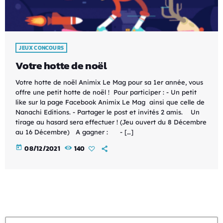
JEUX CONCOURS
Votre hotte de noël
Votre hotte de noël Animix Le Mag pour sa 1er année, vous
offre une petit hotte de noël ! Pour participer : - Un petit
like sur la page Facebook Animix Le Mag ainsi que celle de
Nanachi Editions. - Partager le post et invités 2 amis. Un
tirage au hasard sera effectuer ! (Jeu ouvert du 8 Décembre
au 16 Décembre) A gagner : - […]
today
08/12/2021
140