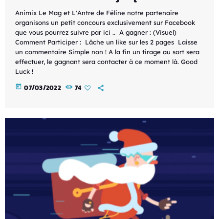
Animix Le Mag et L'Antre de Féline notre partenaire
organisons un petit concours exclusivement sur Facebook
que vous pourrez suivre par ici .. A gagner : (Visuel)
Comment Participer : Lâche un like sur les 2 pages Laisse
un commentaire Simple non ! A la fin un tirage au sort sera
effectuer, le gagnant sera contacter à ce moment là. Good
Luck !
today
07/03/2022
74