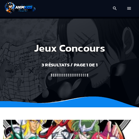
search
menu
Jeux Concours
3 RÉSULTATS / PAGE 1 DE 1