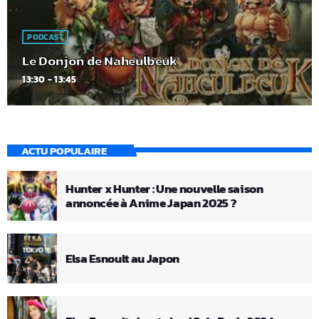
PODCAST
Le Donjon de Naheulbeuk
13:30 - 13:45
ACTU POPULAIRE
Hunter x Hunter : Une nouvelle saison
annoncée à Anime Japan 2025 ?
Elsa Esnoult au Japon