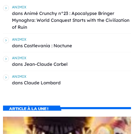
ANIMIX
dans
Animé Crunchy n°23 : Apocalypse Bringer
Mynoghra: World Conquest Starts with the Civilization
of Ruin
ANIMIX
dans
Castlevania : Noctune
ANIMIX
dans
Jean-Claude Corbel
ANIMIX
dans
Claude Lombard
ARTICLE À LA UNE !