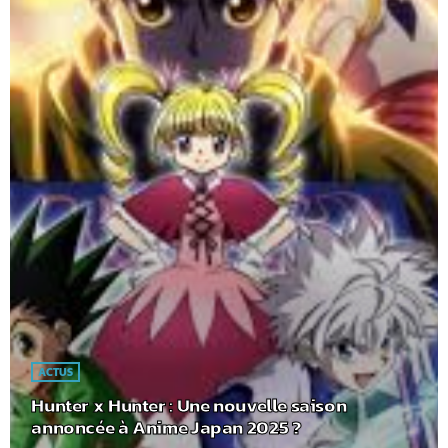
ACTUS
Hunter x Hunter : Une nouvelle saison
annoncée à Anime Japan 2025 ?