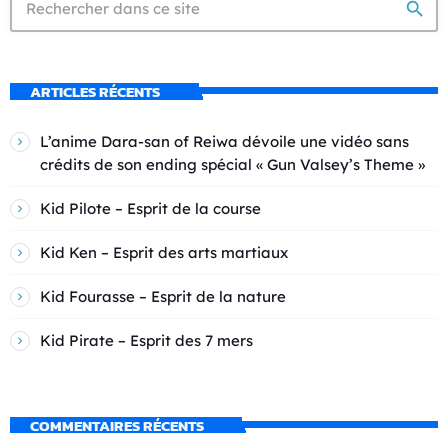
search
ARTICLES RÉCENTS
L’anime Dara-san of Reiwa dévoile une vidéo sans
crédits de son ending spécial « Gun Valsey’s Theme »
Kid Pilote – Esprit de la course
Kid Ken – Esprit des arts martiaux
Kid Fourasse – Esprit de la nature
Kid Pirate – Esprit des 7 mers
COMMENTAIRES RÉCENTS