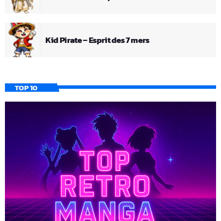
Kid Pirate – Esprit des 7 mers
TOP 10