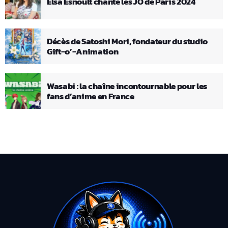
Elsa Esnoult chante les JO de Paris 2024
Décès de Satoshi Mori, fondateur du studio
Gift-o’-Animation
Wasabi : la chaîne incontournable pour les
fans d’anime en France