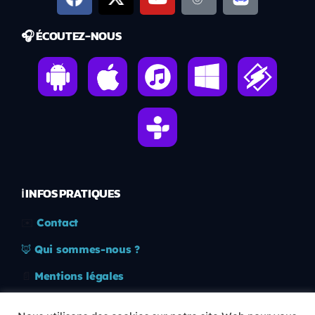
🎧 ÉCOUTEZ-NOUS
ℹ️ INFOS PRATIQUES
✉️
Contact
🦊
Qui sommes-nous ?
📄
Mentions légales
🔒
Confidentialité