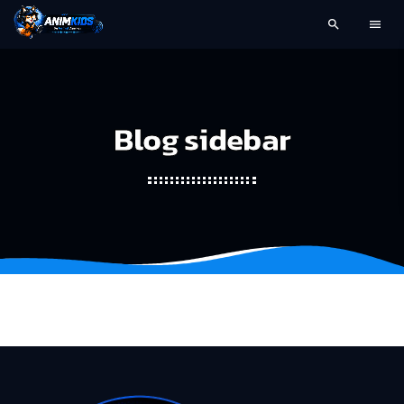
search
menu
Blog sidebar