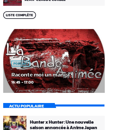
LISTE COMPLÈTE
PODCAST
Raconte moi un manga !
16:45 - 17:00
ACTU POPULAIRE
Hunter x Hunter : Une nouvelle
saison annoncée à Anime Japan