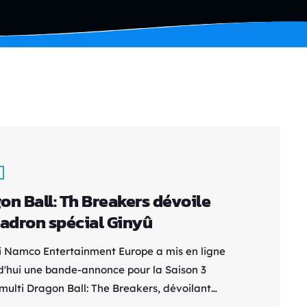
on Ball: Th Breakers dévoile
cadron spécial Ginyû
 Namco Entertainment Europe a mis en ligne
d'hui une bande-annonce pour la Saison 3
 multi Dragon Ball: The Breakers, dévoilant
ron Spécial Ginyû. Les joueurs pourront