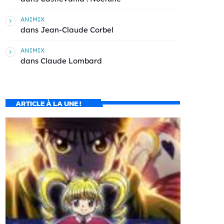
ANIMIX
dans
Jean-Claude Corbel
ANIMIX
dans
Claude Lombard
ARTICLE À LA UNE !