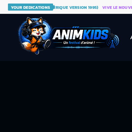
- DRAGON BALL (GÉNÉRIQUE VERSION 1995)
YOUR DEDICATIONS
VIVE LE NOUVEAU SI