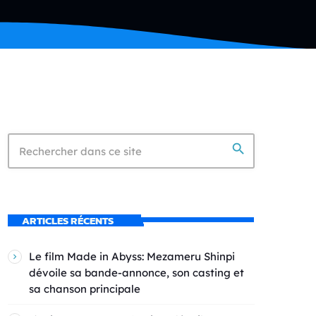
search
ARTICLES RÉCENTS
Le film Made in Abyss: Mezameru Shinpi
dévoile sa bande-annonce, son casting et
sa chanson principale