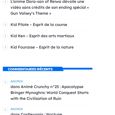
L’anime Dara-san of Reiwa dévoile une
vidéo sans crédits de son ending spécial «
Gun Valsey’s Theme »
Kid Pilote – Esprit de la course
Kid Ken – Esprit des arts martiaux
Kid Fourasse – Esprit de la nature
COMMENTAIRES RÉCENTS
ANIMIX
dans
Animé Crunchy n°23 : Apocalypse
Bringer Mynoghra: World Conquest Starts
with the Civilization of Ruin
ANIMIX
dans
Castlevania : Noctune