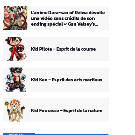
L’anime Dara-san of Reiwa dévoile
une vidéo sans crédits de son
ending spécial « Gun Valsey’s
Theme »
Kid Pilote – Esprit de la course
Kid Ken – Esprit des arts martiaux
Kid Fourasse – Esprit de la nature