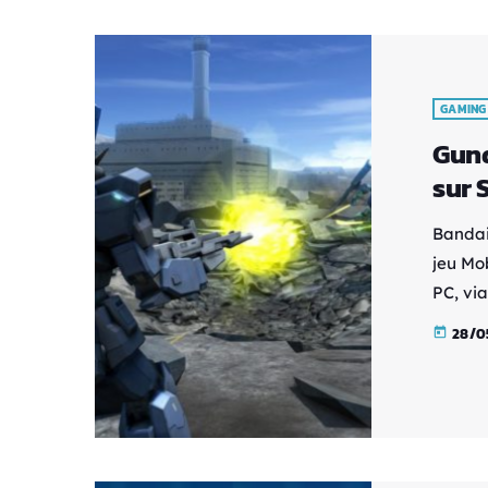
Flanag
28e […
GAMING
Gund
sur 
Bandai
jeu Mo
PC, via
l'année
28/0
today
initial
occiden
Il est 
jeux M
Suit G