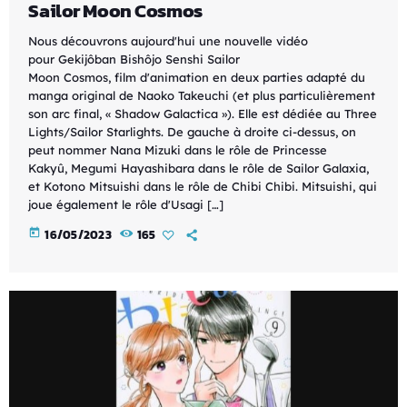
Sailor Moon Cosmos
Nous découvrons aujourd'hui une nouvelle vidéo
pour Gekijôban Bishôjo Senshi Sailor
Moon Cosmos, film d'animation en deux parties adapté du
manga original de Naoko Takeuchi (et plus particulièrement
son arc final, « Shadow Galactica »). Elle est dédiée au Three
Lights/Sailor Starlights. De gauche à droite ci-dessus, on
peut nommer Nana Mizuki dans le rôle de Princesse
Kakyû, Megumi Hayashibara dans le rôle de Sailor Galaxia,
et Kotono Mitsuishi dans le rôle de Chibi Chibi. Mitsuishi, qui
joue également le rôle d'Usagi […]
today
16/05/2023
165