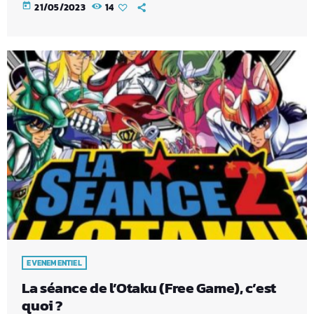
today
21/05/2023
14
EVENEMENTIEL
La séance de l’Otaku (Free Game), c’est
quoi ?