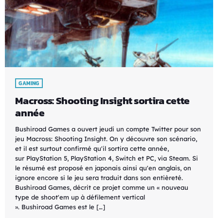
GAMING
Macross: Shooting Insight sortira cette
année
Bushiroad Games a ouvert jeudi un compte Twitter pour son
jeu Macross: Shooting Insight. On y découvre son scénario,
et il est surtout confirmé qu'il sortira cette année,
sur PlayStation 5, PlayStation 4, Switch et PC, via Steam. Si
le résumé est proposé en japonais ainsi qu'en anglais, on
ignore encore si le jeu sera traduit dans son entièreté.
Bushiroad Games, décrit ce projet comme un « nouveau
type de shoot'em up à défilement vertical
». Bushiroad Games est le […]