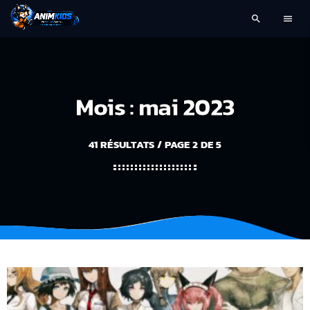
search
menu
Mois : mai 2023
41 RÉSULTATS / PAGE 2 DE 5