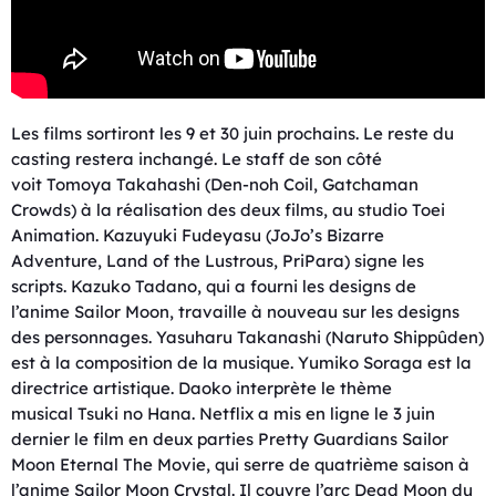
Les films sortiront les 9 et 30 juin prochains. Le reste du
casting restera inchangé. Le staff de son côté
voit Tomoya Takahashi (Den-noh Coil, Gatchaman
Crowds) à la réalisation des deux films, au studio Toei
Animation. Kazuyuki Fudeyasu (JoJo’s Bizarre
Adventure, Land of the Lustrous, PriPara) signe les
scripts. Kazuko Tadano, qui a fourni les designs de
l’anime Sailor Moon, travaille à nouveau sur les designs
des personnages. Yasuharu Takanashi (Naruto Shippûden)
est à la composition de la musique. Yumiko Soraga est la
directrice artistique. Daoko interprète le thème
musical Tsuki no Hana. Netflix a mis en ligne le 3 juin
dernier le film en deux parties Pretty Guardians Sailor
Moon Eternal The Movie, qui serre de quatrième saison à
l’anime Sailor Moon Crystal. Il couvre l’arc Dead Moon du