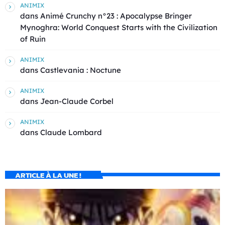
ANIMIX
dans
Animé Crunchy n°23 : Apocalypse Bringer
Mynoghra: World Conquest Starts with the Civilization
of Ruin
ANIMIX
dans
Castlevania : Noctune
ANIMIX
dans
Jean-Claude Corbel
ANIMIX
dans
Claude Lombard
ARTICLE À LA UNE !