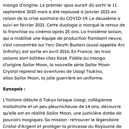
manga d’origine. Le premier opus aurait dû sortir le 11
septembre 2020 mais a été repoussé à janvier 2021 en
raison de la crise sanitaire du COVID-19. Le deuxième a
suivi en février 2021. Cette duologie a marqué le retour de
la franchise au cinéma après 25 ans. La troisième saison,
qui a mobilisé une équipe de production flambant neuve,
s’est concentrée sur l’arc Death Busters (aussi appelée Arc
Infinity), est sortie en avril 2016. En France, les trois
saisons sont éditées chez Kazé. Fidèle au manga
d’origine Sailor Moon, la nouvelle série Sailor Moon
Crystal reprend les aventures de Usagi Tsukino,
alias Sailor Moon, la jolie guerrière en uniforme.
Synopsis :
L’histoire débute à Tokyo lorsque Usagi, collégienne
maladroite et un peu pleurnicheuse de 14 ans, découvre
qu’elle est en réalité Sailor Moon, une justicière dotée de
pouvoirs magiques. Sa mission : retrouver le légendaire
Cristal d’Argent et protéger la princesse du Royaume de