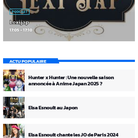
PODCAST
Lexijap
17:05 - 17:10
ACTU POPULAIRE
Hunter x Hunter : Une nouvelle saison
annoncée à Anime Japan 2025 ?
Elsa Esnoult au Japon
Elsa Esnoult chante les JO de Paris 2024