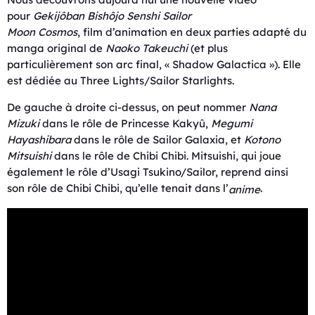
pour
Gekijôban Bishôjo Senshi
Sailor
Moon
Cosmos
, film d’animation en deux parties adapté du
manga original de
Naoko Takeuchi
(et plus
particulièrement son arc final, « Shadow Galactica »). Elle
est dédiée au Three Lights/Sailor Starlights.
De gauche à droite ci-dessus, on peut nommer
Nana
Mizuki
dans le rôle de Princesse Kakyû,
Megumi
Hayashibara
dans le rôle de Sailor Galaxia, et
Kotono
Mitsuishi
dans le rôle de Chibi Chibi. Mitsuishi, qui joue
également le rôle d’Usagi Tsukino/Sailor, reprend ainsi
son rôle de Chibi Chibi, qu’elle tenait dans l’
.
anime