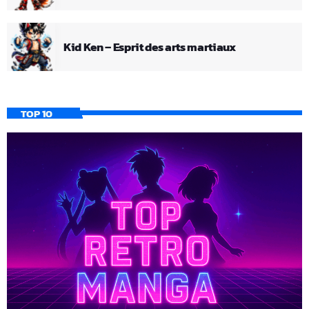
Kid Ken – Esprit des arts martiaux
TOP 10