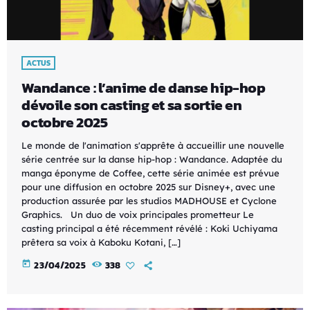
ACTUS
Wandance : l’anime de danse hip-hop
dévoile son casting et sa sortie en
octobre 2025
Le monde de l'animation s'apprête à accueillir une nouvelle
série centrée sur la danse hip-hop : Wandance. Adaptée du
manga éponyme de Coffee, cette série animée est prévue
pour une diffusion en octobre 2025 sur Disney+, avec une
production assurée par les studios MADHOUSE et Cyclone
Graphics. ​ Un duo de voix principales prometteur Le
casting principal a été récemment révélé :​ Koki Uchiyama
prêtera sa voix à Kaboku Kotani, […]
today
23/04/2025
338