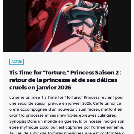
ACTUS
Tis Time for “Torture,” Princess Saison 2 :
retour de la princesse et de ses délices
cruels en janvier 2026
La série animée Tis Time for “Torture,” Princess revient pour
une seconde saison prévue en janvier 2026. Cette annonce
a été accompagnée d'un nouveau visuel teaser, mettant en
avant la princesse et ses inévitables épreuves culinaires.
Synopsis Dans un monde en guerre, la princesse, malgré son
épée mythique Excalibur, est capturée par l'armée ennemie.
Au lieu de subir des tortures physiques, elle est confrontée à