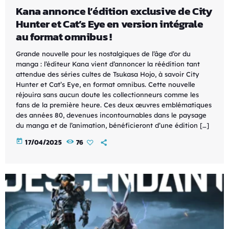
Kana annonce l’édition exclusive de City
Hunter et Cat’s Eye en version intégrale
au format omnibus !
Grande nouvelle pour les nostalgiques de l’âge d’or du
manga : l’éditeur Kana vient d’annoncer la réédition tant
attendue des séries cultes de Tsukasa Hojo, à savoir City
Hunter et Cat’s Eye, en format omnibus. Cette nouvelle
réjouira sans aucun doute les collectionneurs comme les
fans de la première heure. Ces deux œuvres emblématiques
des années 80, devenues incontournables dans le paysage
du manga et de l’animation, bénéficieront d’une édition […]
today
17/04/2025
76