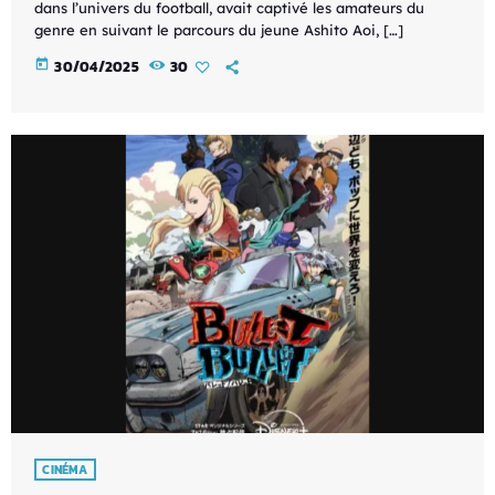
dans l’univers du football, avait captivé les amateurs du
genre en suivant le parcours du jeune Ashito Aoi, […]
today
30/04/2025
30
CINÉMA