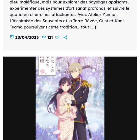
dieu maléfique, mais pour explorer des paysages apaisants,
expérimenter des systèmes d’artisanat profonds, et suivre le
quotidien d’héroïnes attachantes. Avec Atelier Yumia :
L’Alchimiste des Souvenirs et la Terre Rêvée, Gust et Koei
Tecmo poursuivent cette tradition… tout […]
today
23/04/2025
121