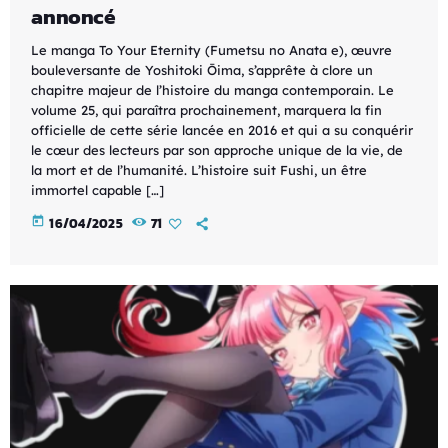
annoncé
Le manga To Your Eternity (Fumetsu no Anata e), œuvre
bouleversante de Yoshitoki Ōima, s’apprête à clore un
chapitre majeur de l’histoire du manga contemporain. Le
volume 25, qui paraîtra prochainement, marquera la fin
officielle de cette série lancée en 2016 et qui a su conquérir
le cœur des lecteurs par son approche unique de la vie, de
la mort et de l’humanité. L’histoire suit Fushi, un être
immortel capable […]
today
16/04/2025
71