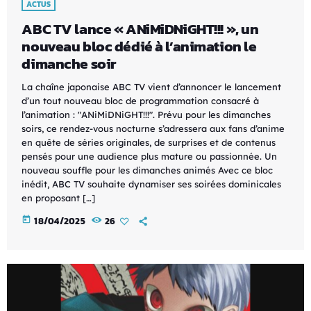
ACTUS
ABC TV lance « ANiMiDNiGHT!!! », un
nouveau bloc dédié à l’animation le
dimanche soir
La chaîne japonaise ABC TV vient d’annoncer le lancement
d’un tout nouveau bloc de programmation consacré à
l’animation : "ANiMiDNiGHT!!!". Prévu pour les dimanches
soirs, ce rendez-vous nocturne s’adressera aux fans d’anime
en quête de séries originales, de surprises et de contenus
pensés pour une audience plus mature ou passionnée. Un
nouveau souffle pour les dimanches animés Avec ce bloc
inédit, ABC TV souhaite dynamiser ses soirées dominicales
en proposant […]
today
18/04/2025
26