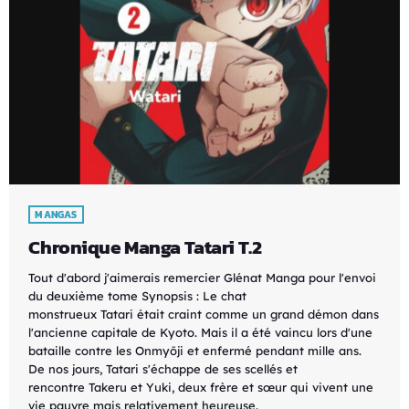
MANGAS
Chronique Manga Tatari T.2
Tout d'abord j'aimerais remercier Glénat Manga pour l'envoi
du deuxième tome Synopsis : Le chat
monstrueux Tatari était craint comme un grand démon dans
l'ancienne capitale de Kyoto. Mais il a été vaincu lors d'une
bataille contre les Onmyōji et enfermé pendant mille ans.
De nos jours, Tatari s'échappe de ses scellés et
rencontre Takeru et Yuki, deux frère et sœur qui vivent une
vie pauvre mais relativement heureuse.