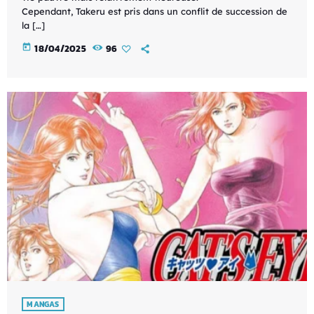
Cependant, Takeru est pris dans un conflit de succession de
la […]
today
18/04/2025
96
MANGAS