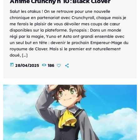
Animé Crunchy n°10 : Black Clover
Salut les otakus ! On se retrouve pour une nouvelle
chronique en partenariat avec Crunchyroll, chaque mois je
me ferais le plaisir de vous dévoiler mes coups de cœur
disponibles sur la plateforme. Synopsis : Dans un monde
régi par la magie, Yuno et Asta ont grandi ensemble avec
un seul but en tête : devenir le prochain Empereur-Mage du
royaume de Clover. Mais si le premier est naturellement
doué, […]
today
28/04/2025
186