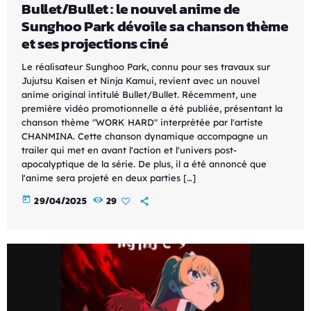
Bullet/Bullet : le nouvel anime de
Sunghoo Park dévoile sa chanson thème
et ses projections ciné
Le réalisateur Sunghoo Park, connu pour ses travaux sur
Jujutsu Kaisen et Ninja Kamui, revient avec un nouvel
anime original intitulé Bullet/Bullet. Récemment, une
première vidéo promotionnelle a été publiée, présentant la
chanson thème "WORK HARD" interprétée par l'artiste
CHANMINA. Cette chanson dynamique accompagne un
trailer qui met en avant l'action et l'univers post-
apocalyptique de la série. De plus, il a été annoncé que
l'anime sera projeté en deux parties […]
today
29/04/2025
29