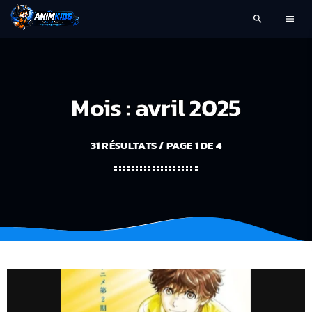
search
menu
Mois : avril 2025
31 RÉSULTATS / PAGE 1 DE 4