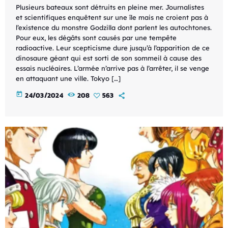
Plusieurs bateaux sont détruits en pleine mer. Journalistes
et scientifiques enquêtent sur une île mais ne croient pas à
l’existence du monstre Godzilla dont parlent les autochtones.
Pour eux, les dégâts sont causés par une tempête
radioactive. Leur scepticisme dure jusqu’à l’apparition de ce
dinosaure géant qui est sorti de son sommeil à cause des
essais nucléaires. L’armée n’arrive pas à l’arrêter, il se venge
en attaquant une ville. Tokyo […]
today
24/03/2024
208
563