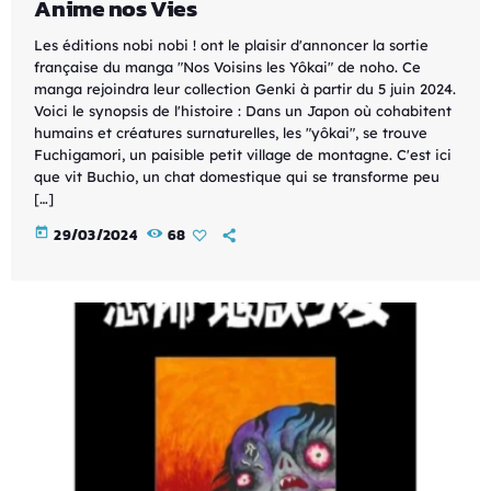
Anime nos Vies
Les éditions nobi nobi ! ont le plaisir d'annoncer la sortie
française du manga "Nos Voisins les Yôkai" de noho. Ce
manga rejoindra leur collection Genki à partir du 5 juin 2024.
Voici le synopsis de l'histoire : Dans un Japon où cohabitent
humains et créatures surnaturelles, les "yôkai", se trouve
Fuchigamori, un paisible petit village de montagne. C'est ici
que vit Buchio, un chat domestique qui se transforme peu
[…]
today
29/03/2024
68