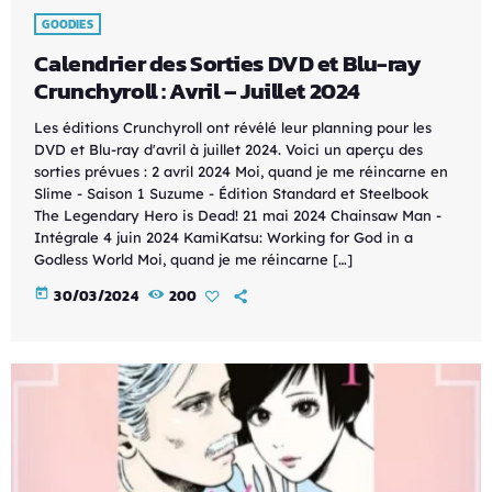
GOODIES
Calendrier des Sorties DVD et Blu-ray
Crunchyroll : Avril – Juillet 2024
Les éditions Crunchyroll ont révélé leur planning pour les
DVD et Blu-ray d'avril à juillet 2024. Voici un aperçu des
sorties prévues : 2 avril 2024 Moi, quand je me réincarne en
Slime - Saison 1 Suzume - Édition Standard et Steelbook
The Legendary Hero is Dead! 21 mai 2024 Chainsaw Man -
Intégrale 4 juin 2024 KamiKatsu: Working for God in a
Godless World Moi, quand je me réincarne […]
today
30/03/2024
200