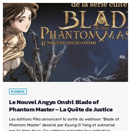
MANGAS
Le Nouvel Angyo Onshi: Blade of
Phantom Master – La Quête de Justice
Les éditions Pika annoncent la sortie du webtoon "Blade of
Phantom Master" dessiné par Kyung-Il Yang et scénarisé
par In-Wan Youn. Ce webtoon rejoindra leur collection