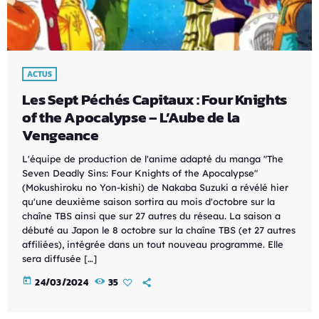
ACTUS
Les Sept Péchés Capitaux : Four Knights
of the Apocalypse – L’Aube de la
Vengeance
L'équipe de production de l'anime adapté du manga "The
Seven Deadly Sins: Four Knights of the Apocalypse"
(Mokushiroku no Yon-kishi) de Nakaba Suzuki a révélé hier
qu'une deuxième saison sortira au mois d'octobre sur la
chaîne TBS ainsi que sur 27 autres du réseau. La saison a
débuté au Japon le 8 octobre sur la chaîne TBS (et 27 autres
affiliées), intégrée dans un tout nouveau programme. Elle
sera diffusée […]
today
24/03/2024
35