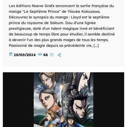
Les éditions Noeve Grafx annoncent la sortie française du
manga "Le Septième Prince" de Yôsuke Kokuzawa.
Découvrez le synopsis du manga : Lloyd est le septième
prince du royaume de Saloum. Issu d'une lignée
prestigieuse, doté d'un talent magique inné et bénéficiant
de beaucoup de temps libre pour étudier, il semble destiné
à devenir l'un des plus grands mages de tous les temps.
Passionné de magie depuis sa précédente vie, […]
today
26/03/2024
66