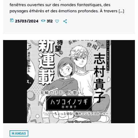
fenêtres ouvertes sur des mondes fantastiques, des
paysages éthérés et des émotions profondes. À travers […]
today
25/03/2024
312
MANGAS