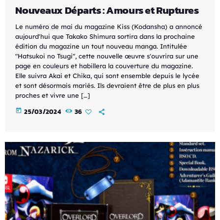
Nouveaux Départs : Amours et Ruptures
Le numéro de mai du magazine Kiss (Kodansha) a annoncé
aujourd'hui que Takako Shimura sortira dans la prochaine
édition du magazine un tout nouveau manga. Intitulée
"Hatsukoi no Tsugi", cette nouvelle œuvre s'ouvrira sur une
page en couleurs et habillera la couverture du magazine.
Elle suivra Akai et Chika, qui sont ensemble depuis le lycée
et sont désormais mariés. Ils devraient être de plus en plus
proches et vivre une […]
today
25/03/2024
36