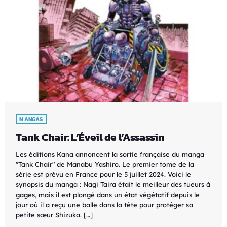
MANGAS
Tank Chair: L’Éveil de l’Assassin
Les éditions Kana annoncent la sortie française du manga
"Tank Chair" de Manabu Yashiro. Le premier tome de la
série est prévu en France pour le 5 juillet 2024. Voici le
synopsis du manga : Nagi Taira était le meilleur des tueurs à
gages, mais il est plongé dans un état végétatif depuis le
jour où il a reçu une balle dans la tête pour protéger sa
petite sœur Shizuka. […]