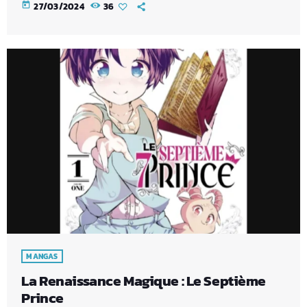
today
27/03/2024
36
MANGAS
La Renaissance Magique : Le Septième
Prince