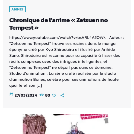
ANIMES
Chronique de l’anime « Zetsuen no
Tempest »
https://www.youtube.com/watch?v=bsVRL4A5OWk Auteur :
"Zetsuen no Tempest" trouve ses racines dans le manga
éponyme créé par Kyo Shirodaira et illustré par Arihide
Sano. Shirodaira est reconnu pour sa capacité à tisser des
récits complexes avec des intrigues intelligentes, et
"Zetsuen no Tempest" ne déçoit pas dans ce domaine.
Studio d'animation : La série a été réalisée par le studio
d'animation Bones, célèbre pour ses animations de haute
qualité et son […]
today
27/03/2024
80