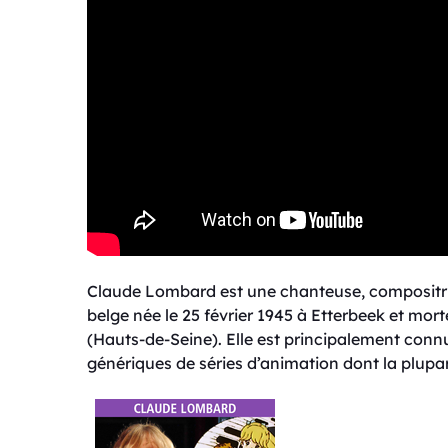
Claude Lombard est une chanteuse, compositrice
belge née le 25 février 1945 à Etterbeek et mo
(Hauts-de-Seine). Elle est principalement con
génériques de séries d’animation dont la plupar