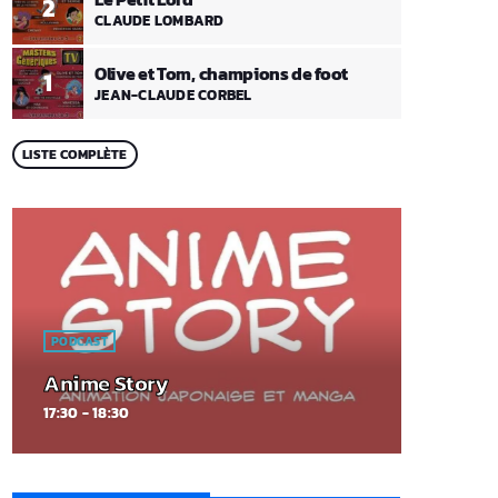
2
CLAUDE LOMBARD
Olive et Tom, champions de foot
1
JEAN-CLAUDE CORBEL
LISTE COMPLÈTE
PODCAST
Anime Story
17:30 - 18:30