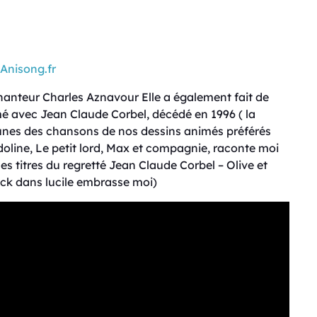
Anisong.fr
chanteur Charles Aznavour Elle a également fait de
 avec Jean Claude Corbel, décédé en 1996 ( la
 unes des chansons de nos dessins animés préférés
line, Le petit lord, Max et compagnie, raconte moi
s titres du regretté Jean Claude Corbel – Olive et
ck dans lucile embrasse moi)