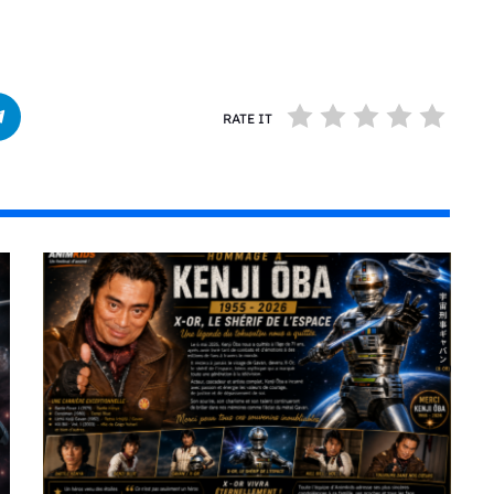
RATE IT