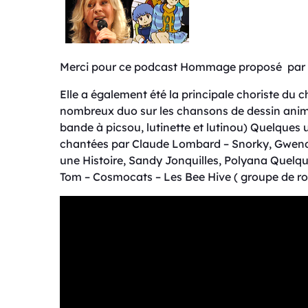
Merci pour ce podcast Hommage proposé par
Elle a également été la principale choriste du 
nombreux duo sur les chansons de dessin animé
bande à picsou, lutinette et lutinou) Quelques
chantées par Claude Lombard – Snorky, Gwendo
une Histoire, Sandy Jonquilles, Polyana Quelque
Tom – Cosmocats – Les Bee Hive ( groupe de ro