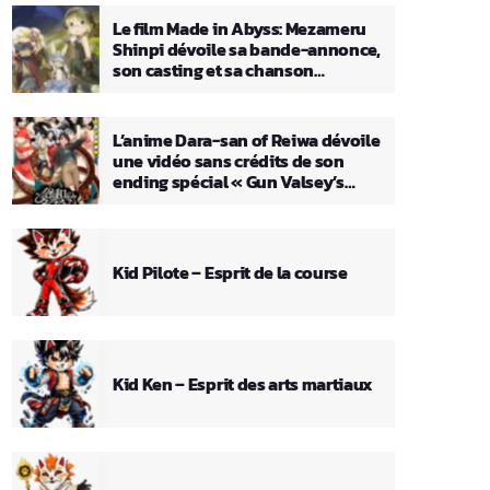
Le film Made in Abyss: Mezameru
Shinpi dévoile sa bande-annonce,
son casting et sa chanson
principale
L’anime Dara-san of Reiwa dévoile
une vidéo sans crédits de son
ending spécial « Gun Valsey’s
Theme »
Kid Pilote – Esprit de la course
Kid Ken – Esprit des arts martiaux