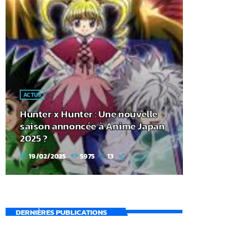
ACTUS
Hunter x Hunter : Une nouvelle
saison annoncée à Anime Japan
2025 ?
19/02/2025
5975
13
today
DERNIÈRES PUBLICATIONS