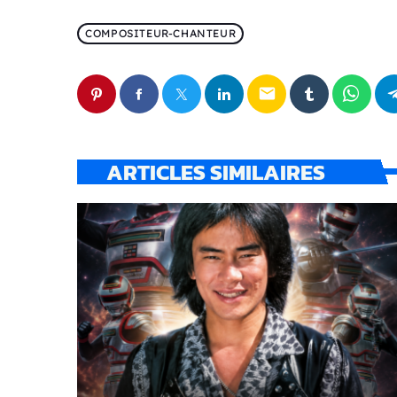
COMPOSITEUR-CHANTEUR
email
ARTICLES SIMILAIRES