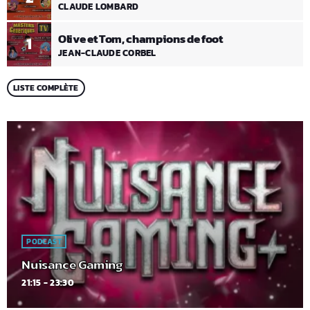
CLAUDE LOMBARD
Olive et Tom, champions de foot
1
JEAN-CLAUDE CORBEL
LISTE COMPLÈTE
PODCAST
Nuisance Gaming
21:15 - 23:30