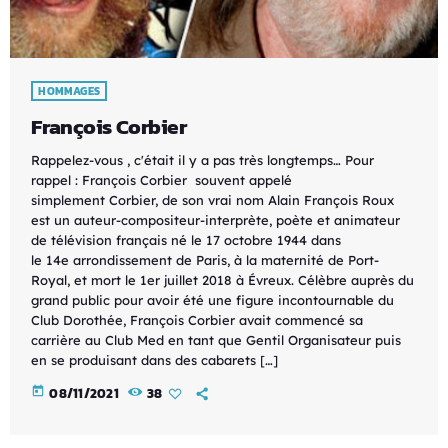
HOMMAGES
François Corbier
Rappelez-vous , c'était il y a pas très longtemps… Pour
rappel : François Corbier souvent appelé
simplement Corbier, de son vrai nom Alain François Roux
est un auteur-compositeur-interprète, poète et animateur
de télévision français né le 17 octobre 1944 dans
le 14e arrondissement de Paris, à la maternité de Port-
Royal, et mort le 1er juillet 2018 à Évreux. Célèbre auprès du
grand public pour avoir été une figure incontournable du
Club Dorothée, François Corbier avait commencé sa
carrière au Club Med en tant que Gentil Organisateur puis
en se produisant dans des cabarets […]
today
08/11/2021
38