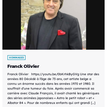
HOMMAGES
Franck Olivier
Franck Olivier https://youtu.be/0bKrhkByGVg Une star des
années 80 Décédé à l’âge de 73 ans, cet artiste belge a
connu un énorme succès dans les années 1970 et 1980. Il
souffrait d’une tumeur du foie. Après avoir commencé sa
carrière avec Claude François, il avait chanté les génériques
des séries animées japonaises « Astro le petit robot » et «
Albator 84 ». Pour de nombreux enfants qui ont grandi […]