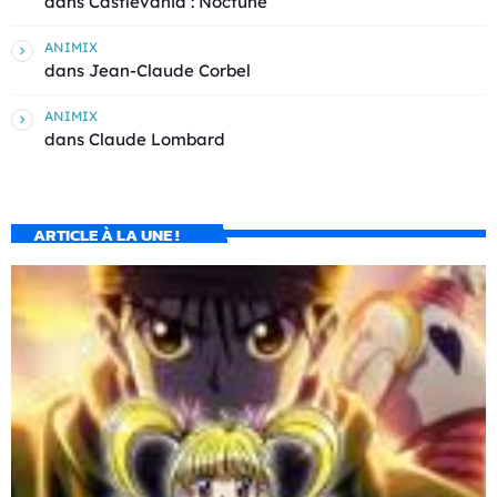
dans
Castlevania : Noctune
ANIMIX
dans
Jean-Claude Corbel
ANIMIX
dans
Claude Lombard
ARTICLE À LA UNE !