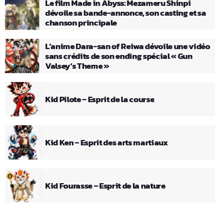
Le film Made in Abyss: Mezameru Shinpi
dévoile sa bande-annonce, son casting et sa
chanson principale
L’anime Dara-san of Reiwa dévoile une vidéo
sans crédits de son ending spécial « Gun
Valsey’s Theme »
Kid Pilote – Esprit de la course
Kid Ken – Esprit des arts martiaux
Kid Fourasse – Esprit de la nature