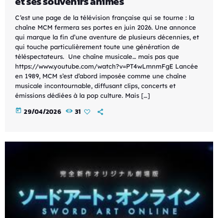
et ses souvenirs animés
C’est une page de la télévision française qui se tourne : la
chaîne MCM fermera ses portes en juin 2026. Une annonce
qui marque la fin d’une aventure de plusieurs décennies, et
qui touche particulièrement toute une génération de
téléspectateurs. Une chaîne musicale… mais pas que
https://www.youtube.com/watch?v=PT4wLmnmFgE Lancée
en 1989, MCM s’est d’abord imposée comme une chaîne
musicale incontournable, diffusant clips, concerts et
émissions dédiées à la pop culture. Mais […]
today
29/04/2026
31