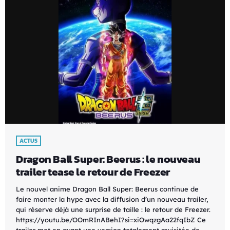
ACTUS
Dragon Ball Super: Beerus : le nouveau
trailer tease le retour de Freezer
Le nouvel anime Dragon Ball Super: Beerus continue de
faire monter la hype avec la diffusion d’un nouveau trailer,
qui réserve déjà une surprise de taille : le retour de Freezer.
https://youtu.be/OOmRInABehI?si=xiOwqzgAa22fqIbZ Ce
trailer met en avant une version totalement revisitée de