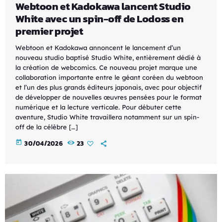
Webtoon et Kadokawa lancent Studio
White avec un spin-off de Lodoss en
premier projet
Webtoon et Kadokawa annoncent le lancement d’un
nouveau studio baptisé Studio White, entièrement dédié à
la création de webcomics. Ce nouveau projet marque une
collaboration importante entre le géant coréen du webtoon
et l’un des plus grands éditeurs japonais, avec pour objectif
de développer de nouvelles œuvres pensées pour le format
numérique et la lecture verticale. Pour débuter cette
aventure, Studio White travaillera notamment sur un spin-
off de la célèbre […]
today
30/04/2026
23