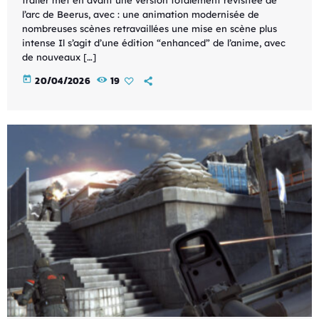
l’arc de Beerus, avec : une animation modernisée de
nombreuses scènes retravaillées une mise en scène plus
intense Il s’agit d’une édition “enhanced” de l’anime, avec
de nouveaux […]
today
20/04/2026
19