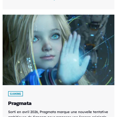
GAMING
Pragmata
Sorti en avril 2026, Pragmata marque une nouvelle tentative
ambitieuse de Capcom pour proposer une licence originale