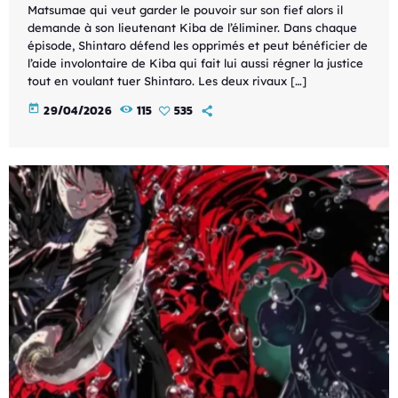
Matsumae qui veut garder le pouvoir sur son fief alors il
demande à son lieutenant Kiba de l’éliminer. Dans chaque
épisode, Shintaro défend les opprimés et peut bénéficier de
l’aide involontaire de Kiba qui fait lui aussi régner la justice
tout en voulant tuer Shintaro. Les deux rivaux […]
today
29/04/2026
115
535