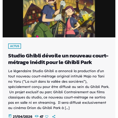
ACTUS
Studio Ghibli dévoile un nouveau court-
métrage inédit pour le Ghibli Park
Le légendaire Studio Ghibli a annoncé la production d’un
tout nouveau court-métrage original intitulé Majo no Tani
no Yoru (“La nuit dans la vallée des sorcières”),
spécialement conçu pour être diffusé au sein du Ghibli Park.
Un projet exclusif au parc Ghibli Contrairement aux films
classiques du studio, ce nouveau court-métrage ne sortira
pas en salle ni en streaming. Il sera diffusé exclusivement
au cinéma Orion du Ghibli Park à […]
today
21/04/2026
47