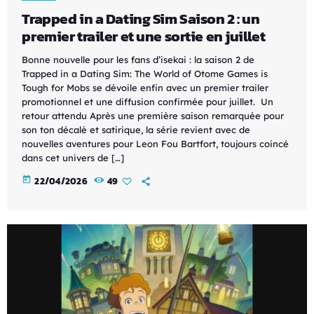
Trapped in a Dating Sim Saison 2 : un
premier trailer et une sortie en juillet
Bonne nouvelle pour les fans d’isekai : la saison 2 de
Trapped in a Dating Sim: The World of Otome Games is
Tough for Mobs se dévoile enfin avec un premier trailer
promotionnel et une diffusion confirmée pour juillet. Un
retour attendu Après une première saison remarquée pour
son ton décalé et satirique, la série revient avec de
nouvelles aventures pour Leon Fou Bartfort, toujours coincé
dans cet univers de […]
today
22/04/2026
49