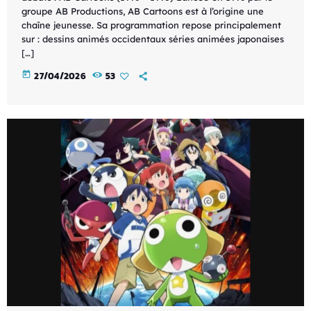
groupe AB Productions, AB Cartoons est à l’origine une
chaîne jeunesse. Sa programmation repose principalement
sur : dessins animés occidentaux séries animées japonaises
[…]
today
27/04/2026
53