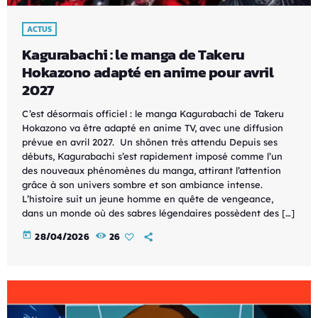
ACTUS
Kagurabachi : le manga de Takeru
Hokazono adapté en anime pour avril
2027
C’est désormais officiel : le manga Kagurabachi de Takeru
Hokazono va être adapté en anime TV, avec une diffusion
prévue en avril 2027. Un shōnen très attendu Depuis ses
débuts, Kagurabachi s’est rapidement imposé comme l’un
des nouveaux phénomènes du manga, attirant l’attention
grâce à son univers sombre et son ambiance intense.
L’histoire suit un jeune homme en quête de vengeance,
dans un monde où des sabres légendaires possèdent des […]
today
28/04/2026
26