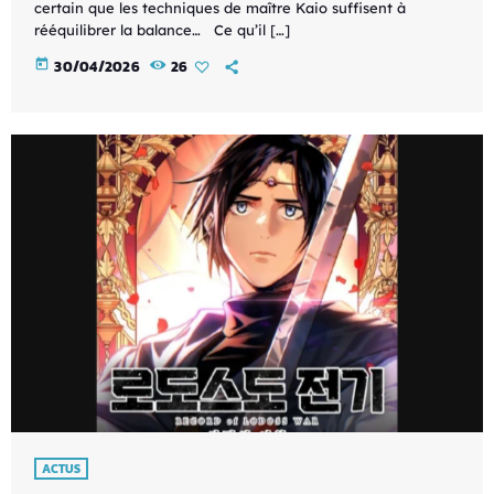
certain que les techniques de maître Kaio suffisent à
rééquilibrer la balance… Ce qu’il […]
today
30/04/2026
26
ACTUS