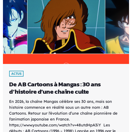
ACTUS
De AB Cartoons à Mangas : 30 ans
d’histoire d’une chaîne culte
En 2026, la chaîne Mangas célèbre ses 30 ans, mais son
histoire commence en réalité sous un autre nom : AB
Cartoons. Retour sur l’évolution d’une chaîne pionnière de
l’animation japonaise en France.
https://www.youtube.com/watch?v=48utdHpA3iY Les
débuts : AB Cartoons (1996 – 1998) Lancée en 1996 par le