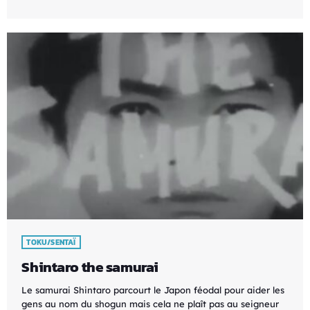
TOKU/SENTAÏ
Shintaro the samurai
Le samurai Shintaro parcourt le Japon féodal pour aider les
gens au nom du shogun mais cela ne plaît pas au seigneur