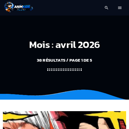
search
menu
Mois : avril 2026
38 RÉSULTATS / PAGE 1 DE 5