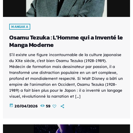
MANGAKA
Osamu Tezuka : L’Homme qui a Inventé le
Manga Moderne
S’il existe une figure incontournable de la culture japonaise
du XXe siècle, c’est bien Osamu Tezuka (1928-1989).
Médecin de formation mais dessinateur par passion, il a
transformé une distraction populaire en un art complexe,
profond et mondialement respecté. Si Walt Disney a bâti un
empire de l'animation en Occident, Osamu Tezuka (1928-
1989) a fait bien plus pour le Japon : il a inventé un langage
visuel, révolutionné la narration et […]
today
20/04/2026
59