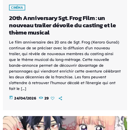
CINÉMA
20th Anniversary Sgt. Frog Film : un
nouveau trailer dévoile du casting et le
thème musical
Le film anniversaire des 20 ans de Sgt. Frog (Keroro Gunsō)
continue de se préciser avec la diffusion d’un nouveau
trailer, qui révèle de nouveaux membres du casting ainsi
que le thème musical du long-métrage. Cette nouvelle
bande-annonce permet de découvrir davantage de
personnages qui viendront enrichir cette aventure célébrant
les deux décennies de la franchise. Les fans peuvent
s’attendre à retrouver l’humour décalé et l’énergie qui ont
fait le […]
today
24/04/2026
29