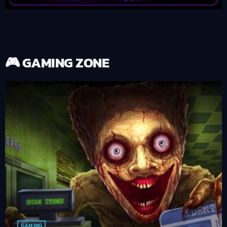
🎮 GAMING ZONE
GAMING