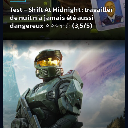
Test – Shift At Midnight : travailler
de nuit n’a jamais été aussi
dangereux ⭐⭐⭐✨☆ (3,5/5)