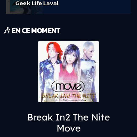
Geek Life Laval
🎶 EN CE MOMENT
Break In2 The Nite
Move