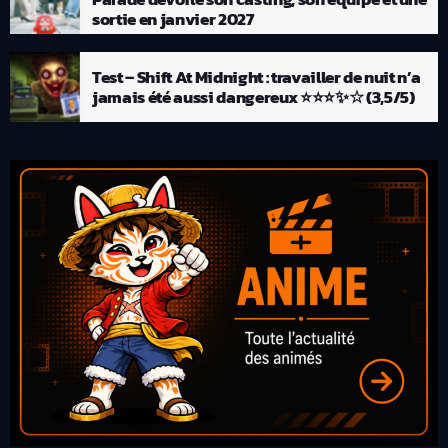
sortie en janvier 2027
Test – Shift At Midnight : travailler de nuit n’a
jamais été aussi dangereux ⭐⭐⭐✨☆ (3,5/5)