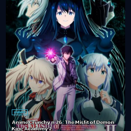
ANIMES
Animé Crunchy n°26 : The Misfit of Demon
King Academy 2