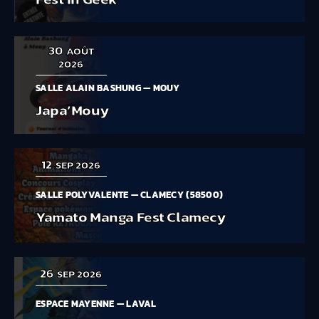
30
AOÛT
2026
SALLE ALAIN BASHUNG — MOUY
Japa’Mouy
12
SEP 2026
SALLE POLYVALENTE — CLAMECY (58500)
Yamato Manga Fest Clamecy
26
SEP 2026
ESPACE MAYENNE — LAVAL