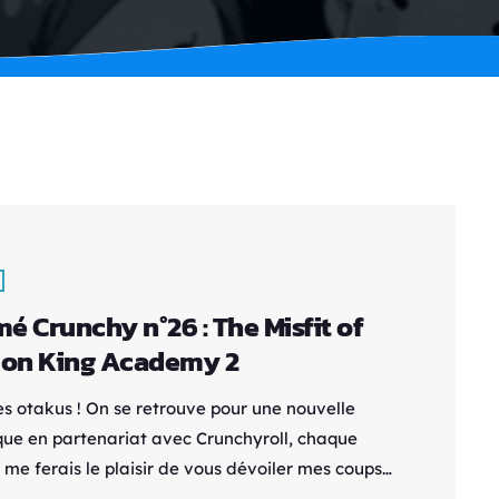
é Crunchy n°26 : The Misfit of
on King Academy 2
es otakus ! On se retrouve pour une nouvelle
que en partenariat avec Crunchyroll, chaque
 me ferais le plaisir de vous dévoiler mes coups
r disponibles sur la plateforme. Synopsis : Anos