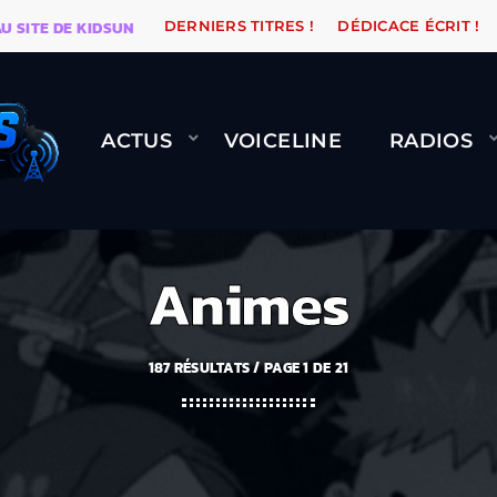
E DE KIDSUNE
WARÉTRO
ORANGE ROAD QUI PASSE,
DERNIERS TITRES !
DÉDICACE ÉCRIT !
ACTUS
VOICELINE
RADIOS
Animes
187 RÉSULTATS / PAGE 1 DE 21