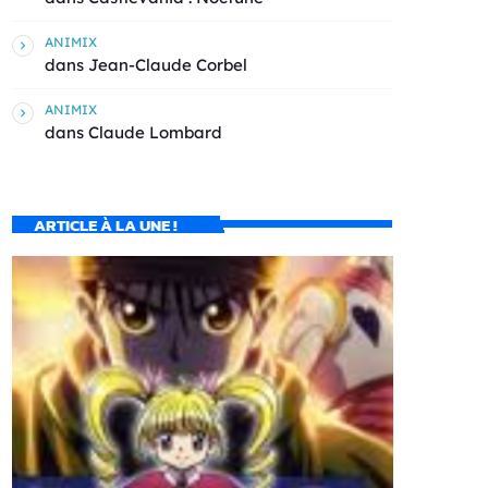
ANIMIX
dans
Jean-Claude Corbel
ANIMIX
dans
Claude Lombard
ARTICLE À LA UNE !