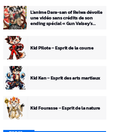
L’anime Dara-san of Reiwa dévoile
une vidéo sans crédits de son
ending spécial « Gun Valsey’s
Theme »
Kid Pilote – Esprit de la course
Kid Ken – Esprit des arts martiaux
Kid Fourasse – Esprit de la nature