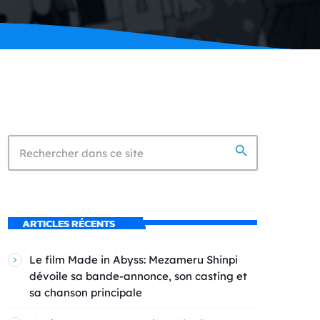
search
ARTICLES RÉCENTS
Le film Made in Abyss: Mezameru Shinpi
dévoile sa bande-annonce, son casting et
sa chanson principale