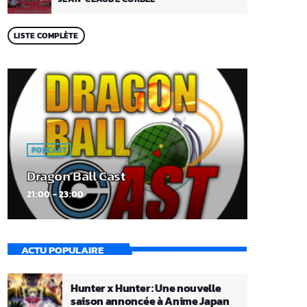
LISTE COMPLÈTE
PODCAST
Dragon Ball Cast
21:00 - 23:00
ACTU POPULAIRE
Hunter x Hunter : Une nouvelle
saison annoncée à Anime Japan