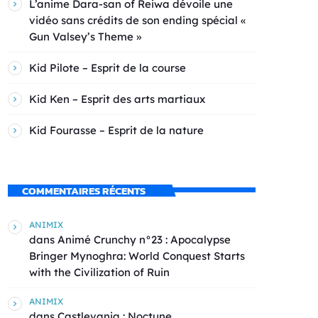
L’anime Dara-san of Reiwa dévoile une
vidéo sans crédits de son ending spécial «
Gun Valsey’s Theme »
Kid Pilote – Esprit de la course
Kid Ken – Esprit des arts martiaux
Kid Fourasse – Esprit de la nature
COMMENTAIRES RÉCENTS
ANIMIX
dans
Animé Crunchy n°23 : Apocalypse
Bringer Mynoghra: World Conquest Starts
with the Civilization of Ruin
ANIMIX
dans
Castlevania : Noctune