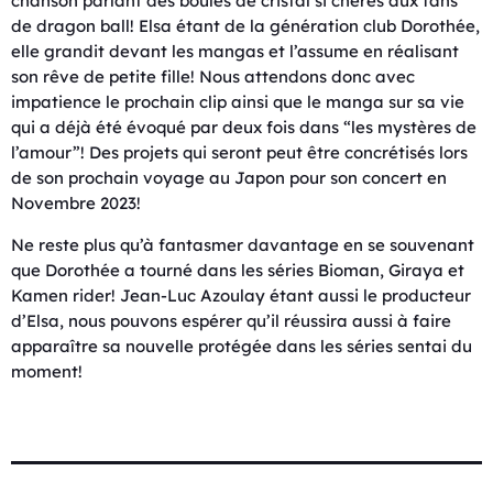
chanson parlant des boules de cristal si chères aux fans
de dragon ball! Elsa étant de la génération club Dorothée,
elle grandit devant les mangas et l’assume en réalisant
son rêve de petite fille! Nous attendons donc avec
impatience le prochain clip ainsi que le manga sur sa vie
qui a déjà été évoqué par deux fois dans “les mystères de
l’amour”! Des projets qui seront peut être concrétisés lors
de son prochain voyage au Japon pour son concert en
Novembre 2023!
Ne reste plus qu’à fantasmer davantage en se souvenant
que Dorothée a tourné dans les séries Bioman, Giraya et
Kamen rider! Jean-Luc Azoulay étant aussi le producteur
d’Elsa, nous pouvons espérer qu’il réussira aussi à faire
apparaître sa nouvelle protégée dans les séries sentai du
moment!