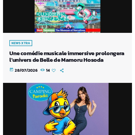
NEWS XTRA
Une comédie musicale immersive prolongera
l’univers de Belle de Mamoru Hosoda
today
28/07/2026
14